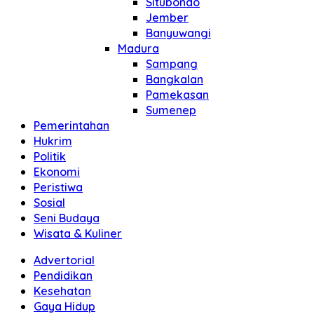
Situbondo
Jember
Banyuwangi
Madura
Sampang
Bangkalan
Pamekasan
Sumenep
Pemerintahan
Hukrim
Politik
Ekonomi
Peristiwa
Sosial
Seni Budaya
Wisata & Kuliner
Advertorial
Pendidikan
Kesehatan
Gaya Hidup