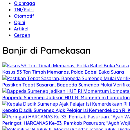
Olahraga
TNI/Polri
Otomotif
Opini
Artikel
Cerpen
Banjir di Pamekasan
Kasus 53 Ton Timah Memanas, Polda Babel Buka Suara
Pastikan Tepat Sasaran, Bappeda Sumenep Mulai Verifika
Bappeda Sumenep Jadikan HUT RI Momentum Lompata
Kepala Disdik Sumenep Ajak Pelajar Isi Kemerdekaan RI 
Peringati HARGANAS Ke-33, Pemkab Pasuruan; “Ayah Waji