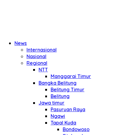
News
Internasional
Nasional
Regional
NTT
Manggarai Timur
Bangka Belitung
Belitung Timur
Belitung
Jawa timur
Pasuruan Raya
Ngawi
Tapal Kuda
Bondowoso