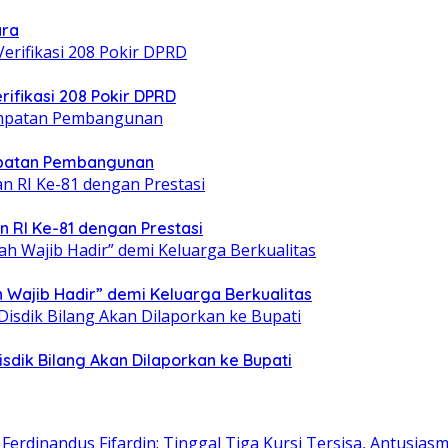
ara
ifikasi 208 Pokir DPRD
patan Pembangunan
n RI Ke-81 dengan Prestasi
 Wajib Hadir” demi Keluarga Berkualitas
isdik Bilang Akan Dilaporkan ke Bupati