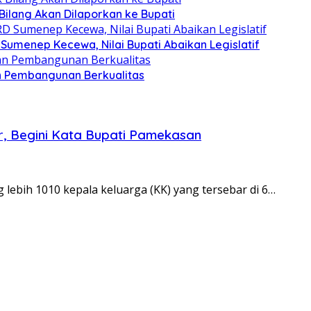
 Bilang Akan Dilaporkan ke Bupati
umenep Kecewa, Nilai Bupati Abaikan Legislatif
n Pembangunan Berkualitas
, Begini Kata Bupati Pamekasan
lebih 1010 kepala keluarga (KK) yang tersebar di 6…