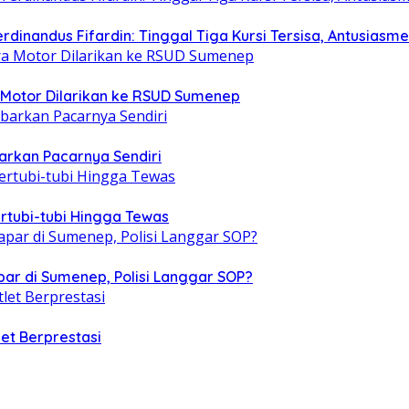
dinandus Fifardin: Tinggal Tiga Kursi Tersisa, Antusiasm
 Motor Dilarikan ke RSUD Sumenep
barkan Pacarnya Sendiri
ertubi-tubi Hingga Tewas
par di Sumenep, Polisi Langgar SOP?
et Berprestasi