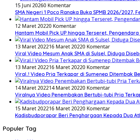
15 Juni 2026
0 Komentar
SMA Negeri 1 Poco Ranaka Buka SPMB 2026/2027, Fer
12 Maret 2022
0 Komentar
Hantam Mobil Pick UP hingga Terseret, Pengendara
13 Maret 2022
16 Maret 2022
0 Komentar
Viral Video Mesum Anak SMA di Sulsel, Diduga Dise
13 Maret 2022
16 Maret 2022
0 Komentar
Viral..! Video Pria Terkapar di Sumenep Ditembak B
14 Maret 2022
14 Maret 2022
0 Komentar
Viralnya Video Penembakan Bertubi-tubi Pria Terka
15 Maret 2022
16 Maret 2022
0 Komentar
Kadisbudporapar Beri Penghargaan Kepada Dua Atl
Populer Tag