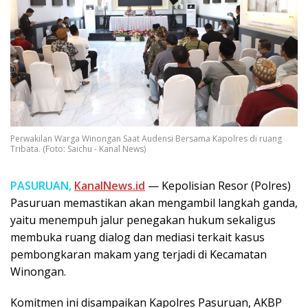
Perwakilan Warga Winongan Saat Audensi Bersama Kapolres di ruang
Tribata. (Foto: Saichu - Kanal News)
PASURUAN,
KanalNews.id
— Kepolisian Resor (Polres)
Pasuruan memastikan akan mengambil langkah ganda,
yaitu menempuh jalur penegakan hukum sekaligus
membuka ruang dialog dan mediasi terkait kasus
pembongkaran makam yang terjadi di Kecamatan
Winongan.
Komitmen ini disampaikan Kapolres Pasuruan, AKBP