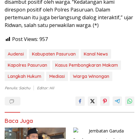
disambut positif oleh warga. “Kedatangan kami
direspon positif oleh Polres Pasuruan. Dalam
pertemuan itu juga berlangsung dialog interaktif,” ujar
Ridwan, salah satu perwakilan warga. (*)
Post Views:
957
Audensi
Kabupaten Pasuruan
Kanal News
Kapolres Pasuruan
Kasus Pembongkaran Makam
Langkah Hukum
Mediasi
Warga Winongan
Penulis: Saichu
Editor: Hil
Baca Juga