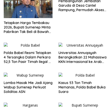
Pembangunan Jembatan
Garuda di Desa Cantel
Rampung, Permudah Akses
Warga
Tetapkan Harga Tembakau
2026, Bupati Sumenep Minta
Pabrikan Tak Beli di Bawah
TIHT
Polda Babel Resmi Tetapkan
Universitas Annuqayah
4 Tersangka Dalam Perkara
Berangkatkan 22 Mahasiswa
52,5 Ton Pasir Timah Ilegal di
KKN Internasional ke Arab
Belitung
Saudi
Lomba Masak Mie Jadi Ajang
Kasus 53 Ton Timah
Wabup Sumenep Perkuat
Memanas, Polda Babel Buka
Soliditas ASN
Suara