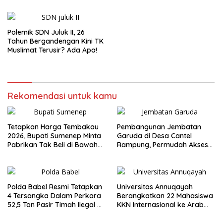
Polemik SDN Juluk II, 26
Tahun Bergandengan Kini TK
Muslimat Terusir? Ada Apa!
Rekomendasi untuk kamu
Tetapkan Harga Tembakau
Pembangunan Jembatan
2026, Bupati Sumenep Minta
Garuda di Desa Cantel
Pabrikan Tak Beli di Bawah
Rampung, Permudah Akses
TIHT
Warga
Polda Babel Resmi Tetapkan
Universitas Annuqayah
4 Tersangka Dalam Perkara
Berangkatkan 22 Mahasiswa
52,5 Ton Pasir Timah Ilegal di
KKN Internasional ke Arab
Belitung
Saudi