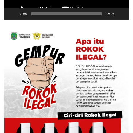
00:00
12:24