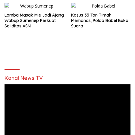
Lomba Masak Mie Jadi Ajang
Kasus 53 Ton Timah
Wabup Sumenep Perkuat
Memanas, Polda Babel Buka
Soliditas ASN
Suara
Kanal News TV
Pemutar
Video