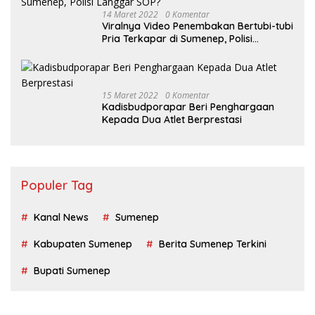
14 Maret 2022
0 Komentar
Viralnya Video Penembakan Bertubi-tubi
Pria Terkapar di Sumenep, Polisi
Langgar SOP?
15 Maret 2022
0 Komentar
Kadisbudporapar Beri Penghargaan
Kepada Dua Atlet Berprestasi
Populer Tag
Kanal News
Sumenep
Kabupaten Sumenep
Berita Sumenep Terkini
Bupati Sumenep