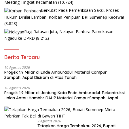
Meeting Tingkat Kecamatan
(10,724)
Berkutat Pada Pemeriksaan Saksi, Proses
Hukum Dinilai Lamban, Korban Penipuan BRI Sumenep Kecewa!
(8,828)
Rugi Ratusan Juta, Nelayan Pantura Pamekasan
Ngadu ke DPRD
(8,212)
Berita Terbaru
10 Agustus 2026
Proyek 1,9 Miliar di Ende Amburadul: Material Campur
Sampah, Aspal Disiram di Atas Tanah
10 Agustus 2026
Proyek 1,9 Miliar di Jantung Kota Ende Amburadul: Rekontruksi
Jalan Aatau Hambhr DAU? Material CampurSampah, Aspal
Disiram di Atas Tanah
9 Agustus 2026
Tetapkan Harga Tembakau 2026, Bupati