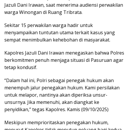
Jazuli Dani Irawan, saat menerima audiensi perwakilan
warga Winongan di Ruang Tribrata.
Sekitar 15 perwakilan warga hadir untuk
menyampaikan tuntutan utama terkait kasus yang
sempat menimbulkan kehebohan di masyarakat.
Kapolres Jazuli Dani Irawan menegaskan bahwa Polres
berkomitmen penuh menjaga situasi di Pasuruan agar
tetap kondusif.
“Dalam hal ini, Polri sebagai penegak hukum akan
menempuh jalur penegakan hukum. Kami persilakan
untuk melapor, nantinya akan diperiksa unsur-
unsurnya. Jika memenuhi, akan diangkat ke
penyidikan,” tegas Kapolres. Kamis (09/10/2025)
Meskipun memprioritaskan penegakan hukum,
menurut Kapolres tidak menutup peluang bagi kedua