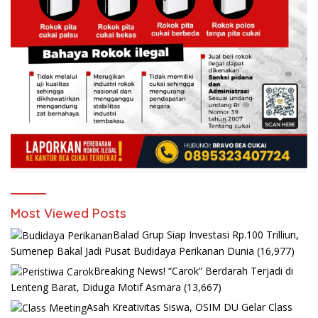
Most Viewed Posts
Balad Grup Siap Investasi Rp.100 Trilliun,
Sumenep Bakal Jadi Pusat Budidaya Perikanan Dunia
(16,977)
Breaking News! “Carok” Berdarah Terjadi di
Lenteng Barat, Diduga Motif Asmara
(13,667)
Asah Kreativitas Siswa, OSIM DU Gelar Class