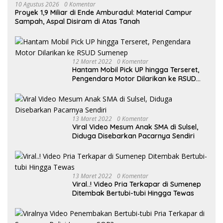
10 Agustus 2026
0 Komentar
Proyek 1,9 Miliar di Ende Amburadul: Material Campur
Sampah, Aspal Disiram di Atas Tanah
12 Maret 2022
0 Komentar
Hantam Mobil Pick UP hingga Terseret,
Pengendara Motor Dilarikan ke RSUD
Sumenep
13 Maret 2022
0 Komentar
Viral Video Mesum Anak SMA di Sulsel,
Diduga Disebarkan Pacarnya Sendiri
13 Maret 2022
0 Komentar
Viral..! Video Pria Terkapar di Sumenep
Ditembak Bertubi-tubi Hingga Tewas