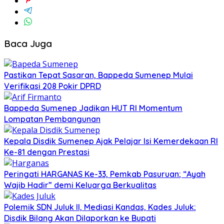
Baca Juga
Pastikan Tepat Sasaran, Bappeda Sumenep Mulai
Verifikasi 208 Pokir DPRD
Bappeda Sumenep Jadikan HUT RI Momentum
Lompatan Pembangunan
Kepala Disdik Sumenep Ajak Pelajar Isi Kemerdekaan RI
Ke-81 dengan Prestasi
Peringati HARGANAS Ke-33, Pemkab Pasuruan; “Ayah
Wajib Hadir” demi Keluarga Berkualitas
Polemik SDN Juluk II, Mediasi Kandas, Kades Juluk;
Disdik Bilang Akan Dilaporkan ke Bupati