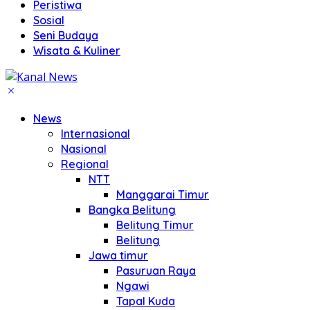
Peristiwa
Sosial
Seni Budaya
Wisata & Kuliner
News
Internasional
Nasional
Regional
NTT
Manggarai Timur
Bangka Belitung
Belitung Timur
Belitung
Jawa timur
Pasuruan Raya
Ngawi
Tapal Kuda