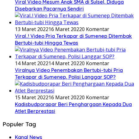
Viral Video Mesum Anak SMA di Sulsel, Diduga
Disebarkan Pacarnya Sendiri
13 Maret 2022
16 Maret 2022
0 Komentar
Viral..! Video Pria Terkapar di Sumenep Ditembak
Bertubi-tubi Hingga Tewas
14 Maret 2022
14 Maret 2022
0 Komentar
Viralnya Video Penembakan Bertubi-tubi Pria
Terkapar di Sumenep, Polisi Langgar SOP?
15 Maret 2022
16 Maret 2022
0 Komentar
Kadisbudporapar Beri Penghargaan Kepada Dua
Atlet Berprestasi
Populer Tag
Kanal News