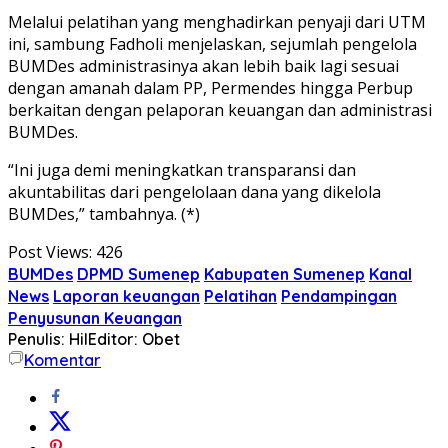
Melalui pelatihan yang menghadirkan penyaji dari UTM
ini, sambung Fadholi menjelaskan, sejumlah pengelola
BUMDes administrasinya akan lebih baik lagi sesuai
dengan amanah dalam PP, Permendes hingga Perbup
berkaitan dengan pelaporan keuangan dan administrasi
BUMDes.
“Ini juga demi meningkatkan transparansi dan
akuntabilitas dari pengelolaan dana yang dikelola
BUMDes,” tambahnya. (*)
Post Views:
426
BUMDes
DPMD Sumenep
Kabupaten Sumenep
Kanal
News
Laporan keuangan
Pelatihan
Pendampingan
Penyusunan Keuangan
Penulis: Hil
Editor: Obet
Komentar