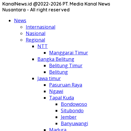
KanalNews.id @2022-2026 PT. Media Kanal News
Nusantara - All right reserved
News
Internasional
Nasional
Regional
NTT
Manggarai Timur
Bangka Belitung
Belitung Timur
Belitung
Jawa timur
Pasuruan Raya
Ngawi
Tapal Kuda
Bondowoso
Situbondo
Jember
Banyuwangi
Madura