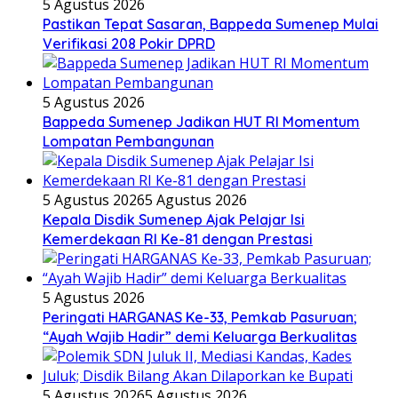
5 Agustus 2026
Pastikan Tepat Sasaran, Bappeda Sumenep Mulai
Verifikasi 208 Pokir DPRD
5 Agustus 2026
Bappeda Sumenep Jadikan HUT RI Momentum
Lompatan Pembangunan
5 Agustus 2026
5 Agustus 2026
Kepala Disdik Sumenep Ajak Pelajar Isi
Kemerdekaan RI Ke-81 dengan Prestasi
5 Agustus 2026
Peringati HARGANAS Ke-33, Pemkab Pasuruan;
“Ayah Wajib Hadir” demi Keluarga Berkualitas
5 Agustus 2026
5 Agustus 2026