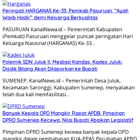
Peringati HARGANAS Ke-33, Pemkab Pasuruan; “Ayah
Wajib Hadir” demi Keluarga Berkualitas
PASURUAN KanalNewa.id – Pemerintah Kabupaten
(Pemkab) Pasuruan menggelar puncak peringatan Hari
Keluarga Nasional (HARGANAS) Ke-33…
Polemik SDN Juluk II, Mediasi Kandas, Kades Juluk;
Disdik Bilang Akan Dilaporkan ke Bupati
SUMENEP, KanalNews.id – Pemerintah Desa Juluk,
Kecamatan Saronggi, Kabupaten Sumenep, menyatakan
telah dua kali memfasilitasi…
Banyak Kepala OPD Mangkir Rapat APDB, Pimpinan
DPRD Sumenep Kecewa, Nilai Bupati Abaikan Legislatif
Pimpinan DPRD Sumenep kecewa banyak kepala OPD
mangkir dalam pembahasan KUA-PPAS Perubahan APBD