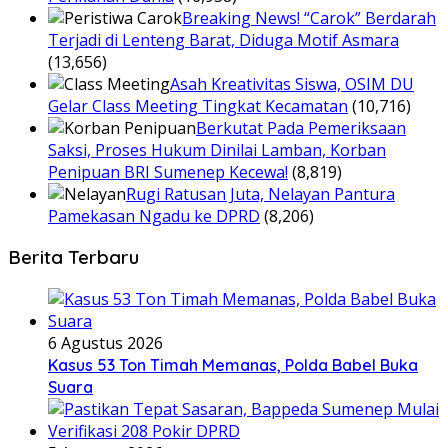
Breaking News! “Carok” Berdarah
Terjadi di Lenteng Barat, Diduga Motif Asmara
(13,656)
Asah Kreativitas Siswa, OSIM DU
Gelar Class Meeting Tingkat Kecamatan
(10,716)
Berkutat Pada Pemeriksaan
Saksi, Proses Hukum Dinilai Lamban, Korban
Penipuan BRI Sumenep Kecewa!
(8,819)
Rugi Ratusan Juta, Nelayan Pantura
Pamekasan Ngadu ke DPRD
(8,206)
Berita Terbaru
6 Agustus 2026
Kasus 53 Ton Timah Memanas, Polda Babel Buka
Suara