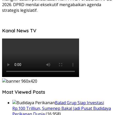
2026. DPRD menilai eksekutif mengabaikan agenda
strategis legislatif.
Kanal News TV
Most Viewed Posts
Balad Grup Siap Investasi
Rp.100 Trilliun, Sumenep Bakal Jadi Pusat Budidaya
Perikanan Dunia
(16,958)