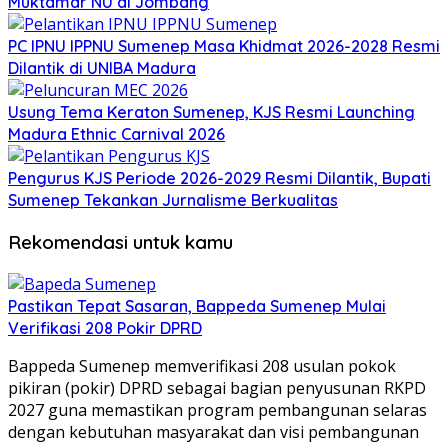
Muktamar NU di Jombang
PC IPNU IPPNU Sumenep Masa Khidmat 2026-2028 Resmi
Dilantik di UNIBA Madura
Usung Tema Keraton Sumenep, KJS Resmi Launching
Madura Ethnic Carnival 2026
Pengurus KJS Periode 2026-2029 Resmi Dilantik, Bupati
Sumenep Tekankan Jurnalisme Berkualitas
Rekomendasi untuk kamu
Pastikan Tepat Sasaran, Bappeda Sumenep Mulai
Verifikasi 208 Pokir DPRD
Bappeda Sumenep memverifikasi 208 usulan pokok
pikiran (pokir) DPRD sebagai bagian penyusunan RKPD
2027 guna memastikan program pembangunan selaras
dengan kebutuhan masyarakat dan visi pembangunan