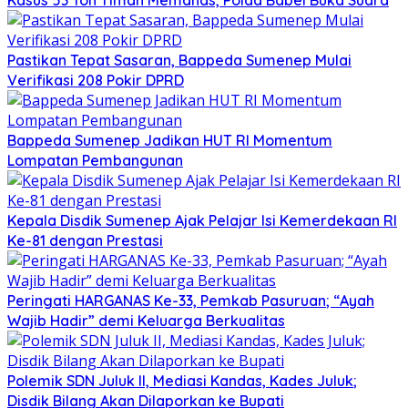
Pastikan Tepat Sasaran, Bappeda Sumenep Mulai
Verifikasi 208 Pokir DPRD
Bappeda Sumenep Jadikan HUT RI Momentum
Lompatan Pembangunan
Kepala Disdik Sumenep Ajak Pelajar Isi Kemerdekaan RI
Ke-81 dengan Prestasi
Peringati HARGANAS Ke-33, Pemkab Pasuruan; “Ayah
Wajib Hadir” demi Keluarga Berkualitas
Polemik SDN Juluk II, Mediasi Kandas, Kades Juluk;
Disdik Bilang Akan Dilaporkan ke Bupati