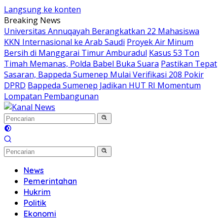
Langsung ke konten
Breaking News
Universitas Annuqayah Berangkatkan 22 Mahasiswa
KKN Internasional ke Arab Saudi
Proyek Air Minum
Bersih di Manggarai Timur Amburadul
Kasus 53 Ton
Timah Memanas, Polda Babel Buka Suara
Pastikan Tepat
Sasaran, Bappeda Sumenep Mulai Verifikasi 208 Pokir
DPRD
Bappeda Sumenep Jadikan HUT RI Momentum
Lompatan Pembangunan
News
Pemerintahan
Hukrim
Politik
Ekonomi