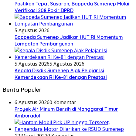
Pastikan Tepat Sasaran, Bappeda Sumenep Mulai
Verifikasi 208 Pokir DPRD
5 Agustus 2026
Bappeda Sumenep Jadikan HUT RI Momentum
Lompatan Pembangunan
5 Agustus 2026
5 Agustus 2026
Kepala Disdik Sumenep Ajak Pelajar Isi
Kemerdekaan RI Ke-81 dengan Prestasi
Berita Populer
6 Agustus 2026
0 Komentar
Proyek Air Minum Bersih di Manggarai Timur
Amburadul
12 Maret 2022
0 Komentar