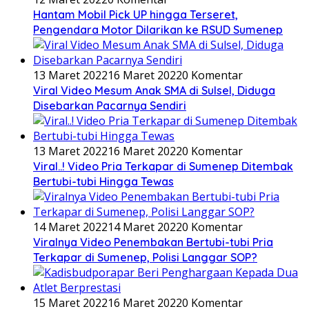
Hantam Mobil Pick UP hingga Terseret,
Pengendara Motor Dilarikan ke RSUD Sumenep
13 Maret 2022
16 Maret 2022
0 Komentar
Viral Video Mesum Anak SMA di Sulsel, Diduga
Disebarkan Pacarnya Sendiri
13 Maret 2022
16 Maret 2022
0 Komentar
Viral..! Video Pria Terkapar di Sumenep Ditembak
Bertubi-tubi Hingga Tewas
14 Maret 2022
14 Maret 2022
0 Komentar
Viralnya Video Penembakan Bertubi-tubi Pria
Terkapar di Sumenep, Polisi Langgar SOP?
15 Maret 2022
16 Maret 2022
0 Komentar