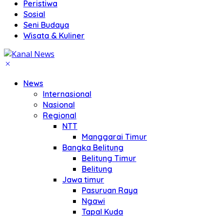
Peristiwa
Sosial
Seni Budaya
Wisata & Kuliner
News
Internasional
Nasional
Regional
NTT
Manggarai Timur
Bangka Belitung
Belitung Timur
Belitung
Jawa timur
Pasuruan Raya
Ngawi
Tapal Kuda