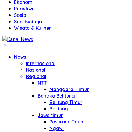
Ekonomi
Peristiwa
Sosial
Seni Budaya
Wisata & Kuliner
News
Internasional
Nasional
Regional
NTT
Manggarai Timur
Bangka Belitung
Belitung Timur
Belitung
Jawa timur
Pasuruan Raya
Ngawi