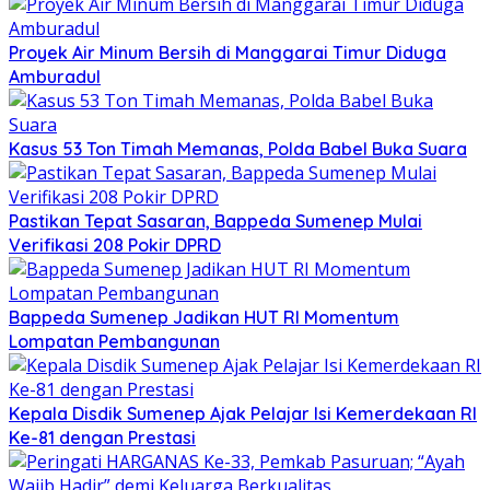
Proyek Air Minum Bersih di Manggarai Timur Diduga
Amburadul
Kasus 53 Ton Timah Memanas, Polda Babel Buka Suara
Pastikan Tepat Sasaran, Bappeda Sumenep Mulai
Verifikasi 208 Pokir DPRD
Bappeda Sumenep Jadikan HUT RI Momentum
Lompatan Pembangunan
Kepala Disdik Sumenep Ajak Pelajar Isi Kemerdekaan RI
Ke-81 dengan Prestasi