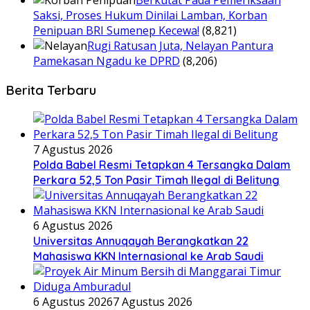
Berkutat Pada Pemeriksaan
Saksi, Proses Hukum Dinilai Lamban, Korban
Penipuan BRI Sumenep Kecewa!
(8,821)
Rugi Ratusan Juta, Nelayan Pantura
Pamekasan Ngadu ke DPRD
(8,206)
Berita Terbaru
7 Agustus 2026
Polda Babel Resmi Tetapkan 4 Tersangka Dalam
Perkara 52,5 Ton Pasir Timah Ilegal di Belitung
6 Agustus 2026
Universitas Annuqayah Berangkatkan 22
Mahasiswa KKN Internasional ke Arab Saudi
6 Agustus 2026
7 Agustus 2026