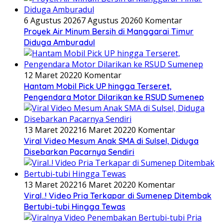
6 Agustus 2026
7 Agustus 2026
0 Komentar
Proyek Air Minum Bersih di Manggarai Timur
Diduga Amburadul
12 Maret 2022
0 Komentar
Hantam Mobil Pick UP hingga Terseret,
Pengendara Motor Dilarikan ke RSUD Sumenep
13 Maret 2022
16 Maret 2022
0 Komentar
Viral Video Mesum Anak SMA di Sulsel, Diduga
Disebarkan Pacarnya Sendiri
13 Maret 2022
16 Maret 2022
0 Komentar
Viral..! Video Pria Terkapar di Sumenep Ditembak
Bertubi-tubi Hingga Tewas