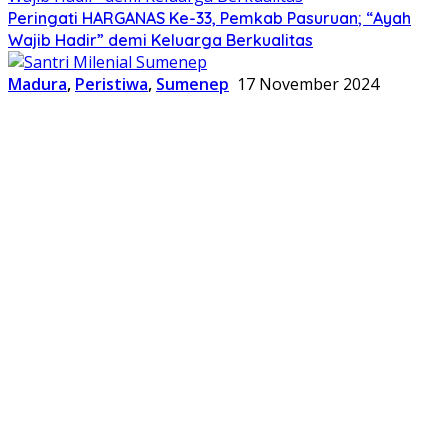
Peringati HARGANAS Ke-33, Pemkab Pasuruan; “Ayah
Wajib Hadir” demi Keluarga Berkualitas
Madura
,
Peristiwa
,
Sumenep
17 November 2024