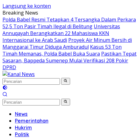
Langsung ke konten
Breaking News
Polda Babel Resmi Tetapkan 4 Tersangka Dalam Perkara
52,5 Ton Pasir Timah Ilegal di Belitung
Universitas
Annuqayah Berangkatkan 22 Mahasiswa KKN
Internasional ke Arab Saudi
Proyek Air Minum Bersih di
Manggarai Timur Diduga Amburadul
Kasus 53 Ton
Timah Memanas, Polda Babel Buka Suara
Pastikan Tepat
Sasaran, Bappeda Sumenep Mulai Verifikasi 208 Pokir
DPRD
News
Pemerintahan
Hukrim
Politik