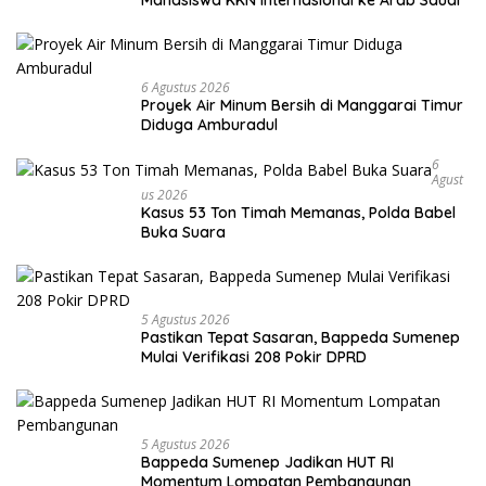
6 Agustus 2026
Proyek Air Minum Bersih di Manggarai Timur
Diduga Amburadul
6
Agust
Us 2026
Kasus 53 Ton Timah Memanas, Polda Babel
Buka Suara
5 Agustus 2026
Pastikan Tepat Sasaran, Bappeda Sumenep
Mulai Verifikasi 208 Pokir DPRD
5 Agustus 2026
Bappeda Sumenep Jadikan HUT RI
Momentum Lompatan Pembangunan