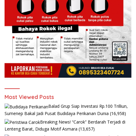
Most Viewed Posts
Balad Grup Siap Investasi Rp.100 Trilliun,
Sumenep Bakal Jadi Pusat Budidaya Perikanan Dunia
(16,958)
Breaking News! “Carok” Berdarah Terjadi di
Lenteng Barat, Diduga Motif Asmara
(13,657)