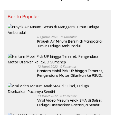
Berita Populer
6 Agustus 2026
0 Komentar
Proyek Air Minum Bersih di Manggarai
Timur Diduga Amburadul
12 Maret 2022
0 Komentar
Hantam Mobil Pick UP hingga Terseret,
Pengendara Motor Dilarikan ke RSUD
Sumenep
13 Maret 2022
0 Komentar
Viral Video Mesum Anak SMA di Sulsel,
Diduga Disebarkan Pacarnya Sendiri