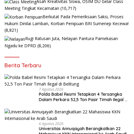
Asah Kreativitas Siswa, OSIM DU Gelar Class
Meeting Tingkat Kecamatan
(10,717)
Berkutat Pada Pemeriksaan Saksi, Proses
Hukum Dinilai Lamban, Korban Penipuan BRI Sumenep Kecewa!
(8,821)
Rugi Ratusan Juta, Nelayan Pantura Pamekasan
Ngadu ke DPRD
(8,206)
Berita Terbaru
7 Agustus 2026
Polda Babel Resmi Tetapkan 4 Tersangka
Dalam Perkara 52,5 Ton Pasir Timah Ilegal di
Belitung
6 Agustus 2026
Universitas Annuqayah Berangkatkan 22
Mahasiswa KKN Internasional ke Arab Saudi