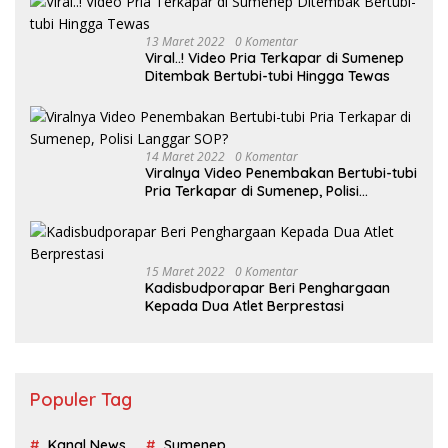
13 Maret 2022
0 Komentar
Viral..! Video Pria Terkapar di Sumenep
Ditembak Bertubi-tubi Hingga Tewas
14 Maret 2022
0 Komentar
Viralnya Video Penembakan Bertubi-tubi
Pria Terkapar di Sumenep, Polisi
Langgar SOP?
15 Maret 2022
0 Komentar
Kadisbudporapar Beri Penghargaan
Kepada Dua Atlet Berprestasi
Populer Tag
Kanal News
Sumenep