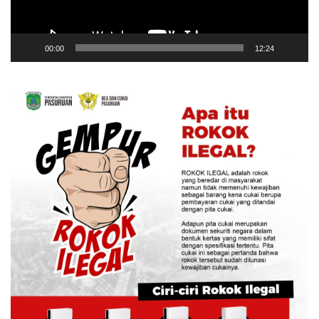
00:00
12:24