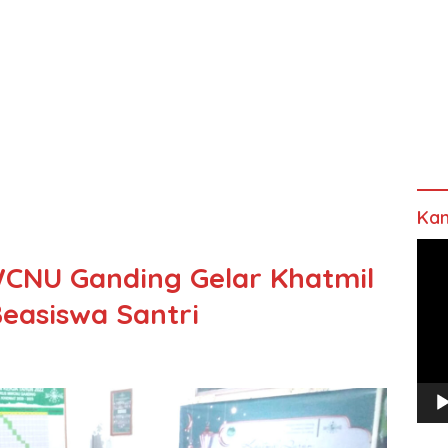
Kan
Pem
CNU Ganding Gelar Khatmil
Vide
easiswa Santri