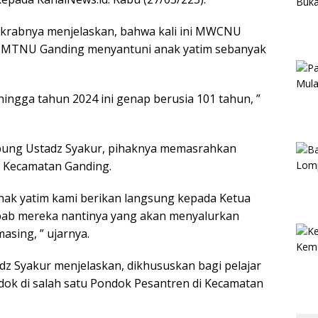
 akrabnya menjelaskan, bahwa kali ini MWCNU
 BMTNU Ganding menyantuni anak yatim sebanyak
hingga tahun 2024 ini genap berusia 101 tahun, ”
bung Ustadz Syakur, pihaknya memasrahkan
 Kecamatan Ganding.
anak yatim kami berikan langsung kepada Ketua
bab mereka nantinya yang akan menyalurkan
asing, ” ujarnya.
dz Syakur menjelaskan, dikhususkan bagi pelajar
ok di salah satu Pondok Pesantren di Kecamatan