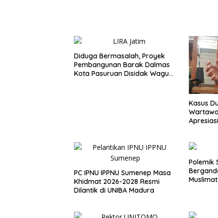
Diduga Bermasalah, Proyek
Pembangunan Barak Dalmas
Kota Pasuruan Disidak Wagub
LIRA Jatim
Kasus D
Wartawat
Apresias
Polemik 
Bergande
PC IPNU IPPNU Sumenep Masa
Muslimat
Khidmat 2026-2028 Resmi
Dilantik di UNIBA Madura