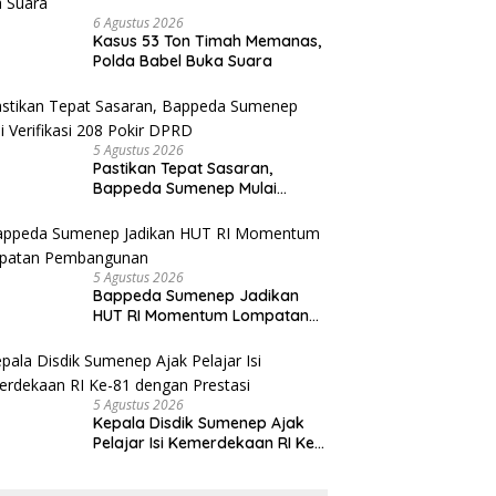
6 Agustus 2026
Kasus 53 Ton Timah Memanas,
Polda Babel Buka Suara
5 Agustus 2026
Pastikan Tepat Sasaran,
Bappeda Sumenep Mulai
Verifikasi 208 Pokir DPRD
5 Agustus 2026
Bappeda Sumenep Jadikan
HUT RI Momentum Lompatan
Pembangunan
5 Agustus 2026
Kepala Disdik Sumenep Ajak
Pelajar Isi Kemerdekaan RI Ke-
81 dengan Prestasi