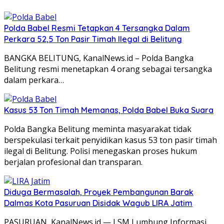
Polda Babel Resmi Tetapkan 4 Tersangka Dalam
Perkara 52,5 Ton Pasir Timah Ilegal di Belitung
BANGKA BELITUNG, KanalNews.id – Polda Bangka
Belitung resmi menetapkan 4 orang sebagai tersangka
dalam perkara…
Kasus 53 Ton Timah Memanas, Polda Babel Buka Suara
Polda Bangka Belitung meminta masyarakat tidak
berspekulasi terkait penyidikan kasus 53 ton pasir timah
ilegal di Belitung. Polisi menegaskan proses hukum
berjalan profesional dan transparan.
Diduga Bermasalah, Proyek Pembangunan Barak
Dalmas Kota Pasuruan Disidak Wagub LIRA Jatim
PASURUAN, KanalNews.id — LSM Lumbung Informasi