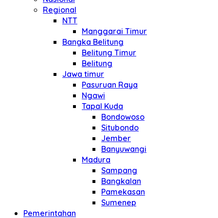
Regional
NTT
Manggarai Timur
Bangka Belitung
Belitung Timur
Belitung
Jawa timur
Pasuruan Raya
Ngawi
Tapal Kuda
Bondowoso
Situbondo
Jember
Banyuwangi
Madura
Sampang
Bangkalan
Pamekasan
Sumenep
Pemerintahan