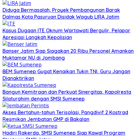
Diduga Bermasalah, Proyek Pembangunan Barak
Dalmas Kota Pasuruan Disidak Wagub LIRA Jatim
Kasus Dugaan ITE Oknum Wartawati Bergulir, Pelapor
Apresiasi Langkah Kepolisian
Banser Jatim Siap Siagakan 20 Ribu Personel Amankan
Muktamar NU di Jombang
BEM Sumenep Gugat Kenaikan Tukin TNI, Guru Jangan
Dianaktirikan
Bangun Kemitraan dan Perkuat Sinergitas, Kapolresta
Silaturahim dengan SMSI Sumenep
Akses Bertahun-tahun Terisolasi, Pangdivif 2 Kostrad
Resmikan Jembatan GMP di Bakalan
Hadiri Rakerda, SMSI Sumenep Siap Kawal Program