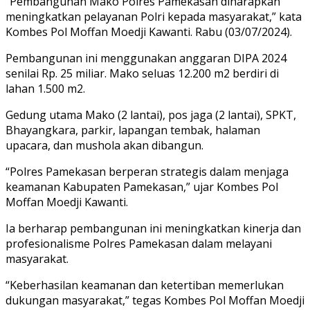
“Pembangunan Mako Polres Pamekasan diharapkan
meningkatkan pelayanan Polri kepada masyarakat,” kata
Kombes Pol Moffan Moedji Kawanti. Rabu (03/07/2024).
Pembangunan ini menggunakan anggaran DIPA 2024
senilai Rp. 25 miliar. Mako seluas 12.200 m2 berdiri di
lahan 1.500 m2.
Gedung utama Mako (2 lantai), pos jaga (2 lantai), SPKT,
Bhayangkara, parkir, lapangan tembak, halaman
upacara, dan mushola akan dibangun.
“Polres Pamekasan berperan strategis dalam menjaga
keamanan Kabupaten Pamekasan,” ujar Kombes Pol
Moffan Moedji Kawanti.
Ia berharap pembangunan ini meningkatkan kinerja dan
profesionalisme Polres Pamekasan dalam melayani
masyarakat.
“Keberhasilan keamanan dan ketertiban memerlukan
dukungan masyarakat,” tegas Kombes Pol Moffan Moedji