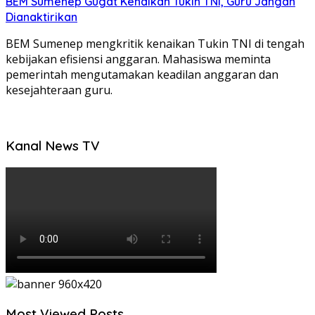
BEM Sumenep Gugat Kenaikan Tukin TNI, Guru Jangan
Dianaktirikan
BEM Sumenep mengkritik kenaikan Tukin TNI di tengah
kebijakan efisiensi anggaran. Mahasiswa meminta
pemerintah mengutamakan keadilan anggaran dan
kesejahteraan guru.
Kanal News TV
Most Viewed Posts