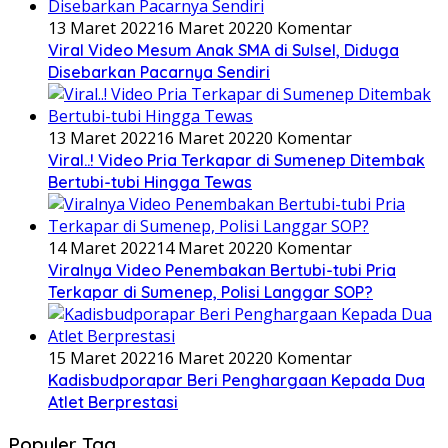
13 Maret 2022
16 Maret 2022
0 Komentar
Viral Video Mesum Anak SMA di Sulsel, Diduga
Disebarkan Pacarnya Sendiri
13 Maret 2022
16 Maret 2022
0 Komentar
Viral..! Video Pria Terkapar di Sumenep Ditembak
Bertubi-tubi Hingga Tewas
14 Maret 2022
14 Maret 2022
0 Komentar
Viralnya Video Penembakan Bertubi-tubi Pria
Terkapar di Sumenep, Polisi Langgar SOP?
15 Maret 2022
16 Maret 2022
0 Komentar
Kadisbudporapar Beri Penghargaan Kepada Dua
Atlet Berprestasi
Populer Tag