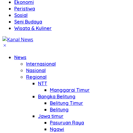
Ekonomi
Peristiwa
Sosial
Seni Budaya
Wisata & Kuliner
News
Internasional
Nasional
Regional
NTT
Manggarai Timur
Bangka Belitung
Belitung Timur
Belitung
Jawa timur
Pasuruan Raya
Ngawi