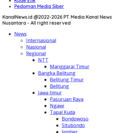
Kode Etik
Pedoman Media Siber
KanalNews.id @2022-2026 PT. Media Kanal News
Nusantara - All right reserved
News
Internasional
Nasional
Regional
NTT
Manggarai Timur
Bangka Belitung
Belitung Timur
Belitung
Jawa timur
Pasuruan Raya
Ngawi
Tapal Kuda
Bondowoso
Situbondo
Jember