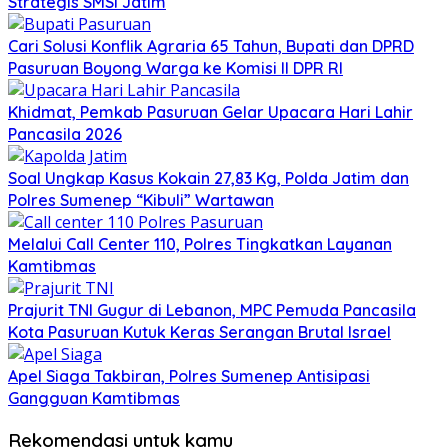
Strategis SMSI Jatim
Cari Solusi Konflik Agraria 65 Tahun, Bupati dan DPRD
Pasuruan Boyong Warga ke Komisi II DPR RI
Khidmat, Pemkab Pasuruan Gelar Upacara Hari Lahir
Pancasila 2026
Soal Ungkap Kasus Kokain 27,83 Kg, Polda Jatim dan
Polres Sumenep “Kibuli” Wartawan
Melalui Call Center 110, Polres Tingkatkan Layanan
Kamtibmas
Prajurit TNI Gugur di Lebanon, MPC Pemuda Pancasila
Kota Pasuruan Kutuk Keras Serangan Brutal Israel
Apel Siaga Takbiran, Polres Sumenep Antisipasi
Gangguan Kamtibmas
Rekomendasi untuk kamu