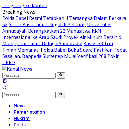
Langsung ke konten
Breaking News
Polda Babel Resmi Tetapkan 4 Tersangka Dalam Perkara
52,5 Ton Pasir Timah Ilegal di Belitung
Universitas
Annuqayah Berangkatkan 22 Mahasiswa KKN
Internasional ke Arab Saudi
Proyek Air Minum Bersih di
Manggarai Timur Diduga Amburadul
Kasus 53 Ton
Timah Memanas, Polda Babel Buka Suara
Pastikan Tepat
Sasaran, Bappeda Sumenep Mulai Verifikasi 208 Pokir
DPRD
News
Pemerintahan
Hukrim
Politik