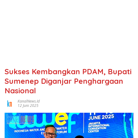
Sukses Kembangkan PDAM, Bupati
Sumenep Diganjar Penghargaan
Nasional
KanalNews.id
12 Juni 2025