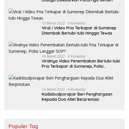
Diduga Disebarkan Pacarnya Sendiri
13 Maret 2022
0 Komentar
Viral..! Video Pria Terkapar di Sumenep
Ditembak Bertubi-tubi Hingga Tewas
14 Maret 2022
0 Komentar
Viralnya Video Penembakan Bertubi-tubi
Pria Terkapar di Sumenep, Polisi
Langgar SOP?
15 Maret 2022
0 Komentar
Kadisbudporapar Beri Penghargaan
Kepada Dua Atlet Berprestasi
Populer Tag