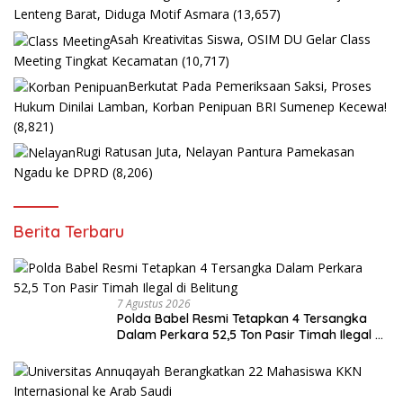
Lenteng Barat, Diduga Motif Asmara
(13,657)
Asah Kreativitas Siswa, OSIM DU Gelar Class
Meeting Tingkat Kecamatan
(10,717)
Berkutat Pada Pemeriksaan Saksi, Proses
Hukum Dinilai Lamban, Korban Penipuan BRI Sumenep Kecewa!
(8,821)
Rugi Ratusan Juta, Nelayan Pantura Pamekasan
Ngadu ke DPRD
(8,206)
Berita Terbaru
7 Agustus 2026
Polda Babel Resmi Tetapkan 4 Tersangka
Dalam Perkara 52,5 Ton Pasir Timah Ilegal di
Belitung