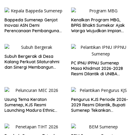
Bappeda Sumenep Genjot
Kenalkan Program MBG,
Inovasi ASN Demi
BPRS Bhakti Sumekar Ajak
Perencanaan Pembangunan
Warga Wujudkan Impian
Berkualitas
Lewat Menabung
Subuh Bergerak di Desa
Kalang Perkuat Silaturahmi
PC IPNU IPPNU Sumenep
dan Sinergi Membangun
Masa Khidmat 2026-2028
Desa
Resmi Dilantik di UNIBA
Madura
Usung Tema Keraton
Pengurus KJS Periode 2026-
Sumenep, KJS Resmi
2029 Resmi Dilantik, Bupati
Launching Madura Ethnic
Sumenep Tekankan
Carnival 2026
Jurnalisme Berkualitas