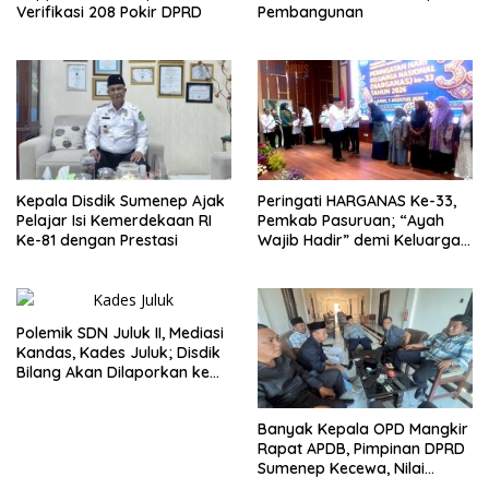
Verifikasi 208 Pokir DPRD
Pembangunan
Kepala Disdik Sumenep Ajak
Peringati HARGANAS Ke-33,
Pelajar Isi Kemerdekaan RI
Pemkab Pasuruan; “Ayah
Ke-81 dengan Prestasi
Wajib Hadir” demi Keluarga
Berkualitas
Polemik SDN Juluk II, Mediasi
Kandas, Kades Juluk; Disdik
Bilang Akan Dilaporkan ke
Bupati
Banyak Kepala OPD Mangkir
Rapat APDB, Pimpinan DPRD
Sumenep Kecewa, Nilai
Bupati Abaikan Legislatif