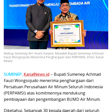
Wabup Sumenep KH. Imam Hasyim, Mewakili Bupati Sumenep Achmad
Fauzi Wongsojudo Menerima Penghargaan dari PERPAMSI. (Foto: Kanal
News)
SUMENEP,
KanalNews.id
– Bupati Sumenep Achmad
Fauzi Wongsojudo menerima penghargaan dari
Persatuan Perusahaan Air Minum Seluruh Indonesia
(PERPAMSI) atas komitmennya mendukung
pembiayaan dan pengembangan BUMD Air Minum.
Diketahui, Sebanyak 30 kepala daerah dari seluruh