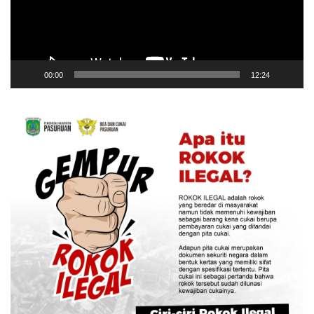
00:00
12:24