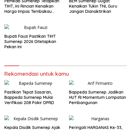
Pemkab Sumenep Tetapkan
BEM Sumenep Gugat
TIHT, Ini Rincian Kenaikan
Kenaikan Tukin TNI, Guru
Harga Impas Tembakau
Jangan Dianaktirikan
2026
Bupati Fauzi Pastikan TIHT
Sumenep 2026 Ditetapkan
Pekan Ini
Rekomendasi untuk kamu
Pastikan Tepat Sasaran,
Bappeda Sumenep Jadikan
Bappeda Sumenep Mulai
HUT RI Momentum Lompatan
Verifikasi 208 Pokir DPRD
Pembangunan
Kepala Disdik Sumenep Ajak
Peringati HARGANAS Ke-33,