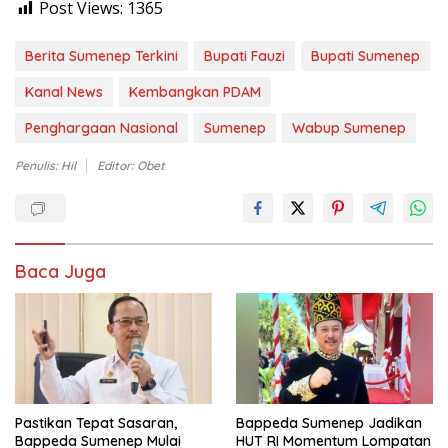
Post Views:
1365
Berita Sumenep Terkini
Bupati Fauzi
Bupati Sumenep
Kanal News
Kembangkan PDAM
Penghargaan Nasional
Sumenep
Wabup Sumenep
Penulis: Hil
Editor: Obet
Baca Juga
Pastikan Tepat Sasaran,
Bappeda Sumenep Jadikan
Bappeda Sumenep Mulai
HUT RI Momentum Lompatan