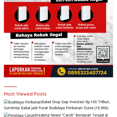
Most Viewed Posts
Balad Grup Siap Investasi Rp.100 Trilliun,
Sumenep Bakal Jadi Pusat Budidaya Perikanan Dunia
(16,966)
Breaking News! “Carok” Berdarah Terjadi di