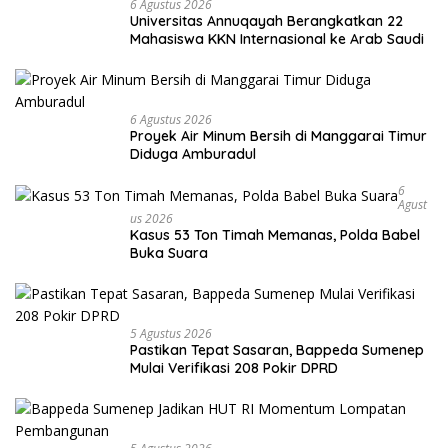
6 Agustus 2026
Universitas Annuqayah Berangkatkan 22
Mahasiswa KKN Internasional ke Arab Saudi
6 Agustus 2026
Proyek Air Minum Bersih di Manggarai Timur
Diduga Amburadul
6
Agust
Us 2026
Kasus 53 Ton Timah Memanas, Polda Babel
Buka Suara
5 Agustus 2026
Pastikan Tepat Sasaran, Bappeda Sumenep
Mulai Verifikasi 208 Pokir DPRD