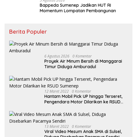
5 Agustus 2026
Bappeda Sumenep Jadikan HUT RI
Momentum Lompatan Pembangunan
Berita Populer
6 Agustus 2026
0 Komentar
Proyek Air Minum Bersih di Manggarai
Timur Diduga Amburadul
12 Maret 2022
0 Komentar
Hantam Mobil Pick UP hingga Terseret,
Pengendara Motor Dilarikan ke RSUD
Sumenep
13 Maret 2022
0 Komentar
Viral Video Mesum Anak SMA di Sulsel,