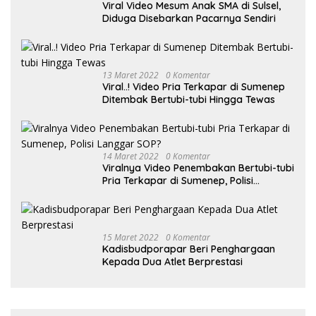
Viral Video Mesum Anak SMA di Sulsel,
Diduga Disebarkan Pacarnya Sendiri
13 Maret 2022
0 Komentar
Viral..! Video Pria Terkapar di Sumenep
Ditembak Bertubi-tubi Hingga Tewas
14 Maret 2022
0 Komentar
Viralnya Video Penembakan Bertubi-tubi
Pria Terkapar di Sumenep, Polisi
Langgar SOP?
15 Maret 2022
0 Komentar
Kadisbudporapar Beri Penghargaan
Kepada Dua Atlet Berprestasi