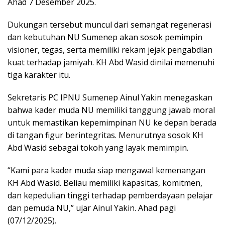
Ahad 7 Desember 2025.
Dukungan tersebut muncul dari semangat regenerasi
dan kebutuhan NU Sumenep akan sosok pemimpin
visioner, tegas, serta memiliki rekam jejak pengabdian
kuat terhadap jamiyah. KH Abd Wasid dinilai memenuhi
tiga karakter itu.
Sekretaris PC IPNU Sumenep Ainul Yakin menegaskan
bahwa kader muda NU memiliki tanggung jawab moral
untuk memastikan kepemimpinan NU ke depan berada
di tangan figur berintegritas. Menurutnya sosok KH
Abd Wasid sebagai tokoh yang layak memimpin.
“Kami para kader muda siap mengawal kemenangan
KH Abd Wasid. Beliau memiliki kapasitas, komitmen,
dan kepedulian tinggi terhadap pemberdayaan pelajar
dan pemuda NU,” ujar Ainul Yakin. Ahad pagi
(07/12/2025).