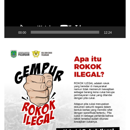
00:00
12:24