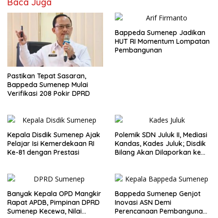
Baca Juga
Bappeda Sumenep Jadikan
HUT RI Momentum Lompatan
Pembangunan
Pastikan Tepat Sasaran,
Bappeda Sumenep Mulai
Verifikasi 208 Pokir DPRD
Kepala Disdik Sumenep Ajak
Polemik SDN Juluk II, Mediasi
Pelajar Isi Kemerdekaan RI
Kandas, Kades Juluk; Disdik
Ke-81 dengan Prestasi
Bilang Akan Dilaporkan ke
Bupati
Banyak Kepala OPD Mangkir
Bappeda Sumenep Genjot
Rapat APDB, Pimpinan DPRD
Inovasi ASN Demi
Sumenep Kecewa, Nilai
Perencanaan Pembangunan