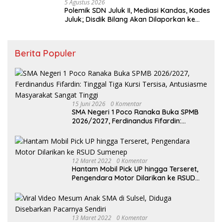
5 Agustus 2026
Polemik SDN Juluk II, Mediasi Kandas, Kades
Juluk; Disdik Bilang Akan Dilaporkan ke
Bupati
Berita Populer
15 Juni 2026
0 Komentar
SMA Negeri 1 Poco Ranaka Buka SPMB
2026/2027, Ferdinandus Fifardin:
Tinggal Tiga Kursi Tersisa, Antusiasme
Masyarakat Sangat Tinggi
12 Maret 2022
0 Komentar
Hantam Mobil Pick UP hingga Terseret,
Pengendara Motor Dilarikan ke RSUD
Sumenep
13 Maret 2022
0 Komentar