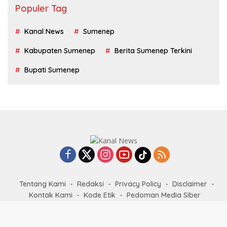
Populer Tag
Kanal News
Sumenep
Kabupaten Sumenep
Berita Sumenep Terkini
Bupati Sumenep
Tentang Kami
Redaksi
Privacy Policy
Disclaimer
Kontak Kami
Kode Etik
Pedoman Media Siber
KanalNews.id @2022-2026 PT. Media Kanal News Nusantara -
All right reserved