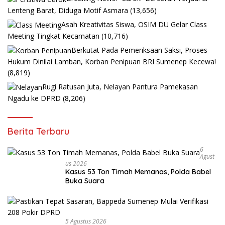
Lenteng Barat, Diduga Motif Asmara
(13,656)
Asah Kreativitas Siswa, OSIM DU Gelar Class
Meeting Tingkat Kecamatan
(10,716)
Berkutat Pada Pemeriksaan Saksi, Proses
Hukum Dinilai Lamban, Korban Penipuan BRI Sumenep Kecewa!
(8,819)
Rugi Ratusan Juta, Nelayan Pantura Pamekasan
Ngadu ke DPRD
(8,206)
Berita Terbaru
6
Agust
Us 2026
Kasus 53 Ton Timah Memanas, Polda Babel
Buka Suara
5 Agustus 2026