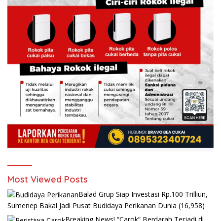
Most Viewed Posts
Balad Grup Siap Investasi Rp.100 Trilliun,
Sumenep Bakal Jadi Pusat Budidaya Perikanan Dunia
(16,958)
Breaking News! “Carok” Berdarah Terjadi di