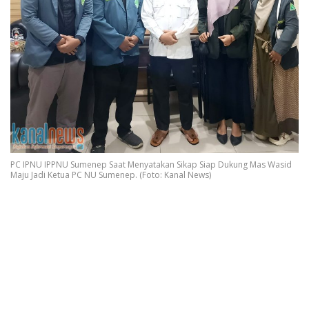
PC IPNU IPPNU Sumenep Saat Menyatakan Sikap Siap Dukung Mas Wasid
Maju Jadi Ketua PC NU Sumenep. (Foto: Kanal News)