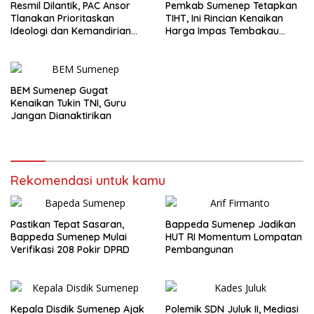
Resmil Dilantik, PAC Ansor
Pemkab Sumenep Tetapkan
Tlanakan Prioritaskan
TIHT, Ini Rincian Kenaikan
Ideologi dan Kemandirian
Harga Impas Tembakau
Ekonomi
2026
BEM Sumenep Gugat
Kenaikan Tukin TNI, Guru
Jangan Dianaktirikan
Rekomendasi untuk kamu
Pastikan Tepat Sasaran,
Bappeda Sumenep Jadikan
Bappeda Sumenep Mulai
HUT RI Momentum Lompatan
Verifikasi 208 Pokir DPRD
Pembangunan
Kepala Disdik Sumenep Ajak
Polemik SDN Juluk II, Mediasi