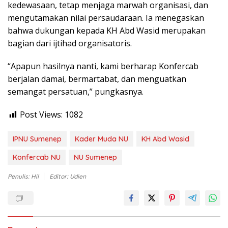
kedewasaan, tetap menjaga marwah organisasi, dan
mengutamakan nilai persaudaraan. Ia menegaskan
bahwa dukungan kepada KH Abd Wasid merupakan
bagian dari ijtihad organisatoris.
“Apapun hasilnya nanti, kami berharap Konfercab
berjalan damai, bermartabat, dan menguatkan
semangat persatuan,” pungkasnya.
Post Views:
1082
IPNU Sumenep
Kader Muda NU
KH Abd Wasid
Konfercab NU
NU Sumenep
Penulis: Hil
Editor: Udien