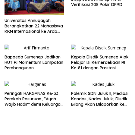
Verifikasi 208 Pokir DPRD
Universitas Annuqayah
Berangkatkan 22 Mahasiswa
KKN Internasional ke Arab
Saudi
Bappeda Sumenep Jadikan
Kepala Disdik Sumenep Ajak
HUT RI Momentum Lompatan
Pelajar Isi Kemerdekaan RI
Pembangunan
Ke-81 dengan Prestasi
Peringati HARGANAS Ke-33,
Polemik SDN Juluk II, Mediasi
Pemkab Pasuruan; “Ayah
Kandas, Kades Juluk; Disdik
Wajib Hadir” demi Keluarga
Bilang Akan Dilaporkan ke
Berkualitas
Bupati