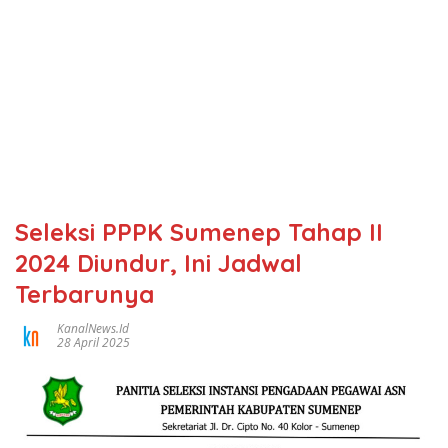
Seleksi PPPK Sumenep Tahap II
2024 Diundur, Ini Jadwal
Terbarunya
KanalNews.id
28 April 2025