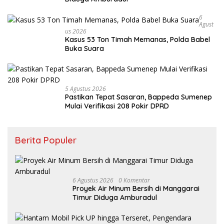
6
Agust
Us 2026
Kasus 53 Ton Timah Memanas, Polda Babel
Buka Suara
5 Agustus 2026
Pastikan Tepat Sasaran, Bappeda Sumenep
Mulai Verifikasi 208 Pokir DPRD
Berita Populer
6 Agustus 2026
0 Komentar
Proyek Air Minum Bersih di Manggarai
Timur Diduga Amburadul