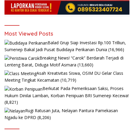
Most Viewed Posts
Balad Grup Siap Investasi Rp.100 Trilliun,
Sumenep Bakal Jadi Pusat Budidaya Perikanan Dunia
(16,966)
Breaking News! “Carok” Berdarah Terjadi di
Lenteng Barat, Diduga Motif Asmara
(13,660)
Asah Kreativitas Siswa, OSIM DU Gelar Class
Meeting Tingkat Kecamatan
(10,719)
Berkutat Pada Pemeriksaan Saksi, Proses
Hukum Dinilai Lamban, Korban Penipuan BRI Sumenep Kecewa!
(8,821)
Rugi Ratusan Juta, Nelayan Pantura Pamekasan
Ngadu ke DPRD
(8,206)