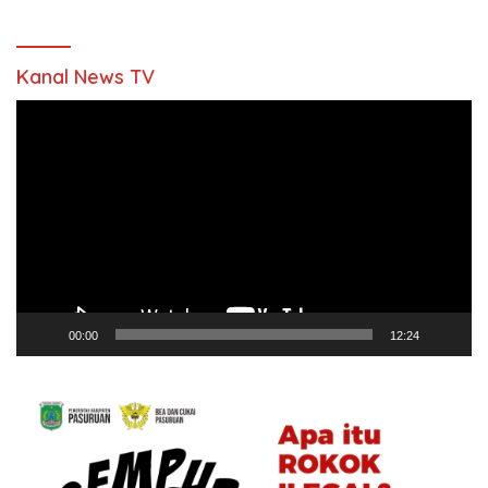
Kanal News TV
Pemutar
Video
00:00
12:24