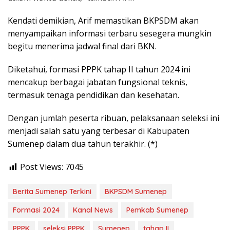
Kendati demikian, Arif memastikan BKPSDM akan
menyampaikan informasi terbaru sesegera mungkin
begitu menerima jadwal final dari BKN.
Diketahui, formasi PPPK tahap II tahun 2024 ini
mencakup berbagai jabatan fungsional teknis,
termasuk tenaga pendidikan dan kesehatan.
Dengan jumlah peserta ribuan, pelaksanaan seleksi ini
menjadi salah satu yang terbesar di Kabupaten
Sumenep dalam dua tahun terakhir. (*)
Post Views:
7045
Berita Sumenep Terkini
BKPSDM Sumenep
Formasi 2024
Kanal News
Pemkab Sumenep
PPPK
seleksi PPPK
Sumenep
tahap II