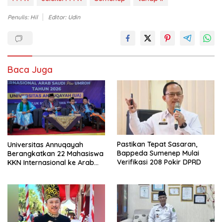
Penulis: Hil
Editor: Udin
Baca Juga
Pastikan Tepat Sasaran,
Universitas Annuqayah
Bappeda Sumenep Mulai
Berangkatkan 22 Mahasiswa
Verifikasi 208 Pokir DPRD
KKN Internasional ke Arab
Saudi