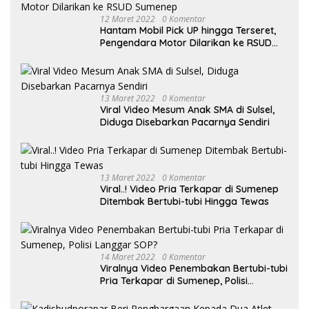
12 Maret 2022
0 Komentar
Hantam Mobil Pick UP hingga Terseret,
Pengendara Motor Dilarikan ke RSUD
Sumenep
13 Maret 2022
0 Komentar
Viral Video Mesum Anak SMA di Sulsel,
Diduga Disebarkan Pacarnya Sendiri
13 Maret 2022
0 Komentar
Viral..! Video Pria Terkapar di Sumenep
Ditembak Bertubi-tubi Hingga Tewas
14 Maret 2022
0 Komentar
Viralnya Video Penembakan Bertubi-tubi
Pria Terkapar di Sumenep, Polisi
Langgar SOP?