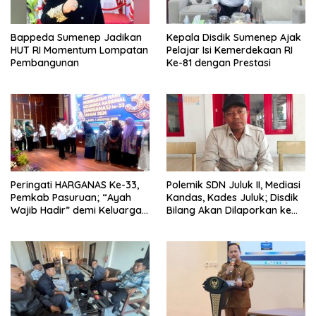
Bappeda Sumenep Jadikan
Kepala Disdik Sumenep Ajak
HUT RI Momentum Lompatan
Pelajar Isi Kemerdekaan RI
Pembangunan
Ke-81 dengan Prestasi
Peringati HARGANAS Ke-33,
Polemik SDN Juluk II, Mediasi
Pemkab Pasuruan; “Ayah
Kandas, Kades Juluk; Disdik
Wajib Hadir” demi Keluarga
Bilang Akan Dilaporkan ke
Berkualitas
Bupati