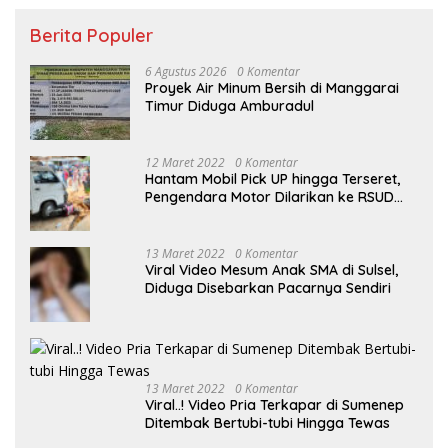
Berita Populer
6 Agustus 2026
0 Komentar
Proyek Air Minum Bersih di Manggarai
Timur Diduga Amburadul
12 Maret 2022
0 Komentar
Hantam Mobil Pick UP hingga Terseret,
Pengendara Motor Dilarikan ke RSUD
Sumenep
13 Maret 2022
0 Komentar
Viral Video Mesum Anak SMA di Sulsel,
Diduga Disebarkan Pacarnya Sendiri
13 Maret 2022
0 Komentar
Viral..! Video Pria Terkapar di Sumenep
Ditembak Bertubi-tubi Hingga Tewas