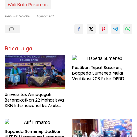
Wali Kota Pasuruan
Penulis: Saichu
Editor: Hil
Baca Juga
Pastikan Tepat Sasaran,
Bappeda Sumenep Mulai
Verifikasi 208 Pokir DPRD
Universitas Annuqayah
Berangkatkan 22 Mahasiswa
KKN Internasional ke Arab
Saudi
Bappeda Sumenep Jadikan