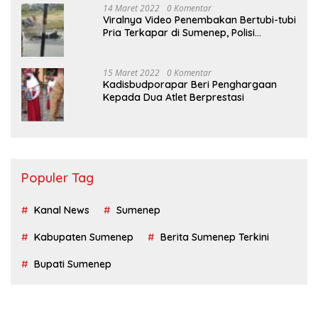
14 Maret 2022
0 Komentar
Viralnya Video Penembakan Bertubi-tubi
Pria Terkapar di Sumenep, Polisi
Langgar SOP?
15 Maret 2022
0 Komentar
Kadisbudporapar Beri Penghargaan
Kepada Dua Atlet Berprestasi
Populer Tag
Kanal News
Sumenep
Kabupaten Sumenep
Berita Sumenep Terkini
Bupati Sumenep