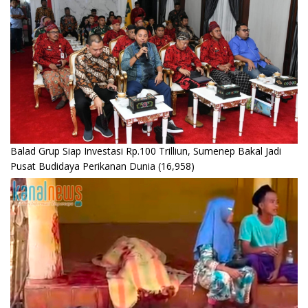
Balad Grup Siap Investasi Rp.100 Trilliun, Sumenep Bakal Jadi
Pusat Budidaya Perikanan Dunia
(16,958)