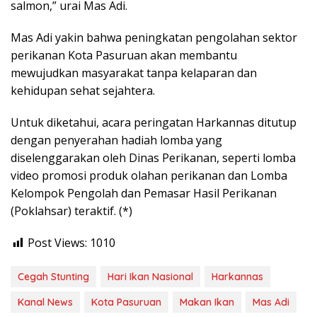
salmon,” urai Mas Adi.
Mas Adi yakin bahwa peningkatan pengolahan sektor
perikanan Kota Pasuruan akan membantu
mewujudkan masyarakat tanpa kelaparan dan
kehidupan sehat sejahtera.
Untuk diketahui, acara peringatan Harkannas ditutup
dengan penyerahan hadiah lomba yang
diselenggarakan oleh Dinas Perikanan, seperti lomba
video promosi produk olahan perikanan dan Lomba
Kelompok Pengolah dan Pemasar Hasil Perikanan
(Poklahsar) teraktif. (*)
Post Views:
1010
Cegah Stunting
Hari Ikan Nasional
Harkannas
Kanal News
Kota Pasuruan
Makan Ikan
Mas Adi