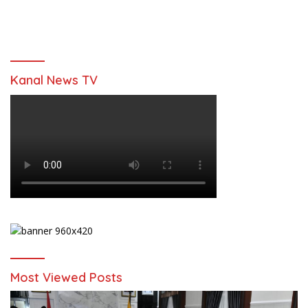
Kanal News TV
Most Viewed Posts