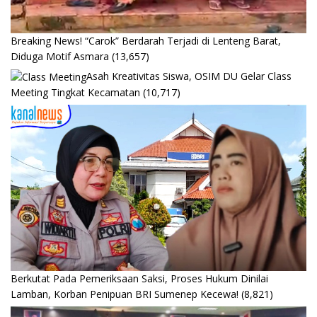
Breaking News! “Carok” Berdarah Terjadi di Lenteng Barat,
Diduga Motif Asmara
(13,657)
Asah Kreativitas Siswa, OSIM DU Gelar Class
Meeting Tingkat Kecamatan
(10,717)
Berkutat Pada Pemeriksaan Saksi, Proses Hukum Dinilai
Lamban, Korban Penipuan BRI Sumenep Kecewa!
(8,821)