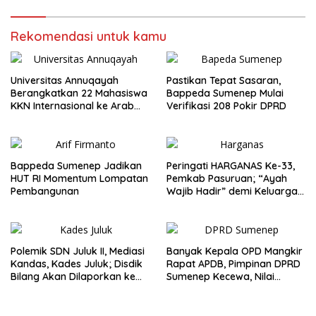
Rekomendasi untuk kamu
Universitas Annuqayah
Pastikan Tepat Sasaran,
Berangkatkan 22 Mahasiswa
Bappeda Sumenep Mulai
KKN Internasional ke Arab
Verifikasi 208 Pokir DPRD
Saudi
Bappeda Sumenep Jadikan
Peringati HARGANAS Ke-33,
HUT RI Momentum Lompatan
Pemkab Pasuruan; “Ayah
Pembangunan
Wajib Hadir” demi Keluarga
Berkualitas
Polemik SDN Juluk II, Mediasi
Banyak Kepala OPD Mangkir
Kandas, Kades Juluk; Disdik
Rapat APDB, Pimpinan DPRD
Bilang Akan Dilaporkan ke
Sumenep Kecewa, Nilai
Bupati
Bupati Abaikan Legislatif