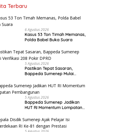
ita Terbaru
6 Agustus 2026
Kasus 53 Ton Timah Memanas,
Polda Babel Buka Suara
5 Agustus 2026
Pastikan Tepat Sasaran,
Bappeda Sumenep Mulai
Verifikasi 208 Pokir DPRD
5 Agustus 2026
Bappeda Sumenep Jadikan
HUT RI Momentum Lompatan
Pembangunan
5 Agustus 2026