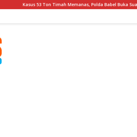
sus 53 Ton Timah Memanas, Polda Babel Buka Suara
P