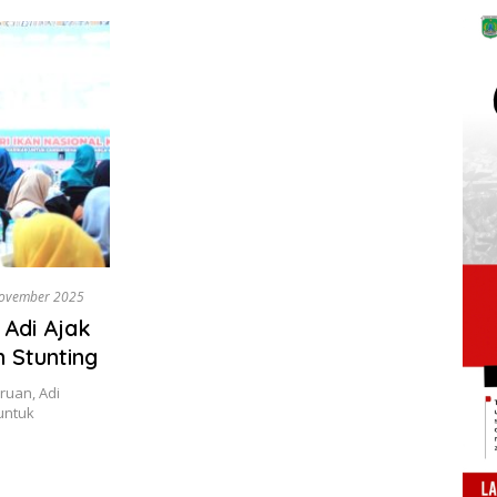
ovember 2025
 Adi Ajak
 Stunting
ruan, Adi
untuk