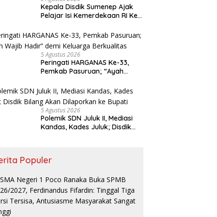
Kepala Disdik Sumenep Ajak
Pelajar Isi Kemerdekaan RI Ke-
81 dengan Prestasi
5 Agustus 2026
Peringati HARGANAS Ke-33,
Pemkab Pasuruan; “Ayah
Wajib Hadir” demi Keluarga
Berkualitas
5 Agustus 2026
Polemik SDN Juluk II, Mediasi
Kandas, Kades Juluk; Disdik
Bilang Akan Dilaporkan ke
Bupati
erita Populer