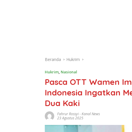
Beranda
Hukrim
Hukrim
,
Nasional
Pasca OTT Wamen Imm
Indonesia Ingatkan M
Dua Kaki
Fahrur Rossyi
-
Kanal News
23 Agustus 2025