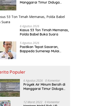
Manggarai Timur Diduga
Amburadul
6 Agustus 2026
Kasus 53 Ton Timah Memanas,
Polda Babel Buka Suara
5 Agustus 2026
Pastikan Tepat Sasaran,
Bappeda Sumenep Mulai
Verifikasi 208 Pokir DPRD
erita Populer
6 Agustus 2026
0 Komentar
Proyek Air Minum Bersih di
Manggarai Timur Diduga
Amburadul
12 Maret 2022
0 Komentar
Hantam Mobil Pick UP