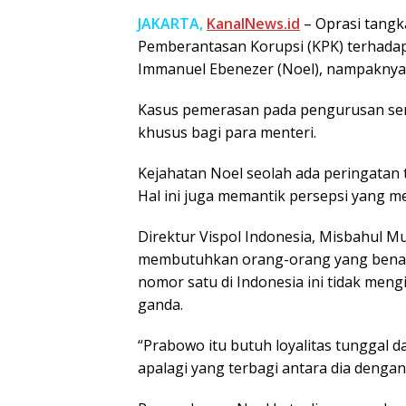
JAKARTA,
KanalNews.id
– Oprasi tangk
Pemberantasan Korupsi (KPK) terhada
Immanuel Ebenezer (Noel), nampaknya p
Kasus pemerasan pada pengurusan sert
khusus bagi para menteri.
Kejahatan Noel seolah ada peringatan t
Hal ini juga memantik persepsi yang 
Direktur Vispol Indonesia, Misbahul M
membutuhkan orang-orang yang benar-b
nomor satu di Indonesia ini tidak meng
ganda.
“Prabowo itu butuh loyalitas tunggal d
apalagi yang terbagi antara dia denga