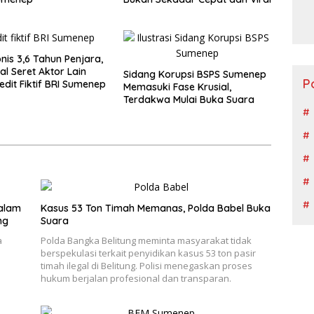
nis 3,6 Tahun Penjara,
al Seret Aktor Lain
Sidang Korupsi BSPS Sumenep
P
edit Fiktif BRI Sumenep
Memasuki Fase Krusial,
Terdakwa Mulai Buka Suara
Dalam
Kasus 53 Ton Timah Memanas, Polda Babel Buka
ng
Suara
a
Polda Bangka Belitung meminta masyarakat tidak
berspekulasi terkait penyidikan kasus 53 ton pasir
timah ilegal di Belitung. Polisi menegaskan proses
hukum berjalan profesional dan transparan.