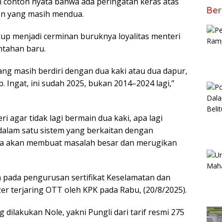
contoh nyata bahwa ada peringatan keras atas
Ber
den yang masih mendua.
kup menjadi cerminan buruknya loyalitas menteri
intahan baru.
ang masih berdiri dengan dua kaki atau dua dapur,
p. Ingat, ini sudah 2025, bukan 2014–2024 lagi,”
 agar tidak lagi bermain dua kaki, apa lagi
alam satu sistem yang berkaitan dengan
nya akan membuat masalah besar dan merugikan
 pada pengurusan sertifikat Keselamatan dan
er terjaring OTT oleh KPK pada Rabu, (20/8/2025).
ilakukan Nole, yakni Pungli dari tarif resmi 275