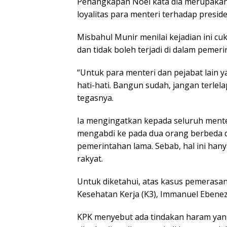
Penangkapan Noel kata dia merupakan 
loyalitas para menteri terhadap presi
Misbahul Munir menilai kejadian ini cu
dan tidak boleh terjadi di dalam pemer
“Untuk para menteri dan pejabat lain y
hati-hati. Bangun sudah, jangan terlela
tegasnya.
Ia mengingatkan kepada seluruh menteri
mengabdi ke pada dua orang berbeda d
pemerintahan lama. Sebab, hal ini ha
rakyat.
Untuk diketahui, atas kasus pemerasan
Kesehatan Kerja (K3), Immanuel Ebenez
KPK menyebut ada tindakan haram yang d