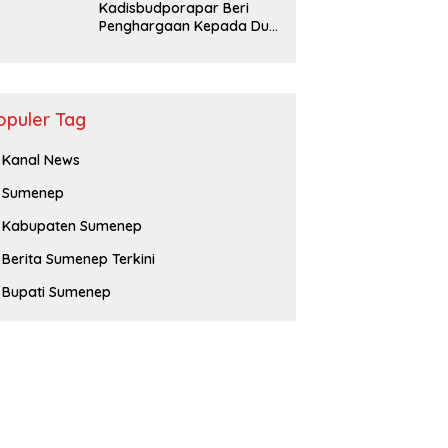
Kadisbudporapar Beri
Penghargaan Kepada Dua
Atlet Berprestasi
opuler Tag
Kanal News
Sumenep
Kabupaten Sumenep
Berita Sumenep Terkini
Bupati Sumenep