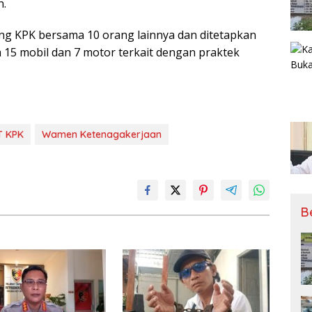
h.
dung KPK bersama 10 orang lainnya dan ditetapkan
 15 mobil dan 7 motor terkait dengan praktek
T KPK
Wamen Ketenagakerjaan
B