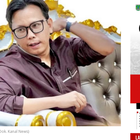
/Dok. Kanal News)