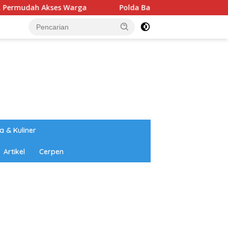
 Warga
Polda Babel Resmi Tetapkan 4 Tersangka Dalam P
a & Kuliner
Artikel
Cerpen