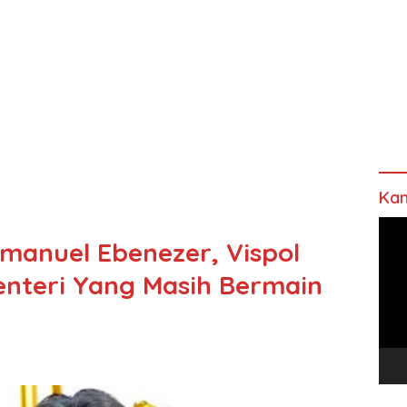
Kan
Pem
anuel Ebenezer, Vispol
Vide
enteri Yang Masih Bermain