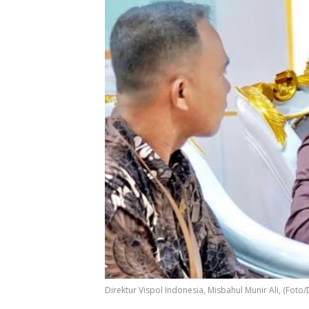
Direktur Vispol Indonesia, Misbahul Munir Ali, (Foto