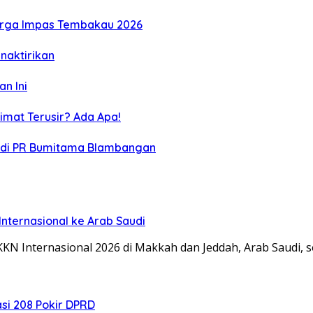
Harga Impas Tembakau 2026
naktirikan
n Ini
limat Terusir? Ada Apa!
 di PR Bumitama Blambangan
nternasional ke Arab Saudi
KN Internasional 2026 di Makkah dan Jeddah, Arab Saudi, 
si 208 Pokir DPRD