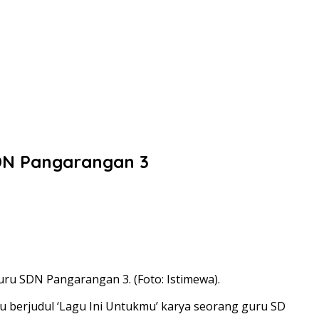
SDN Pangarangan 3
ru SDN Pangarangan 3. (Foto: Istimewa).
u berjudul ‘Lagu Ini Untukmu’ karya seorang guru SD