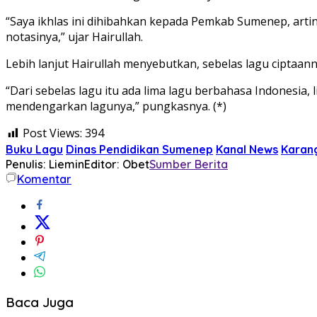
“Saya ikhlas ini dihibahkan kepada Pemkab Sumenep, artin
notasinya,” ujar Hairullah.
Lebih lanjut Hairullah menyebutkan, sebelas lagu ciptaan
“Dari sebelas lagu itu ada lima lagu berbahasa Indonesi
mendengarkan lagunya,” pungkasnya. (*)
Post Views:
394
Buku Lagu
Dinas Pendidikan Sumenep
Kanal News
Karan
Penulis: Liemin
Editor: Obet
Sumber Berita
Komentar
Baca Juga