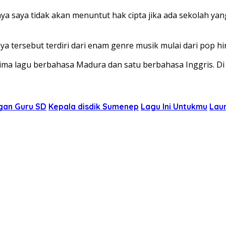
ya saya tidak akan menuntut hak cipta jika ada sekolah ya
nya tersebut terdiri dari enam genre musik mulai dari pop 
a, lima lagu berbahasa Madura dan satu berbahasa Inggris.
gan Guru SD
Kepala disdik Sumenep
Lagu Ini Untukmu
Lau