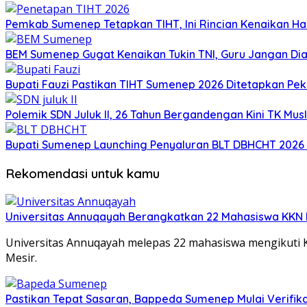
Pemkab Sumenep Tetapkan TIHT, Ini Rincian Kenaikan 
BEM Sumenep Gugat Kenaikan Tukin TNI, Guru Jangan Dia
Bupati Fauzi Pastikan TIHT Sumenep 2026 Ditetapkan Peka
Polemik SDN Juluk II, 26 Tahun Bergandengan Kini TK Mus
Bupati Sumenep Launching Penyaluran BLT DBHCHT 2026
Rekomendasi untuk kamu
Universitas Annuqayah Berangkatkan 22 Mahasiswa KKN I
Universitas Annuqayah melepas 22 mahasiswa mengikuti K
Mesir.
Pastikan Tepat Sasaran, Bappeda Sumenep Mulai Verifika