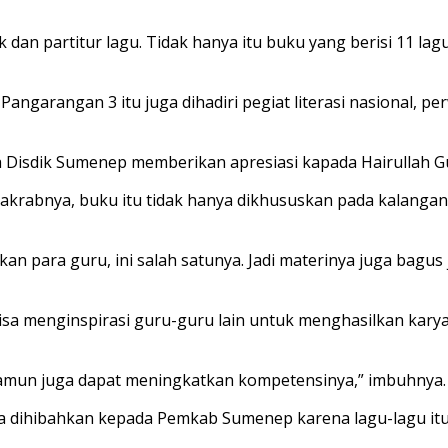
k dan partitur lagu. Tidak hanya itu buku yang berisi 11 l
ngarangan 3 itu juga dihadiri pegiat literasi nasional, p
la Disdik Sumenep memberikan apresiasi kapada Hairullah 
 akrabnya, buku itu tidak hanya dikhususkan pada kalang
kan para guru, ini salah satunya. Jadi materinya juga bagus
u bisa menginspirasi guru-guru lain untuk menghasilkan ka
i namun juga dapat meningkatkan kompetensinya,” imbuhnya.
a dihibahkan kepada Pemkab Sumenep karena lagu-lagu itu