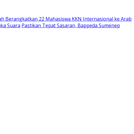
ah Berangkatkan 22 Mahasiswa KKN Internasional ke Arab
uka Suara
Pastikan Tepat Sasaran, Bappeda Sumenep