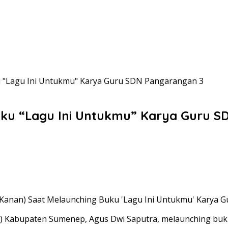
 "Lagu Ini Untukmu" Karya Guru SDN Pangarangan 3
uku “Lagu Ini Untukmu” Karya Guru 
Kanan) Saat Melaunching Buku 'Lagu Ini Untukmu' Karya Gu
k) Kabupaten Sumenep, Agus Dwi Saputra, melaunching buk