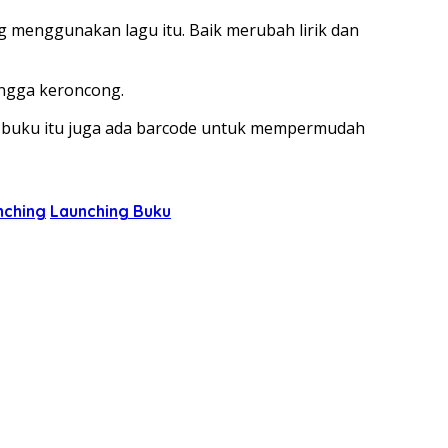
ng menggunakan lagu itu. Baik merubah lirik dan
hingga keroncong.
 Di buku itu juga ada barcode untuk mempermudah
nching
Launching Buku