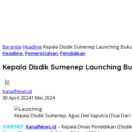
Beranda
Headline
Kepala Disdik Sumenep Launching Buku
Headline
,
Pemerintahan
,
Pendidikan
Kepala Disdik Sumenep Launching B
KanalNews.id
30 April 2024
1 Mei 2024
Kepala Disdik Sumenep, Agus Dwi Saputra (Dua Dari 
SUMENEP,
KanalNews.id
– Kepala Dinas Pendidikan (Disdi