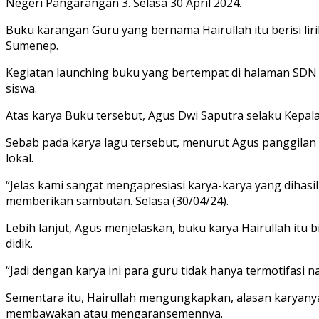
Negeri Pangarangan 3. Selasa 30 April 2024.
Buku karangan Guru yang bernama Hairullah itu berisi liri
Sumenep.
Kegiatan launching buku yang bertempat di halaman SDN Pa
siswa.
Atas karya Buku tersebut, Agus Dwi Saputra selaku Kepa
Sebab pada karya lagu tersebut, menurut Agus panggilan
lokal.
“Jelas kami sangat mengapresiasi karya-karya yang dihasil
memberikan sambutan. Selasa (30/04/24).
Lebih lanjut, Agus menjelaskan, buku karya Hairullah it
didik.
“Jadi dengan karya ini para guru tidak hanya termotifas
Sementara itu, Hairullah mengungkapkan, alasan karyany
membawakan atau mengaransemennya.