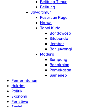
Belitung Timur
Belitung
Jawa timur
Pasuruan Raya
Ngawi
Tapal Kuda
Bondowoso
Situbondo
Jember
Banyuwangi
Madura
Sampang
Bangkalan
Pamekasan
Sumenep
Pemerintahan
Hukrim
Politik
Ekonomi
Peristiwa
Sosial