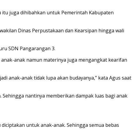
agu itu juga dihibahkan untuk Pemerintah Kabupaten
erwakilan Dinas Perpustakaan dan Kearsipan hingga wali
Guru SDN Pangarangan 3.
an anak-anak namun materinya juga mengangkat kearifan
 jadi anak-anak tidak lupa akan budayanya,” kata Agus saat
rya. Sehingga nantinya memberikan dampak luas bagi anak
 diciptakan untuk anak-anak. Sehingga semua bebas