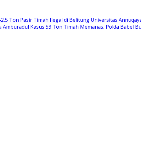
,5 Ton Pasir Timah Ilegal di Belitung
Universitas Annuqay
ga Amburadul
Kasus 53 Ton Timah Memanas, Polda Babel B