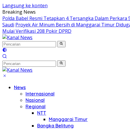
Langsung ke konten
Breaking News
Polda Babel Resmi Tetapkan 4 Tersangka Dalam Perkara 52
Saudi
Proyek Air Minum Bersih di Manggarai Timur Didu
Mulai Verifikasi 208 Pokir DPRD
News
Internasional
Nasional
Regional
NTT
Manggarai Timur
Bangka Belitung