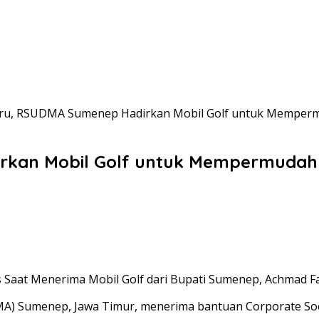
aru, RSUDMA Sumenep Hadirkan Mobil Golf untuk Mempermu
rkan Mobil Golf untuk Mempermudah M
Kes Saat Menerima Mobil Golf dari Bupati Sumenep, Achmad Fa
A) Sumenep, Jawa Timur, menerima bantuan Corporate Social