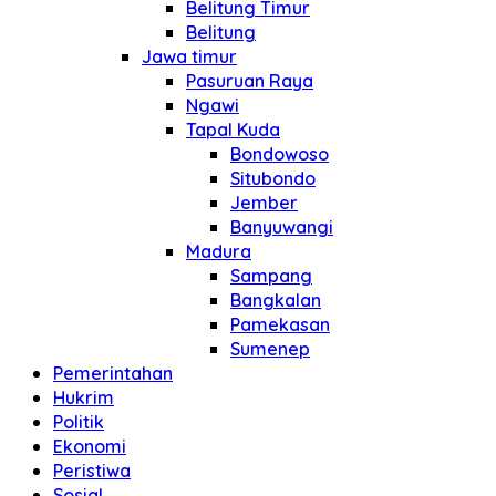
Belitung Timur
Belitung
Jawa timur
Pasuruan Raya
Ngawi
Tapal Kuda
Bondowoso
Situbondo
Jember
Banyuwangi
Madura
Sampang
Bangkalan
Pamekasan
Sumenep
Pemerintahan
Hukrim
Politik
Ekonomi
Peristiwa
Sosial