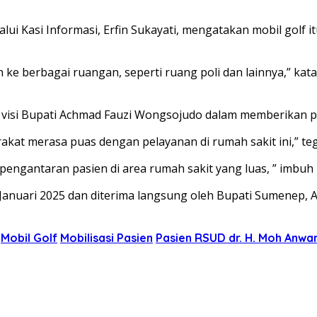
lalui Kasi Informasi, Erfin Sukayati, mengatakan mobil golf
ke berbagai ruangan, seperti ruang poli dan lainnya,” kata
 visi Bupati Achmad Fauzi Wongsojudo dalam memberikan p
kat merasa puas dengan pelayanan di rumah sakit ini,” te
 pengantaran pasien di area rumah sakit yang luas, ” imbuh
 Januari 2025 dan diterima langsung oleh Bupati Sumenep, 
Mobil Golf
Mobilisasi Pasien
Pasien RSUD dr. H. Moh Anwa