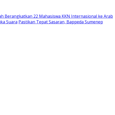
ah Berangkatkan 22 Mahasiswa KKN Internasional ke Arab
uka Suara
Pastikan Tepat Sasaran, Bappeda Sumenep