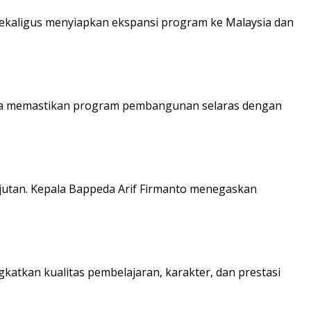
sekaligus menyiapkan ekspansi program ke Malaysia dan
una memastikan program pembangunan selaras dengan
an. Kepala Bappeda Arif Firmanto menegaskan
tkan kualitas pembelajaran, karakter, dan prestasi