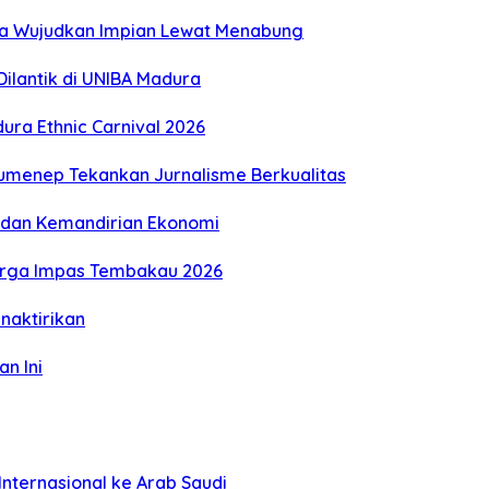
ga Wujudkan Impian Lewat Menabung
ilantik di UNIBA Madura
ra Ethnic Carnival 2026
Sumenep Tekankan Jurnalisme Berkualitas
gi dan Kemandirian Ekonomi
Harga Impas Tembakau 2026
naktirikan
n Ini
nternasional ke Arab Saudi