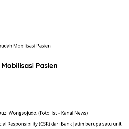
dah Mobilisasi Pasien
obilisasi Pasien
uzi Wongsojudo. (Foto: Ist - Kanal News)
 Responsibility (CSR) dari Bank Jatim berupa satu unit