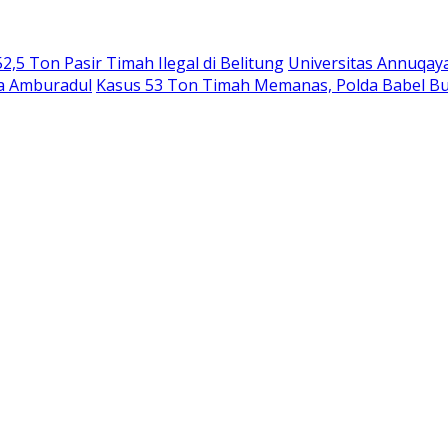
,5 Ton Pasir Timah Ilegal di Belitung
Universitas Annuqay
ga Amburadul
Kasus 53 Ton Timah Memanas, Polda Babel B