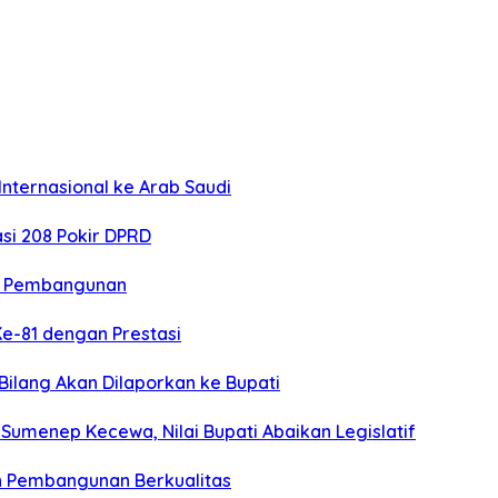
nternasional ke Arab Saudi
si 208 Pokir DPRD
n Pembangunan
Ke-81 dengan Prestasi
 Bilang Akan Dilaporkan ke Bupati
umenep Kecewa, Nilai Bupati Abaikan Legislatif
n Pembangunan Berkualitas