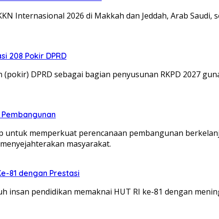
KN Internasional 2026 di Makkah dan Jeddah, Arab Saudi, 
si 208 Pokir DPRD
an (pokir) DPRD sebagai bagian penyusunan RKPD 2027 g
n Pembangunan
untuk memperkuat perencanaan pembangunan berkelanjut
menyejahterakan masyarakat.
Ke-81 dengan Prestasi
 insan pendidikan memaknai HUT RI ke-81 dengan meningka