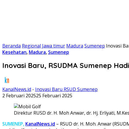
Beranda
Regional
Jawa timur
Madura
Sumenep
Inovasi B
Kesehatan
,
Madura
,
Sumenep
Inovasi Baru, RSUDMA Sumenep Hadi
KanalNews.id
-
Inovasi Baru RSUD Sumenep
2 Februari 2025
25 Februari 2025
Direktur RUSD dr. H. Moh Anwar, dr. Hj. Erliyati, M.
SUMENEP,
KanalNews.id
– RSUD dr. H. Moh. Anwar (RSUDM