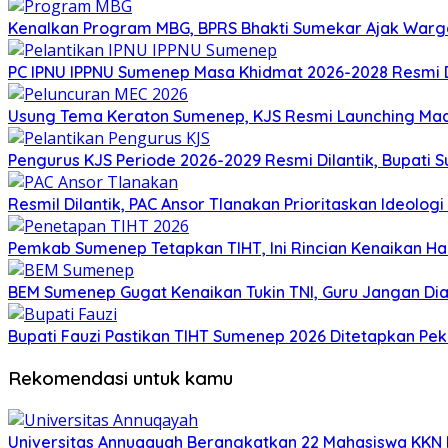
Kenalkan Program MBG, BPRS Bhakti Sumekar Ajak War
PC IPNU IPPNU Sumenep Masa Khidmat 2026-2028 Resmi D
Usung Tema Keraton Sumenep, KJS Resmi Launching Madu
Pengurus KJS Periode 2026-2029 Resmi Dilantik, Bupati 
Resmil Dilantik, PAC Ansor Tlanakan Prioritaskan Ideolo
Pemkab Sumenep Tetapkan TIHT, Ini Rincian Kenaikan 
BEM Sumenep Gugat Kenaikan Tukin TNI, Guru Jangan Dia
Bupati Fauzi Pastikan TIHT Sumenep 2026 Ditetapkan Peka
Rekomendasi untuk kamu
Universitas Annuqayah Berangkatkan 22 Mahasiswa KKN I