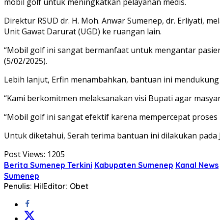
mobil golf untuk meningkatkan pelayanan medis.
Direktur RSUD dr. H. Moh. Anwar Sumenep, dr. Erliyati, me
Unit Gawat Darurat (UGD) ke ruangan lain.
“Mobil golf ini sangat bermanfaat untuk mengantar pasien 
(5/02/2025).
Lebih lanjut, Erfin menambahkan, bantuan ini mendukung
“Kami berkomitmen melaksanakan visi Bupati agar masyara
“Mobil golf ini sangat efektif karena mempercepat proses
Untuk diketahui, Serah terima bantuan ini dilakukan pada
Post Views:
1205
Berita Sumenep Terkini
Kabupaten Sumenep
Kanal News
Sumenep
Penulis: Hil
Editor: Obet