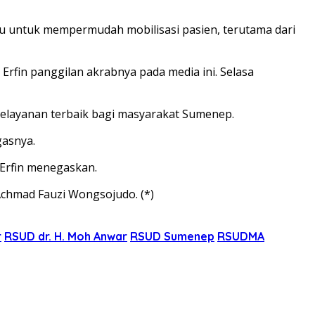
 itu untuk mempermudah mobilisasi pasien, terutama dari
 Erfin panggilan akrabnya pada media ini. Selasa
elayanan terbaik bagi masyarakat Sumenep.
gasnya.
 Erfin menegaskan.
Achmad Fauzi Wongsojudo. (*)
r
RSUD dr. H. Moh Anwar
RSUD Sumenep
RSUDMA