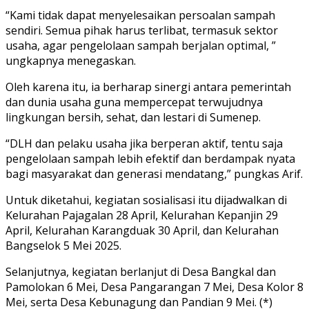
“Kami tidak dapat menyelesaikan persoalan sampah
sendiri. Semua pihak harus terlibat, termasuk sektor
usaha, agar pengelolaan sampah berjalan optimal, ”
ungkapnya menegaskan.
Oleh karena itu, ia berharap sinergi antara pemerintah
dan dunia usaha guna mempercepat terwujudnya
lingkungan bersih, sehat, dan lestari di Sumenep.
“DLH dan pelaku usaha jika berperan aktif, tentu saja
pengelolaan sampah lebih efektif dan berdampak nyata
bagi masyarakat dan generasi mendatang,” pungkas Arif.
Untuk diketahui, kegiatan sosialisasi itu dijadwalkan di
Kelurahan Pajagalan 28 April, Kelurahan Kepanjin 29
April, Kelurahan Karangduak 30 April, dan Kelurahan
Bangselok 5 Mei 2025.
Selanjutnya, kegiatan berlanjut di Desa Bangkal dan
Pamolokan 6 Mei, Desa Pangarangan 7 Mei, Desa Kolor 8
Mei, serta Desa Kebunagung dan Pandian 9 Mei. (*)