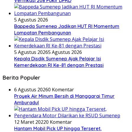
Verifikasi 208 Pokir DPRD
5 Agustus 2026
Bappeda Sumenep Jadikan HUT RI Momentum
Lompatan Pembangunan
5 Agustus 2026
5 Agustus 2026
Kepala Disdik Sumenep Ajak Pelajar Isi
Kemerdekaan RI Ke-81 dengan Prestasi
Berita Populer
6 Agustus 2026
0 Komentar
Proyek Air Minum Bersih di Manggarai Timur
Amburadul
12 Maret 2022
0 Komentar
Hantam Mobil Pick UP hingga Terseret,