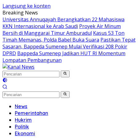
Langsung ke konten
Breaking News
Universitas Annuqayah Berangkatkan 22 Mahasiswa
KKN Internasional ke Arab Saudi
Proyek Air Minum
Bersih di Manggarai Timur Amburadul
Kasus 53 Ton
Timah Memanas, Polda Babel Buka Suara
Pastikan Tepat
Sasaran, Bappeda Sumenep Mulai Verifikasi 208 Pokir
DPRD
Bappeda Sumenep Jadikan HUT RI Momentum
Lompatan Pembangunan
News
Pemerintahan
Hukrim
Politik
Ekonomi