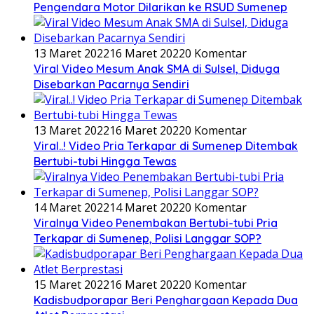
Pengendara Motor Dilarikan ke RSUD Sumenep
13 Maret 2022
16 Maret 2022
0 Komentar
Viral Video Mesum Anak SMA di Sulsel, Diduga
Disebarkan Pacarnya Sendiri
13 Maret 2022
16 Maret 2022
0 Komentar
Viral..! Video Pria Terkapar di Sumenep Ditembak
Bertubi-tubi Hingga Tewas
14 Maret 2022
14 Maret 2022
0 Komentar
Viralnya Video Penembakan Bertubi-tubi Pria
Terkapar di Sumenep, Polisi Langgar SOP?
15 Maret 2022
16 Maret 2022
0 Komentar
Kadisbudporapar Beri Penghargaan Kepada Dua