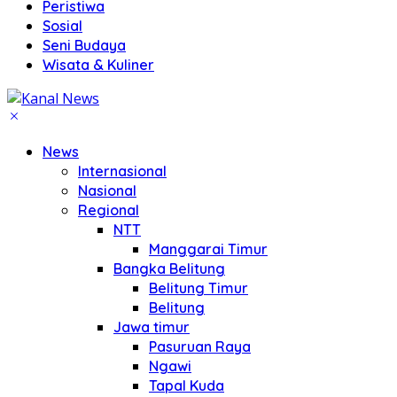
Peristiwa
Sosial
Seni Budaya
Wisata & Kuliner
News
Internasional
Nasional
Regional
NTT
Manggarai Timur
Bangka Belitung
Belitung Timur
Belitung
Jawa timur
Pasuruan Raya
Ngawi
Tapal Kuda