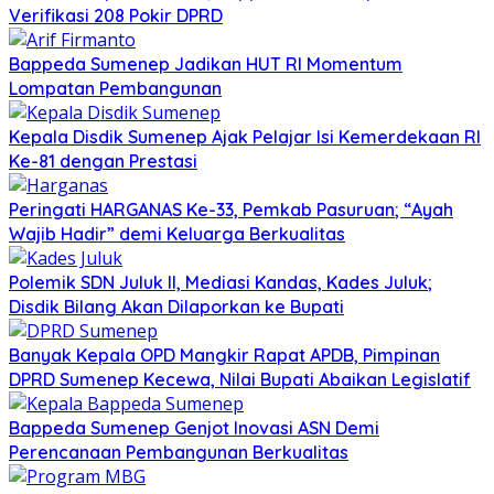
Verifikasi 208 Pokir DPRD
Bappeda Sumenep Jadikan HUT RI Momentum
Lompatan Pembangunan
Kepala Disdik Sumenep Ajak Pelajar Isi Kemerdekaan RI
Ke-81 dengan Prestasi
Peringati HARGANAS Ke-33, Pemkab Pasuruan; “Ayah
Wajib Hadir” demi Keluarga Berkualitas
Polemik SDN Juluk II, Mediasi Kandas, Kades Juluk;
Disdik Bilang Akan Dilaporkan ke Bupati
Banyak Kepala OPD Mangkir Rapat APDB, Pimpinan
DPRD Sumenep Kecewa, Nilai Bupati Abaikan Legislatif
Bappeda Sumenep Genjot Inovasi ASN Demi
Perencanaan Pembangunan Berkualitas