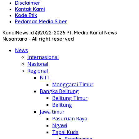
Disclaimer
Kontak Kami
Kode Etik
Pedoman Media Siber
KanalNews.id @2022-2026 PT. Media Kanal News
Nusantara - All right reserved
News
Internasional
Nasional
Regional
NTT
Manggarai Timur
Bangka Belitung
Belitung Timur
Belitung
Jawa timur
Pasuruan Raya
Ngawi
Tapal Kuda
Bondowoso