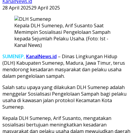
KanalNews.id
28 April 2025
29 April 2025
Kepala DLH Sumenep, Arif Susanto Saat
Memimpin Sosialisasi Pengelolaan Sampah
kepada Sejumlah Pelaku Usaha. (Foto: Ist -
Kanal News)
SUMENEP,
KanalNews.id
– Dinas Lingkungan Hidup
(DLH) Kabupaten Sumenep, Madura, Jawa Timur, terus
mendorong kesadaran masyarakat dan pelaku usaha
dalam pengelolaan sampah.
Salah satu upaya yang dilakukan DLH Sumenep adalah
menggelar Sosialisasi Pengelolaan Sampah bagi pelaku
usaha di kawasan jalan protokol Kecamatan Kota
Sumenep.
Kepala DLH Sumenep, Arif Susanto, mengatakan
sosialisasi bertujuan meningkatkan kesadaran
masyarakat dan pelaku usaha dalam mewujudkan daerah