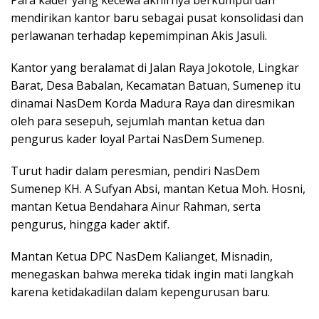
mendirikan kantor baru sebagai pusat konsolidasi dan
perlawanan terhadap kepemimpinan Akis Jasuli.
Kantor yang beralamat di Jalan Raya Jokotole, Lingkar
Barat, Desa Babalan, Kecamatan Batuan, Sumenep itu
dinamai NasDem Korda Madura Raya dan diresmikan
oleh para sesepuh, sejumlah mantan ketua dan
pengurus kader loyal Partai NasDem Sumenep.
Turut hadir dalam peresmian, pendiri NasDem
Sumenep KH. A Sufyan Absi, mantan Ketua Moh. Hosni,
mantan Ketua Bendahara Ainur Rahman, serta
pengurus, hingga kader aktif.
Mantan Ketua DPC NasDem Kalianget, Misnadin,
menegaskan bahwa mereka tidak ingin mati langkah
karena ketidakadilan dalam kepengurusan baru.