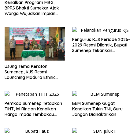
Kenalkan Program MBG,
BPRS Bhakti Sumekar Ajak
Warga Wujudkan Impian
Lewat Menabung
Pengurus KJS Periode 2026-
2029 Resmi Dilantik, Bupati
Sumenep Tekankan
Jurnalisme Berkualitas
Usung Tema Keraton
Sumenep, KJS Resmi
Launching Madura Ethnic
Carnival 2026
Pemkab Sumenep Tetapkan
BEM Sumenep Gugat
TIHT, Ini Rincian Kenaikan
Kenaikan Tukin TNI, Guru
Harga Impas Tembakau
Jangan Dianaktirikan
2026