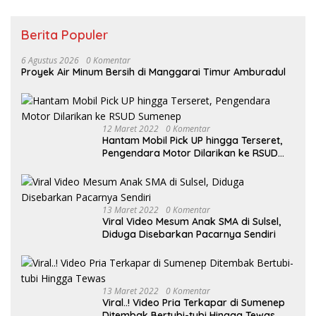
Berita Populer
6 Agustus 2026
0 Komentar
Proyek Air Minum Bersih di Manggarai Timur Amburadul
12 Maret 2022
0 Komentar
Hantam Mobil Pick UP hingga Terseret,
Pengendara Motor Dilarikan ke RSUD
Sumenep
13 Maret 2022
0 Komentar
Viral Video Mesum Anak SMA di Sulsel,
Diduga Disebarkan Pacarnya Sendiri
13 Maret 2022
0 Komentar
Viral..! Video Pria Terkapar di Sumenep
Ditembak Bertubi-tubi Hingga Tewas