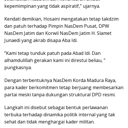
kepemimpinan yang tidak aspiratif,” ujarnya.
Kendati demikian, Hosaini mengatakan tetap takdzim
dan patuh terhadap Pimpin NasDem Pusat, DPW
NasDem Jatim dan Korwil NasDem Jatim H. Slamet
Junaedi yang akrab disapa Aba Idi.
“Kami tetap tunduk patuh pada Abad Idi. Dan
alhamdulillah gerakan kami ini direstui beliau, ”
pungkasnya.
Dengan terbentuknya NasDem Korda Madura Raya,
para kader berkomitmen tetap berjuang membesarkan
partai meski tanpa dukungan struktural DPD resmi.
Langkah ini disebut sebagai bentuk perlawanan
terbuka terhadap dinamika politik internal yang tak
sehat dan tidak menghargai kader militan.