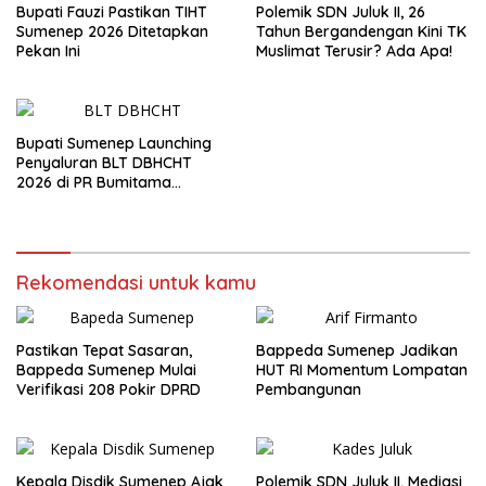
Bupati Fauzi Pastikan TIHT
Polemik SDN Juluk II, 26
Sumenep 2026 Ditetapkan
Tahun Bergandengan Kini TK
Pekan Ini
Muslimat Terusir? Ada Apa!
Bupati Sumenep Launching
Penyaluran BLT DBHCHT
2026 di PR Bumitama
Blambangan
Rekomendasi untuk kamu
Pastikan Tepat Sasaran,
Bappeda Sumenep Jadikan
Bappeda Sumenep Mulai
HUT RI Momentum Lompatan
Verifikasi 208 Pokir DPRD
Pembangunan
Kepala Disdik Sumenep Ajak
Polemik SDN Juluk II, Mediasi