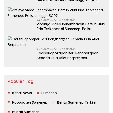
14 Maret 2022
0 Komentar
Viralnya Video Penembakan Bertubi-tubi
Pria Terkapar di Sumenep, Polisi
Langgar SOP?
15 Maret 2022
0 Komentar
Kadisbudporapar Beri Penghargaan
Kepada Dua Atlet Berprestasi
Populer Tag
Kanal News
Sumenep
Kabupaten Sumenep
Berita Sumenep Terkini
Bupati Sumenep