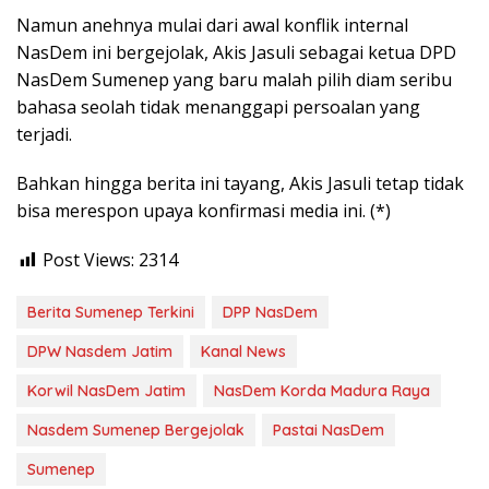
Namun anehnya mulai dari awal konflik internal
NasDem ini bergejolak, Akis Jasuli sebagai ketua DPD
NasDem Sumenep yang baru malah pilih diam seribu
bahasa seolah tidak menanggapi persoalan yang
terjadi.
Bahkan hingga berita ini tayang, Akis Jasuli tetap tidak
bisa merespon upaya konfirmasi media ini. (*)
Post Views:
2314
Berita Sumenep Terkini
DPP NasDem
DPW Nasdem Jatim
Kanal News
Korwil NasDem Jatim
NasDem Korda Madura Raya
Nasdem Sumenep Bergejolak
Pastai NasDem
Sumenep