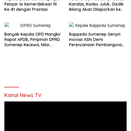
Pelajar Isi Kemerdekaan RI
Kandas, Kades Juluk; Disdik
Ke-81 dengan Prestasi
Bilang Akan Dilaporkan ke
Bupati
Banyak Kepala OPD Mangkir
Bappeda Sumenep Genjot
Rapat APDB, Pimpinan DPRD
Inovasi ASN Demi
Sumenep Kecewa, Nilai
Perencanaan Pembangunan
Bupati Abaikan Legislatif
Berkualitas
Kanal News TV
Pemutar
Video