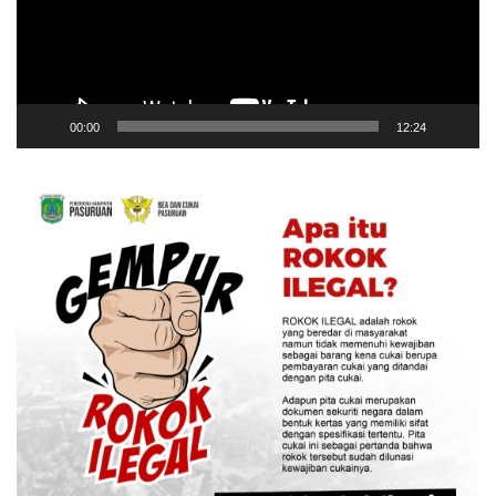
00:00
12:24