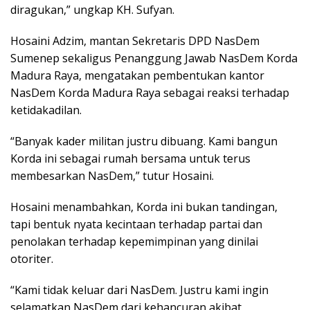
diragukan,” ungkap KH. Sufyan.
Hosaini Adzim, mantan Sekretaris DPD NasDem
Sumenep sekaligus Penanggung Jawab NasDem Korda
Madura Raya, mengatakan pembentukan kantor
NasDem Korda Madura Raya sebagai reaksi terhadap
ketidakadilan.
“Banyak kader militan justru dibuang. Kami bangun
Korda ini sebagai rumah bersama untuk terus
membesarkan NasDem,” tutur Hosaini.
Hosaini menambahkan, Korda ini bukan tandingan,
tapi bentuk nyata kecintaan terhadap partai dan
penolakan terhadap kepemimpinan yang dinilai
otoriter.
“Kami tidak keluar dari NasDem. Justru kami ingin
selamatkan NasDem dari kehancuran akibat