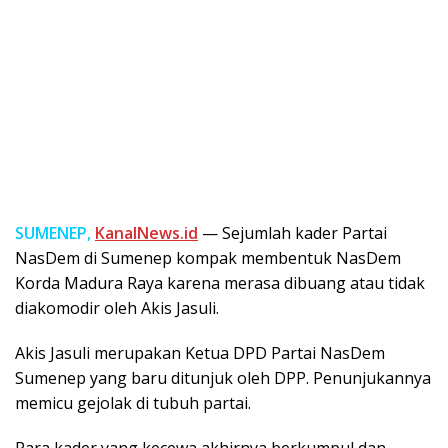
SUMENEP,
KanalNews.id
— Sejumlah kader Partai
NasDem di Sumenep kompak membentuk NasDem
Korda Madura Raya karena merasa dibuang atau tidak
diakomodir oleh Akis Jasuli.
Akis Jasuli merupakan Ketua DPD Partai NasDem
Sumenep yang baru ditunjuk oleh DPP. Penunjukannya
memicu gejolak di tubuh partai.
Para kader yang kecewa akhirnya berkumpul dan