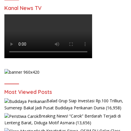
Kanal News TV
Most Viewed Posts
Balad Grup Siap Investasi Rp.100 Trilliun,
Sumenep Bakal Jadi Pusat Budidaya Perikanan Dunia
(16,958)
Breaking News! “Carok” Berdarah Terjadi di
Lenteng Barat, Diduga Motif Asmara
(13,656)
Asah Kreativitas Siswa, OSIM DU Gelar Class