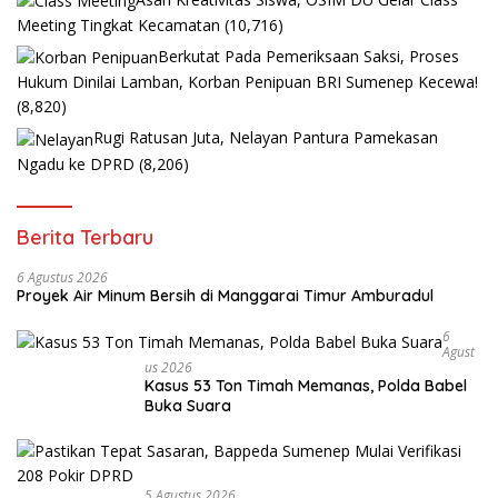
Meeting Tingkat Kecamatan
(10,716)
Berkutat Pada Pemeriksaan Saksi, Proses
Hukum Dinilai Lamban, Korban Penipuan BRI Sumenep Kecewa!
(8,820)
Rugi Ratusan Juta, Nelayan Pantura Pamekasan
Ngadu ke DPRD
(8,206)
Berita Terbaru
6 Agustus 2026
Proyek Air Minum Bersih di Manggarai Timur Amburadul
6
Agust
Us 2026
Kasus 53 Ton Timah Memanas, Polda Babel
Buka Suara
5 Agustus 2026