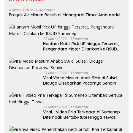
6 Agustus 2026
0 Komentar
Proyek Air Minum Bersih di Manggarai Timur Amburadul
12 Maret 2022
0 Komentar
Hantam Mobil Pick UP hingga Terseret,
Pengendara Motor Dilarikan ke RSUD
Sumenep
13 Maret 2022
0 Komentar
Viral Video Mesum Anak SMA di Sulsel,
Diduga Disebarkan Pacarnya Sendiri
13 Maret 2022
0 Komentar
Viral..! Video Pria Terkapar di Sumenep
Ditembak Bertubi-tubi Hingga Tewas