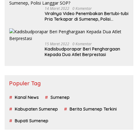
14 Maret 2022
0 Komentar
Viralnya Video Penembakan Bertubi-tubi
Pria Terkapar di Sumenep, Polisi
Langgar SOP?
15 Maret 2022
0 Komentar
Kadisbudporapar Beri Penghargaan
Kepada Dua Atlet Berprestasi
Populer Tag
Kanal News
Sumenep
Kabupaten Sumenep
Berita Sumenep Terkini
Bupati Sumenep