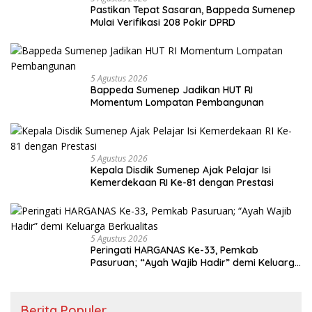
Pastikan Tepat Sasaran, Bappeda Sumenep
Mulai Verifikasi 208 Pokir DPRD
5 Agustus 2026
Bappeda Sumenep Jadikan HUT RI
Momentum Lompatan Pembangunan
5 Agustus 2026
Kepala Disdik Sumenep Ajak Pelajar Isi
Kemerdekaan RI Ke-81 dengan Prestasi
5 Agustus 2026
Peringati HARGANAS Ke-33, Pemkab
Pasuruan; “Ayah Wajib Hadir” demi Keluarga
Berkualitas
Berita Populer