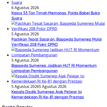
6 Agustus 2026
Kasus 53 Ton Timah Memanas, Polda Babel Buka
Suara
5 Agustus 2026
Pastikan Tepat Sasaran, Bappeda Sumenep Mulai
Verifikasi 208 Pokir DPRD
5 Agustus 2026
Bappeda Sumenep Jadikan HUT RI Momentum
Lompatan Pembangunan
5 Agustus 2026
5 Agustus 2026
Kepala Disdik Sumenep Ajak Pelajar Isi
Kemerdekaan RI Ke-81 dengan Prestasi
Berita Populer