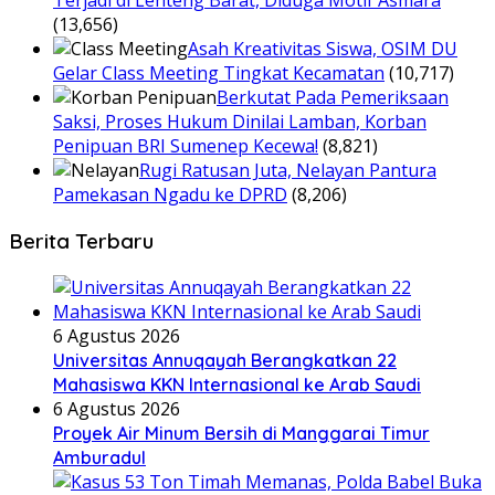
Terjadi di Lenteng Barat, Diduga Motif Asmara
(13,656)
Asah Kreativitas Siswa, OSIM DU
Gelar Class Meeting Tingkat Kecamatan
(10,717)
Berkutat Pada Pemeriksaan
Saksi, Proses Hukum Dinilai Lamban, Korban
Penipuan BRI Sumenep Kecewa!
(8,821)
Rugi Ratusan Juta, Nelayan Pantura
Pamekasan Ngadu ke DPRD
(8,206)
Berita Terbaru
6 Agustus 2026
Universitas Annuqayah Berangkatkan 22
Mahasiswa KKN Internasional ke Arab Saudi
6 Agustus 2026
Proyek Air Minum Bersih di Manggarai Timur
Amburadul