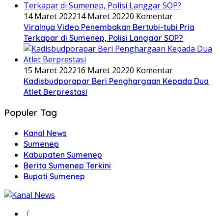
14 Maret 2022
14 Maret 2022
0 Komentar
Viralnya Video Penembakan Bertubi-tubi Pria
Terkapar di Sumenep, Polisi Langgar SOP?
15 Maret 2022
16 Maret 2022
0 Komentar
Kadisbudporapar Beri Penghargaan Kepada Dua
Atlet Berprestasi
Populer Tag
Kanal News
Sumenep
Kabupaten Sumenep
Berita Sumenep Terkini
Bupati Sumenep