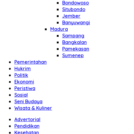
Bondowoso
Situbondo
Jember
Banyuwangi
Madura
Sampang
Bangkalan
Pamekasan
Sumenep
Pemerintahan
Hukrim
Politik
Ekonomi
Peristiwa
Sosial
Seni Budaya
Wisata & Kuliner
Advertorial
Pendidikan
Kesehatan