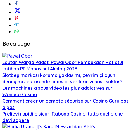
Baca Juga
Lautan Warga Padati Pawai Obor Pembukaan Haflatul
Imtihan PP Mahasinul Akhlaq 2026
Slotbey markası koruma yaklaşımı, çevrimiçi oyun
deneyimi sektöründe finansal verilerinizi nasıl saklar?
Les machines à sous vidéo les plus addictives sur
Wonaco Casino
Comment créer un compte sécurisé sur Casino Guru pas
à pas
Prelievi rapidi e sicuri Rabona Casino: tutto quello che
devi sapere