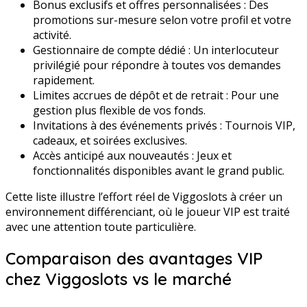
Bonus exclusifs et offres personnalisées : Des
promotions sur-mesure selon votre profil et votre
activité.
Gestionnaire de compte dédié : Un interlocuteur
privilégié pour répondre à toutes vos demandes
rapidement.
Limites accrues de dépôt et de retrait : Pour une
gestion plus flexible de vos fonds.
Invitations à des événements privés : Tournois VIP,
cadeaux, et soirées exclusives.
Accès anticipé aux nouveautés : Jeux et
fonctionnalités disponibles avant le grand public.
Cette liste illustre l’effort réel de Viggoslots à créer un
environnement différenciant, où le joueur VIP est traité
avec une attention toute particulière.
Comparaison des avantages VIP
chez Viggoslots vs le marché