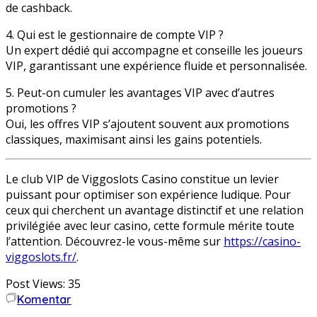
de cashback.
4. Qui est le gestionnaire de compte VIP ?
Un expert dédié qui accompagne et conseille les joueurs
VIP, garantissant une expérience fluide et personnalisée.
5. Peut-on cumuler les avantages VIP avec d’autres
promotions ?
Oui, les offres VIP s’ajoutent souvent aux promotions
classiques, maximisant ainsi les gains potentiels.
Le club VIP de Viggoslots Casino constitue un levier
puissant pour optimiser son expérience ludique. Pour
ceux qui cherchent un avantage distinctif et une relation
privilégiée avec leur casino, cette formule mérite toute
l’attention. Découvrez-le vous-même sur
https://casino-
viggoslots.fr/
.
Post Views:
35
Komentar