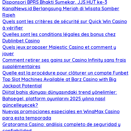
Disponsori BPRS Bhakti Sumekar, JJS HUT ke-3
KanalNews.id Berlangsung Meriah di Wisata Somber
Rajeh
Quels sont les critères de sécurité sur Quick Win Casino
à vérifier
Quelles sont les conditions légales des bonus chez
Dublinbet Casino
Quels jeux proposer Majestic Casino et comment y
jouer
Comment retirer ses gains sur Casino Infinity sans frais
supplémentaires
Quelle est la procédure pour clôturer un compte Funbet
Top Slot Machines Available at Barz Casino with Big
Jackpot Potential
Dijital bahis dünyası dünyasındaki trend yönelimler:
Bahsegel, platform oyunlarını 2025 yılına nasıl
güncelleyecek?
Nuevas promociones especiales en WinaMax Casino
para esta temporada
Gratorama Casino: análisis completo de seguridad y
confiabilidad