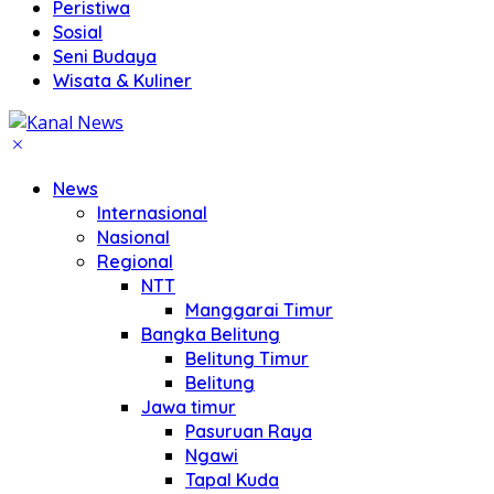
Peristiwa
Sosial
Seni Budaya
Wisata & Kuliner
News
Internasional
Nasional
Regional
NTT
Manggarai Timur
Bangka Belitung
Belitung Timur
Belitung
Jawa timur
Pasuruan Raya
Ngawi
Tapal Kuda