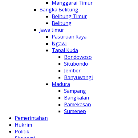
Manggarai Timur
Bangka Belitung
Belitung Timur
Belitung
Jawa timur
Pasuruan Raya
Ngawi
Tapal Kuda
Bondowoso
Situbondo
Jember
Banyuwangi
Madura
Sampang
Bangkalan
Pamekasan
Sumenep
Pemerintahan
Hukrim
Politik