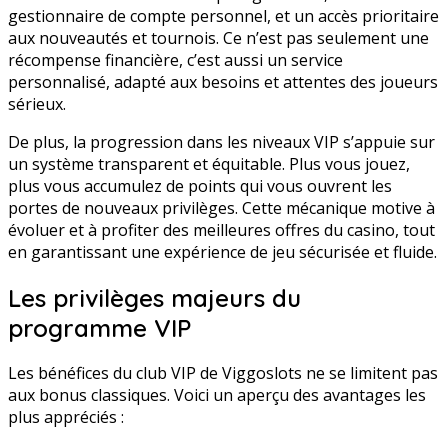
gestionnaire de compte personnel, et un accès prioritaire
aux nouveautés et tournois. Ce n’est pas seulement une
récompense financière, c’est aussi un service
personnalisé, adapté aux besoins et attentes des joueurs
sérieux.
De plus, la progression dans les niveaux VIP s’appuie sur
un système transparent et équitable. Plus vous jouez,
plus vous accumulez de points qui vous ouvrent les
portes de nouveaux privilèges. Cette mécanique motive à
évoluer et à profiter des meilleures offres du casino, tout
en garantissant une expérience de jeu sécurisée et fluide.
Les privilèges majeurs du
programme VIP
Les bénéfices du club VIP de Viggoslots ne se limitent pas
aux bonus classiques. Voici un aperçu des avantages les
plus appréciés :