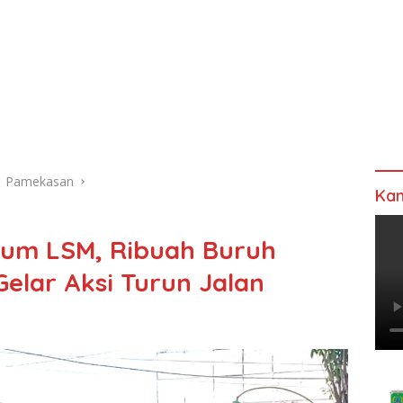
Pamekasan
Kan
um LSM, Ribuah Buruh
elar Aksi Turun Jalan