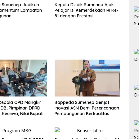
 Sumenep Jadikan
Kepala Disdik Sumenep Ajak
Momentum Lompatan
Pelajar Isi Kemerdekaan RI Ke-
gunan
81 dengan Prestasi
Kepala OPD Mangkir
Bappeda Sumenep Genjot
PDB, Pimpinan DPRD
Inovasi ASN Demi Perencanaan
Kecewa, Nilai Bupati
Pembangunan Berkualitas
egislatif