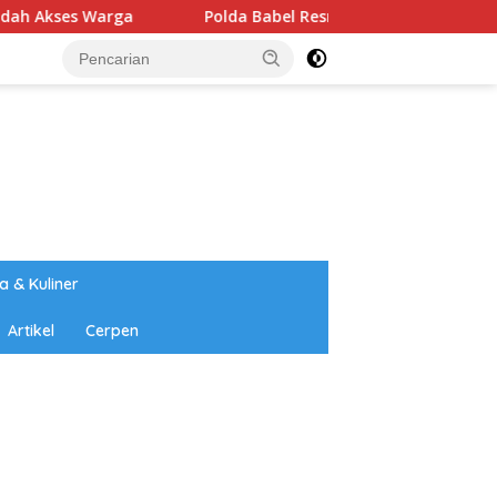
Polda Babel Resmi Tetapkan 4 Tersangka Dalam Perkara 
a & Kuliner
Artikel
Cerpen