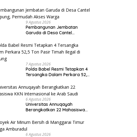
9 Agustus 2026
Pembangunan Jembatan
Garuda di Desa Cantel
Rampung, Permudah Akses
Warga
7 Agustus 2026
Polda Babel Resmi Tetapkan 4
Tersangka Dalam Perkara 52,5
Ton Pasir Timah Ilegal di
Belitung
6 Agustus 2026
Universitas Annuqayah
Berangkatkan 22 Mahasiswa
KKN Internasional ke Arab
Saudi
6 Agustus 2026