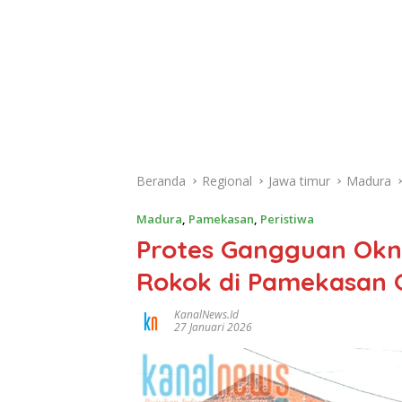
Beranda
Regional
Jawa timur
Madura
Madura
,
Pamekasan
,
Peristiwa
Protes Gangguan Okn
Rokok di Pamekasan G
KanalNews.id
27 Januari 2026