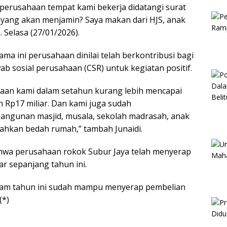
perusahaan tempat kami bekerja didatangi surat
a yang akan menjamin? Saya makan dari HJS, anak
. Selasa (27/01/2026).
ama ini perusahaan dinilai telah berkontribusi bagi
 sosial perusahaan (CSR) untuk kegiatan positif.
haan kami dalam setahun kurang lebih mencapai
h Rp17 miliar. Dan kami juga sudah
ngunan masjid, musala, sekolah madrasah, anak
bahkan bedah rumah,” tambah Junaidi.
 bahwa perusahaan rokok Subur Jaya telah menyerap
r sepanjang tahun ini.
dalam tahun ini sudah mampu menyerap pembelian
(*)