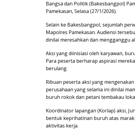
Bangsa dan Politik (Bakesbangpol) Pa
Pamekasan, Selasa (27/1/2026).
Selain ke Bakesbangpol, sejumlah perw
Mapolres Pamekasan. Audiensi tersebu
dinilai meresahkan dan mengganggu akt
Aksi yang diinisiasi oleh karyawan, bur
Para peserta berharap aspirasi mereka
berulang.
Ribuan peserta aksi yang mengenakan 
perusahaan yang selama ini dinilai m
buruh rokok dan petani tembakau loka
Koordinator lapangan (Korlap) aksi, J
bentuk keprihatinan buruh atas mar
aktivitas kerja.