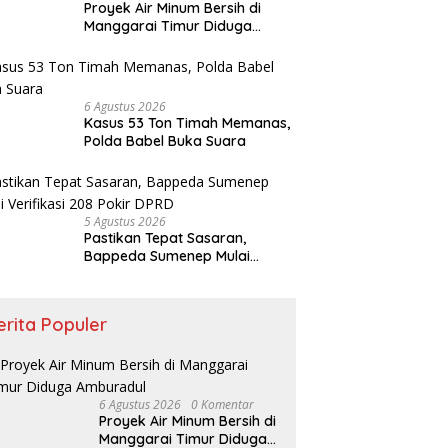
Proyek Air Minum Bersih di
Manggarai Timur Diduga
Amburadul
6 Agustus 2026
Kasus 53 Ton Timah Memanas,
Polda Babel Buka Suara
5 Agustus 2026
Pastikan Tepat Sasaran,
Bappeda Sumenep Mulai
Verifikasi 208 Pokir DPRD
erita Populer
6 Agustus 2026
0 Komentar
Proyek Air Minum Bersih di
Manggarai Timur Diduga