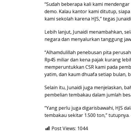
“Sudah beberapa kali kami mendengar 
demo. Kalau kantor kami ditutup, siap
kami sekolah karena HJS,” tegas Junaidi
Lebih lanjut, Junaidi menambahkan, sel
negara dan menyalurkan tanggung jawab
“Alhamdulillah penebusan pita perusa
Rp45 miliar dan kena pajak kurang lebi
memperuntukkan CSR kami pada pemba
yatim, dan kaum dhuafa setiap bulan, 
Selain itu, Junaidi juga menjelaskan,
pembelian tembakau dalam jumlah besa
“Yang perlu juga digarisbawahi, HJS 
tembakau sekitar 1.500 ton,” tutupnya. 
Post Views:
1044