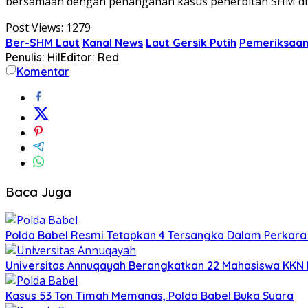
bersamaan dengan penanganan kasus penerbitan SHM di k
Post Views:
1279
Ber-SHM Laut
Kanal News
Laut Gersik Putih
Pemeriksaa
Penulis: Hil
Editor: Red
Komentar
Baca Juga
Polda Babel Resmi Tetapkan 4 Tersangka Dalam Perkara 52
Universitas Annuqayah Berangkatkan 22 Mahasiswa KKN I
Kasus 53 Ton Timah Memanas, Polda Babel Buka Suara