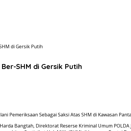
SHM di Gersik Putih
Ber-SHM di Gersik Putih
ani Pemeriksaan Sebagai Saksi Atas SHM di Kawasan Pantai 
id Harda Bangtah, Direktorat Reserse Kriminal Umum POLDA