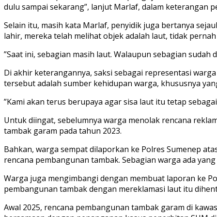
dulu sampai sekarang”, lanjut Marlaf, dalam keterangan p
Selain itu, masih kata Marlaf, penyidik juga bertanya s
lahir, mereka telah melihat objek adalah laut, tidak pern
”Saat ini, sebagian masih laut. Walaupun sebagian sudah 
Di akhir keterangannya, saksi sebagai representasi warga
tersebut adalah sumber kehidupan warga, khususnya ya
”Kami akan terus berupaya agar sisa laut itu tetap sebagai 
Untuk diingat, sebelumnya warga menolak rencana reklama
tambak garam pada tahun 2023.
Bahkan, warga sempat dilaporkan ke Polres Sumenep ata
rencana pembangunan tambak. Sebagian warga ada yang 
Warga juga mengimbangi dengan membuat laporan ke Pol
pembangunan tambak dengan mereklamasi laut itu dihenti
Awal 2025, rencana pembangunan tambak garam di kawasan