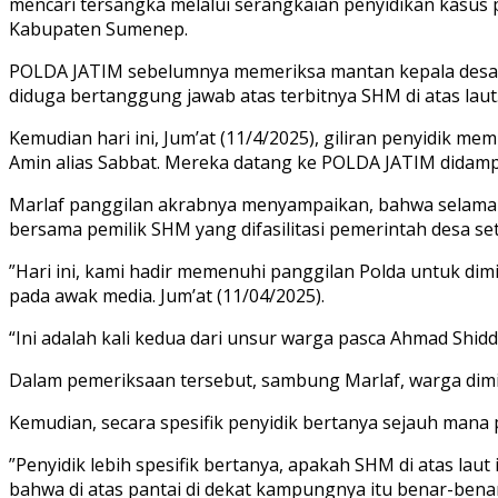
mencari tersangka melalui serangkaian penyidikan kasus 
Kabupaten Sumenep.
POLDA JATIM sebelumnya memeriksa mantan kepala desa, k
diduga bertanggung jawab atas terbitnya SHM di atas laut
Kemudian hari ini, Jum’at (11/4/2025), giliran penyidik m
Amin alias Sabbat. Mereka datang ke POLDA JATIM didamp
Marlaf panggilan akrabnya menyampaikan, bahwa selama in
bersama pemilik SHM yang difasilitasi pemerintah desa se
”Hari ini, kami hadir memenuhi panggilan Polda untuk dim
pada awak media. Jum’at (11/04/2025).
“Ini adalah kali kedua dari unsur warga pasca Ahmad Shidd
Dalam pemeriksaan tersebut, sambung Marlaf, warga dimi
Kemudian, secara spesifik penyidik bertanya sejauh mana 
”Penyidik lebih spesifik bertanya, apakah SHM di atas lau
bahwa di atas pantai di dekat kampungnya itu benar-bena