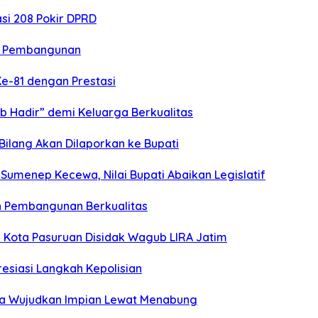
si 208 Pokir DPRD
n Pembangunan
Ke-81 dengan Prestasi
b Hadir” demi Keluarga Berkualitas
 Bilang Akan Dilaporkan ke Bupati
umenep Kecewa, Nilai Bupati Abaikan Legislatif
n Pembangunan Berkualitas
Kota Pasuruan Disidak Wagub LIRA Jatim
esiasi Langkah Kepolisian
ga Wujudkan Impian Lewat Menabung