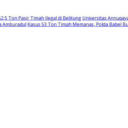
,5 Ton Pasir Timah Ilegal di Belitung
Universitas Annuqay
ga Amburadul
Kasus 53 Ton Timah Memanas, Polda Babel B