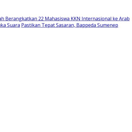
ah Berangkatkan 22 Mahasiswa KKN Internasional ke Arab
uka Suara
Pastikan Tepat Sasaran, Bappeda Sumenep