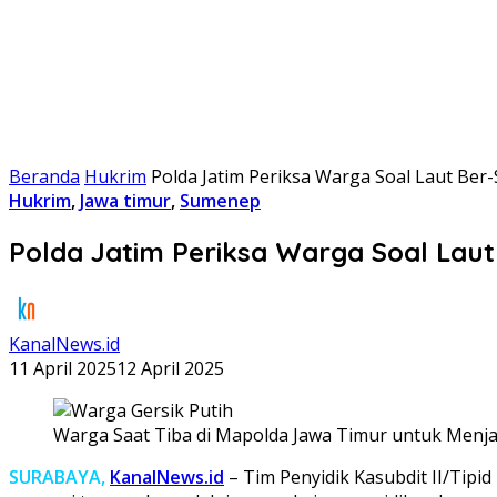
Beranda
Hukrim
Polda Jatim Periksa Warga Soal Laut Ber-
Hukrim
,
Jawa timur
,
Sumenep
Polda Jatim Periksa Warga Soal Laut 
KanalNews.id
11 April 2025
12 April 2025
Warga Saat Tiba di Mapolda Jawa Timur untuk Menjal
SURABAYA,
KanalNews.id
– Tim Penyidik Kasubdit II/Tip