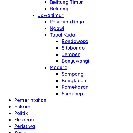
Belitung Timur
Belitung
Jawa timur
Pasuruan Raya
Ngawi
Tapal Kuda
Bondowoso
Situbondo
Jember
Banyuwangi
Madura
Sampang
Bangkalan
Pamekasan
Sumenep
Pemerintahan
Hukrim
Politik
Ekonomi
Peristiwa
Sosial