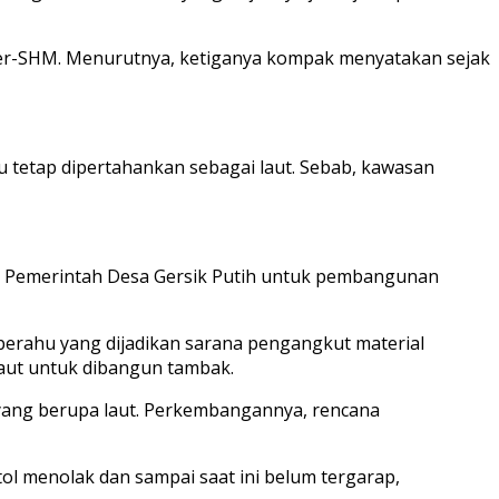
g ber-SHM. Menurutnya, ketiganya kompak menyatakan sejak
tu tetap dipertahankan sebagai laut. Sebab, kawasan
asi Pemerintah Desa Gersik Putih untuk pembangunan
erahu yang dijadikan sarana pengangkut material
aut untuk dibangun tambak.
ang berupa laut. Perkembangannya, rencana
l menolak dan sampai saat ini belum tergarap,