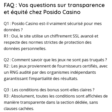
FAQ : Vos questions sur transparence
et équité chez Posido Casino
Q1 : Posido Casino est-il vraiment sécurisé pour mes
données ?
R1 : Oui, le site utilise un chiffrement SSL avancé et
respecte des normes strictes de protection des
données personnelles.
Q2 : Comment savoir que les jeux ne sont pas truqués ?
R2 : Les jeux proviennent de fournisseurs certifiés, avec
un RNG audité par des organismes indépendants
garantissant l’impartialité des résultats.
Q3 : Les conditions des bonus sont-elles claires ?
R3 : Absolument, toutes les conditions sont affichées de
manière transparente dans la section dédiée, sans
clauses cachées.