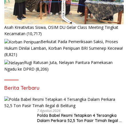
Asah Kreativitas Siswa, OSIM DU Gelar Class Meeting Tingkat
Kecamatan
(10,717)
Berkutat Pada Pemeriksaan Saksi, Proses
Hukum Dinilai Lamban, Korban Penipuan BRI Sumenep Kecewa!
(8,821)
Rugi Ratusan Juta, Nelayan Pantura Pamekasan
Ngadu ke DPRD
(8,206)
Berita Terbaru
7 Agustus 2026
Polda Babel Resmi Tetapkan 4 Tersangka
Dalam Perkara 52,5 Ton Pasir Timah Ilegal di
Belitung