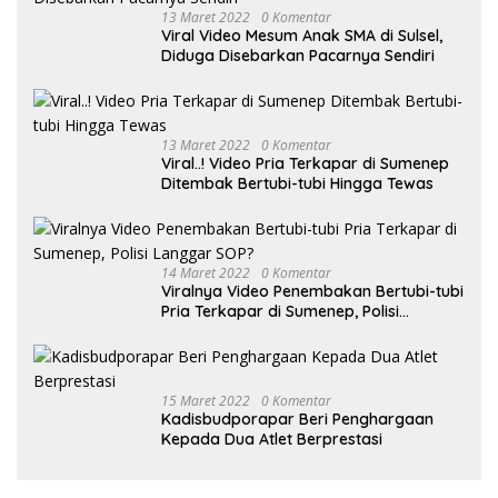
13 Maret 2022
0 Komentar
Viral Video Mesum Anak SMA di Sulsel,
Diduga Disebarkan Pacarnya Sendiri
13 Maret 2022
0 Komentar
Viral..! Video Pria Terkapar di Sumenep
Ditembak Bertubi-tubi Hingga Tewas
14 Maret 2022
0 Komentar
Viralnya Video Penembakan Bertubi-tubi
Pria Terkapar di Sumenep, Polisi
Langgar SOP?
15 Maret 2022
0 Komentar
Kadisbudporapar Beri Penghargaan
Kepada Dua Atlet Berprestasi