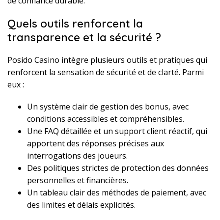
de confiance durable.
Quels outils renforcent la
transparence et la sécurité ?
Posido Casino intègre plusieurs outils et pratiques qui
renforcent la sensation de sécurité et de clarté. Parmi
eux :
Un système clair de gestion des bonus, avec
conditions accessibles et compréhensibles.
Une FAQ détaillée et un support client réactif, qui
apportent des réponses précises aux
interrogations des joueurs.
Des politiques strictes de protection des données
personnelles et financières.
Un tableau clair des méthodes de paiement, avec
des limites et délais explicités.