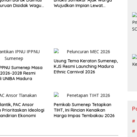
suruan Disidak Wagub
Wujudkan Impian Lewat
im
Menabung
Usung Tema Keraton Sumenep,
KJS Resmi Launching Madura
 IPPNU Sumenep Masa
Ethnic Carnival 2026
 2026-2028 Resmi
 di UNIBA Madura
lantik, PAC Ansor
Pemkab Sumenep Tetapkan
P
 Prioritaskan Ideologi
TIHT, Ini Rincian Kenaikan
andirian Ekonomi
Harga Impas Tembakau 2026