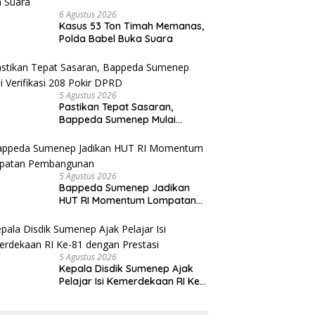
6 Agustus 2026
Kasus 53 Ton Timah Memanas,
Polda Babel Buka Suara
5 Agustus 2026
Pastikan Tepat Sasaran,
Bappeda Sumenep Mulai
Verifikasi 208 Pokir DPRD
5 Agustus 2026
Bappeda Sumenep Jadikan
HUT RI Momentum Lompatan
Pembangunan
5 Agustus 2026
Kepala Disdik Sumenep Ajak
Pelajar Isi Kemerdekaan RI Ke-
81 dengan Prestasi