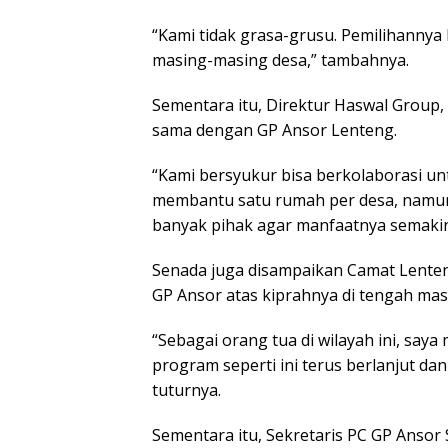
“Kami tidak grasa-grusu. Pemilihannya
masing-masing desa,” tambahnya.
Sementara itu, Direktur Haswal Group,
sama dengan GP Ansor Lenteng.
“Kami bersyukur bisa berkolaborasi u
membantu satu rumah per desa, namun
banyak pihak agar manfaatnya semakin 
Senada juga disampaikan Camat Lenten
GP Ansor atas kiprahnya di tengah mas
“Sebagai orang tua di wilayah ini, sa
program seperti ini terus berlanjut d
tuturnya.
Sementara itu, Sekretaris PC GP Ansor