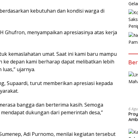
Gela
 berdasarkan kebutuhan dan kondisi warga di
Saks
Peni
 H Ghufron, menyampaikan apresiasinya atas kerja
Pam
ntuk kemaslahatan umat. Saat ini kami baru mampu
 ke depan kami berharap dapat melibatkan lebih
Ber
luas,” ujarnya.
g, Supaardi, turut memberikan apresiasi kepada
yarakat.
ya merasa bangga dan berterima kasih. Semoga
6 Agu
an mendapat dukungan dari pemerintah desa,”
Proy
Amb
 Sumenep, Adi Purnomo, menilai kegiatan tersebut