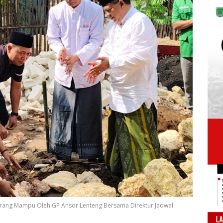
ang Mampu Oleh GP Ansor Lenteng Bersama Direktur Jadwal