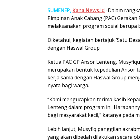
SUMENEP,
KanalNews.id
-Dalam rangka 
Pimpinan Anak Cabang (PAC) Gerakan 
melaksanakan program sosial berupa
Diketahui, kegiatan bertajuk ‘Satu Des
dengan Haswal Group.
Ketua PAC GP Ansor Lenteng, Musyfiq
merupakan bentuk kepedulian Ansor te
kerja sama dengan Haswal Group menja
nyata bagi warga.
“Kami mengucapkan terima kasih kepa
Lenteng dalam program ini. Harapannya
bagi masyarakat kecil,” katanya pada med
Lebih lanjut, Musyfiq panggilan akra
yang akan dibedah dilakukan secara ob