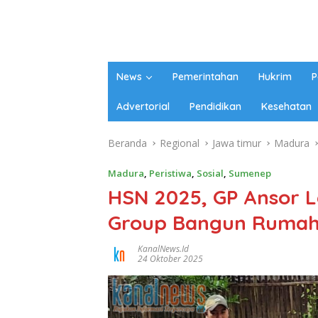
News
Pemerintahan
Hukrim
P
Advertorial
Pendidikan
Kesehatan
Beranda
Regional
Jawa timur
Madura
Madura
,
Peristiwa
,
Sosial
,
Sumenep
HSN 2025, GP Ansor 
Group Bangun Ruma
KanalNews.id
24 Oktober 2025