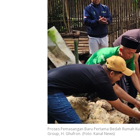
Proses Pemasangan Baru Pertama Bedah Rumah Kur
Group, H. Ghufron. (Foto: Kanal News)