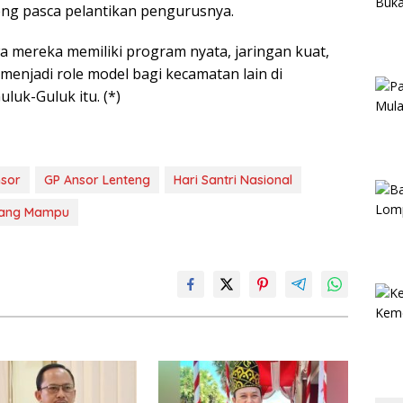
eng pasca pelantikan pengurusnya.
mereka memiliki program nyata, jaringan kuat,
 menjadi role model bagi kecamatan lain di
luk-Guluk itu. (*)
nsor
GP Ansor Lenteng
Hari Santri Nasional
rang Mampu