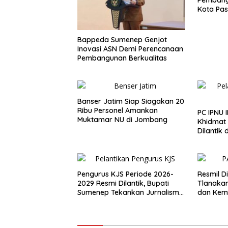
Kota Pa
LIRA Jat
Bappeda Sumenep Genjot
Inovasi ASN Demi Perencanaan
Pembangunan Berkualitas
Banser Jatim Siap Siagakan 20
Ribu Personel Amankan
PC IPNU
Muktamar NU di Jombang
Khidmat
Dilantik
Pengurus KJS Periode 2026-
Resmil Di
2029 Resmi Dilantik, Bupati
Tlanakan
Sumenep Tekankan Jurnalisme
dan Kem
Berkualitas