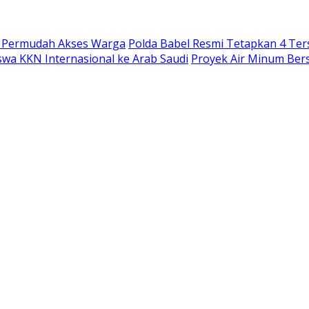
, Permudah Akses Warga
Polda Babel Resmi Tetapkan 4 Ters
wa KKN Internasional ke Arab Saudi
Proyek Air Minum Ber