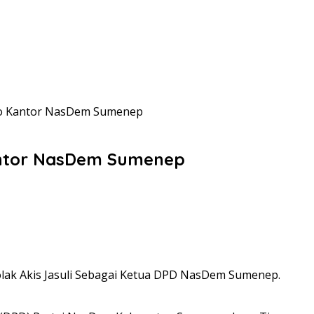
emo Kantor NasDem Sumenep
antor NasDem Sumenep
k Akis Jasuli Sebagai Ketua DPD NasDem Sumenep.