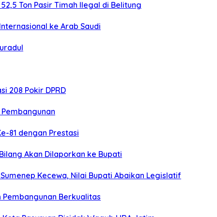
,5 Ton Pasir Timah Ilegal di Belitung
nternasional ke Arab Saudi
uradul
si 208 Pokir DPRD
n Pembangunan
Ke-81 dengan Prestasi
 Bilang Akan Dilaporkan ke Bupati
umenep Kecewa, Nilai Bupati Abaikan Legislatif
n Pembangunan Berkualitas