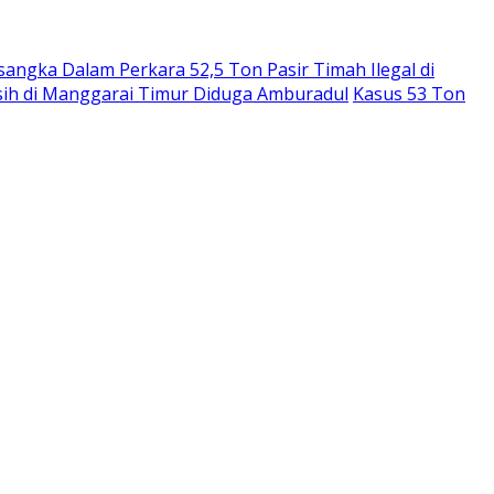
angka Dalam Perkara 52,5 Ton Pasir Timah Ilegal di
sih di Manggarai Timur Diduga Amburadul
Kasus 53 Ton