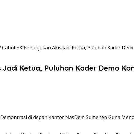
 Cabut SK Penunjukan Akis Jadi Ketua, Puluhan Kader D
s Jadi Ketua, Puluhan Kader Demo K
Demontrasi di depan Kantor NasDem Sumenep Guna Menola