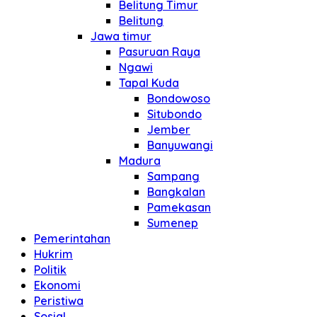
Belitung Timur
Belitung
Jawa timur
Pasuruan Raya
Ngawi
Tapal Kuda
Bondowoso
Situbondo
Jember
Banyuwangi
Madura
Sampang
Bangkalan
Pamekasan
Sumenep
Pemerintahan
Hukrim
Politik
Ekonomi
Peristiwa
Sosial