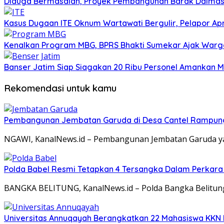
Diduga Bermasalah, Proyek Pembangunan Barak Dalmas 
Kasus Dugaan ITE Oknum Wartawati Bergulir, Pelapor Apr
Kenalkan Program MBG, BPRS Bhakti Sumekar Ajak War
Banser Jatim Siap Siagakan 20 Ribu Personel Amankan
Rekomendasi untuk kamu
Pembangunan Jembatan Garuda di Desa Cantel Rampun
NGAWI, KanalNews.id – Pembangunan Jembatan Garuda yan
Polda Babel Resmi Tetapkan 4 Tersangka Dalam Perkara 52
BANGKA BELITUNG, KanalNews.id – Polda Bangka Belitun
Universitas Annuqayah Berangkatkan 22 Mahasiswa KKN I