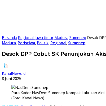
Beranda
Regional
Jawa timur
Madura
Sumenep
Desak DPP
Madura
,
Peristiwa
,
Politik
,
Regional
,
Sumenep
Desak DPP Cabut SK Penunjukan Aki
KanalNews.id
8 Juni 2025
Para Kader NasDem Sumenep Kompak Lakukan Aksi 
(Foto: Kanal News)