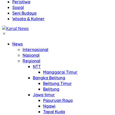
Peristiwa
Sosial
Seni Budaya
Wisata & Kuliner
News
Internasional
Nasional
Regional
NTT
Manggarai Timur
Bangka Belitung
Belitung Timur
Belitung
Jawa timur
Pasuruan Raya
Ngawi
Tapal Kuda