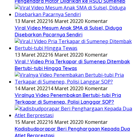
Pengendara Motor Dilarikan ke RSUD Sumenep
13 Maret 2022
16 Maret 2022
0 Komentar
Viral Video Mesum Anak SMA di Sulsel, Diduga
Disebarkan Pacarnya Sendiri
13 Maret 2022
16 Maret 2022
0 Komentar
Viral..! Video Pria Terkapar di Sumenep Ditembak
Bertubi-tubi Hingga Tewas
14 Maret 2022
14 Maret 2022
0 Komentar
Viralnya Video Penembakan Bertubi-tubi Pria
Terkapar di Sumenep, Polisi Langgar SOP?
15 Maret 2022
16 Maret 2022
0 Komentar
Kadisbudporapar Beri Penghargaan Kepada Dua
Atlet Berprestasi