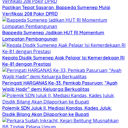
Pastikan Tepat Sasaran, Bappeda Sumenep Mulai
Verifikasi 208 Pokir DPRD
Bappeda Sumenep Jadikan HUT RI Momentum
Lompatan Pembangunan
Kepala Disdik Sumenep Ajak Pelajar Isi Kemerdekaan RI
Ke-81 dengan Prestasi
Peringati HARGANAS Ke-33, Pemkab Pasuruan; “Ayah
Wajib Hadir” demi Keluarga Berkualitas
Polemik SDN Juluk II, Mediasi Kandas, Kades Juluk;
Disdik Bilang Akan Dilaporkan ke Bupati