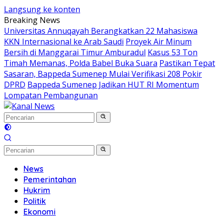
Langsung ke konten
Breaking News
Universitas Annuqayah Berangkatkan 22 Mahasiswa
KKN Internasional ke Arab Saudi
Proyek Air Minum
Bersih di Manggarai Timur Amburadul
Kasus 53 Ton
Timah Memanas, Polda Babel Buka Suara
Pastikan Tepat
Sasaran, Bappeda Sumenep Mulai Verifikasi 208 Pokir
DPRD
Bappeda Sumenep Jadikan HUT RI Momentum
Lompatan Pembangunan
News
Pemerintahan
Hukrim
Politik
Ekonomi