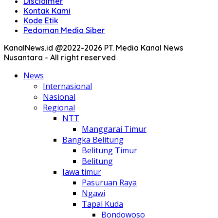
Disclaimer
Kontak Kami
Kode Etik
Pedoman Media Siber
KanalNews.id @2022-2026 PT. Media Kanal News
Nusantara - All right reserved
News
Internasional
Nasional
Regional
NTT
Manggarai Timur
Bangka Belitung
Belitung Timur
Belitung
Jawa timur
Pasuruan Raya
Ngawi
Tapal Kuda
Bondowoso