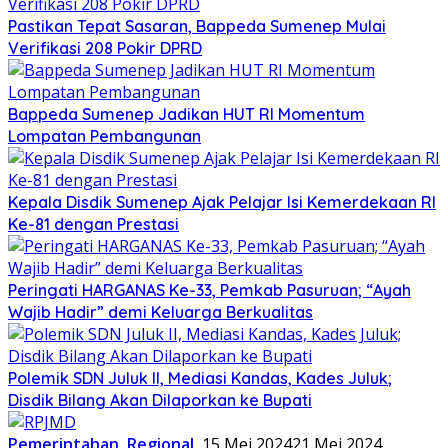
Pastikan Tepat Sasaran, Bappeda Sumenep Mulai
Verifikasi 208 Pokir DPRD
Bappeda Sumenep Jadikan HUT RI Momentum
Lompatan Pembangunan
Kepala Disdik Sumenep Ajak Pelajar Isi Kemerdekaan RI
Ke-81 dengan Prestasi
Peringati HARGANAS Ke-33, Pemkab Pasuruan; “Ayah
Wajib Hadir” demi Keluarga Berkualitas
Polemik SDN Juluk II, Mediasi Kandas, Kades Juluk;
Disdik Bilang Akan Dilaporkan ke Bupati
Pemerintahan
,
Regional
15 Mei 2024
21 Mei 2024