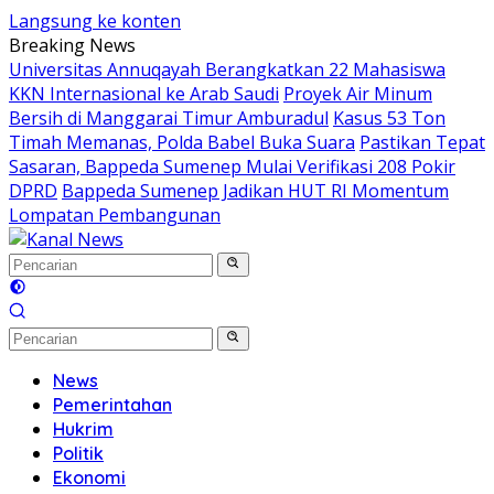
Langsung ke konten
Breaking News
Universitas Annuqayah Berangkatkan 22 Mahasiswa
KKN Internasional ke Arab Saudi
Proyek Air Minum
Bersih di Manggarai Timur Amburadul
Kasus 53 Ton
Timah Memanas, Polda Babel Buka Suara
Pastikan Tepat
Sasaran, Bappeda Sumenep Mulai Verifikasi 208 Pokir
DPRD
Bappeda Sumenep Jadikan HUT RI Momentum
Lompatan Pembangunan
News
Pemerintahan
Hukrim
Politik
Ekonomi