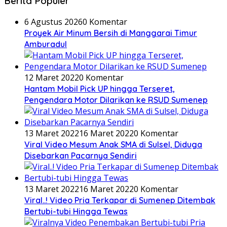
Berita Populer
6 Agustus 2026
0 Komentar
Proyek Air Minum Bersih di Manggarai Timur
Amburadul
12 Maret 2022
0 Komentar
Hantam Mobil Pick UP hingga Terseret,
Pengendara Motor Dilarikan ke RSUD Sumenep
13 Maret 2022
16 Maret 2022
0 Komentar
Viral Video Mesum Anak SMA di Sulsel, Diduga
Disebarkan Pacarnya Sendiri
13 Maret 2022
16 Maret 2022
0 Komentar
Viral..! Video Pria Terkapar di Sumenep Ditembak
Bertubi-tubi Hingga Tewas