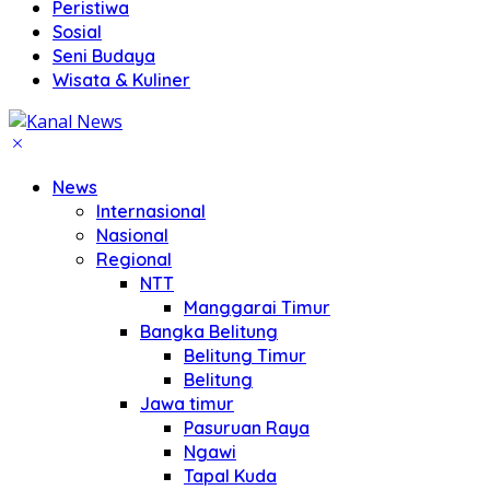
Peristiwa
Sosial
Seni Budaya
Wisata & Kuliner
News
Internasional
Nasional
Regional
NTT
Manggarai Timur
Bangka Belitung
Belitung Timur
Belitung
Jawa timur
Pasuruan Raya
Ngawi
Tapal Kuda