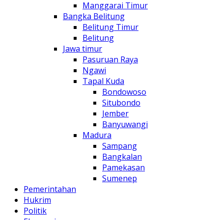
Manggarai Timur
Bangka Belitung
Belitung Timur
Belitung
Jawa timur
Pasuruan Raya
Ngawi
Tapal Kuda
Bondowoso
Situbondo
Jember
Banyuwangi
Madura
Sampang
Bangkalan
Pamekasan
Sumenep
Pemerintahan
Hukrim
Politik