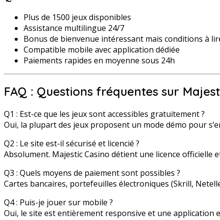
Plus de 1500 jeux disponibles
Assistance multilingue 24/7
Bonus de bienvenue intéressant mais conditions à li
Compatible mobile avec application dédiée
Paiements rapides en moyenne sous 24h
FAQ : Questions fréquentes sur Majest
Q1 : Est-ce que les jeux sont accessibles gratuitement ?
Oui, la plupart des jeux proposent un mode démo pour s’e
Q2 : Le site est-il sécurisé et licencié ?
Absolument. Majestic Casino détient une licence officielle e
Q3 : Quels moyens de paiement sont possibles ?
Cartes bancaires, portefeuilles électroniques (Skrill, Netell
Q4 : Puis-je jouer sur mobile ?
Oui, le site est entièrement responsive et une application e