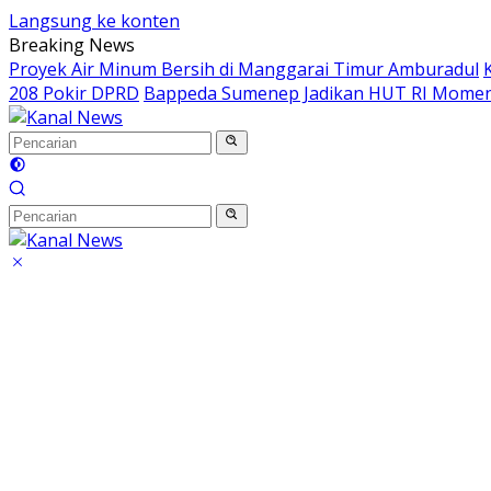
Langsung ke konten
Breaking News
Proyek Air Minum Bersih di Manggarai Timur Amburadul
208 Pokir DPRD
Bappeda Sumenep Jadikan HUT RI Mom