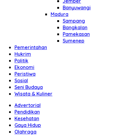
Jember
Banyuwangi
Madura
Sampang
Bangkalan
Pamekasan
Sumenep
Pemerintahan
Hukrim
Politik
Ekonomi
Peristiwa
Sosial
Seni Budaya
Wisata & Kuliner
Advertorial
Pendidikan
Kesehatan
Gaya Hidup
Olahraga