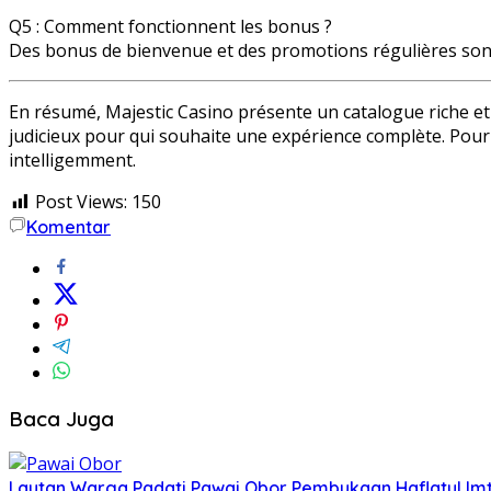
Q5 : Comment fonctionnent les bonus ?
Des bonus de bienvenue et des promotions régulières sont
En résumé, Majestic Casino présente un catalogue riche et va
judicieux pour qui souhaite une expérience complète. Pour 
intelligemment.
Post Views:
150
Komentar
Baca Juga
Lautan Warga Padati Pawai Obor Pembukaan Haflatul Imt