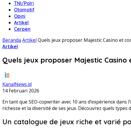
TNI/Polri
Otomotif
Opini
Artikel
Cerpen
Beranda
Artikel
Quels jeux proposer Majestic Casino et c
Artikel
Quels jeux proposer Majestic Casino
KanalNews.id
14 Februari 2026
En tant que SEO-copwriter avec 10 ans d’expérience dans l’i
richesse et la diversité de ses jeux. Découvrez quels type
Un catalogue de jeux riche et varié pou