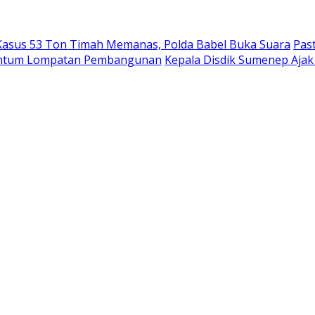
Kasus 53 Ton Timah Memanas, Polda Babel Buka Suara
Pas
entum Lompatan Pembangunan
Kepala Disdik Sumenep Ajak 