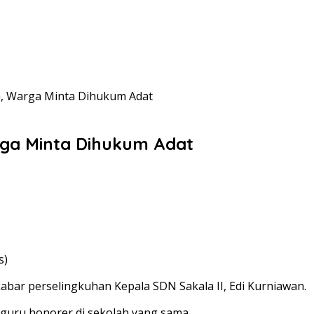
sa, Warga Minta Dihukum Adat
arga Minta Dihukum Adat
s)
ar perselingkuhan Kepala SDN Sakala II, Edi Kurniawan.
 guru honorer di sekolah yang sama.