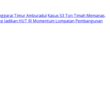
anggarai Timur Amburadul
Kasus 53 Ton Timah Memanas,
p Jadikan HUT RI Momentum Lompatan Pembangunan