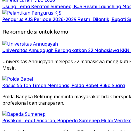
Usung Tema Keraton Sumenep, KJS Resmi Launching Madu
Pengurus KJS Periode 2026-2029 Resmi Dilantik, Bupati 
Rekomendasi untuk kamu
Universitas Annuqayah Berangkatkan 22 Mahasiswa KKN I
Universitas Annuqayah melepas 22 mahasiswa mengikuti K
Mesir.
Kasus 53 Ton Timah Memanas, Polda Babel Buka Suara
Polda Bangka Belitung meminta masyarakat tidak berspekul
profesional dan transparan.
Pastikan Tepat Sasaran, Bappeda Sumenep Mulai Verifika