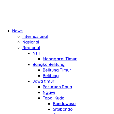
News
Internasional
Nasional
Regional
NTT
Manggarai Timur
Bangka Belitung
Belitung Timur
Belitung
Jawa timur
Pasuruan Raya
Ngawi
Tapal Kuda
Bondowoso
Situbondo