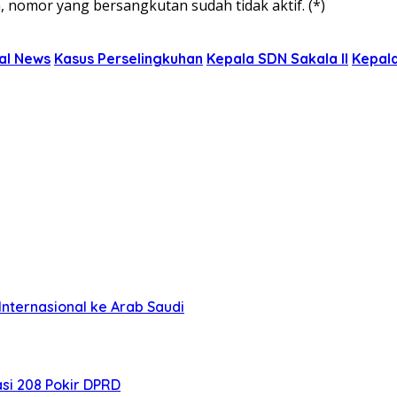
, nomor yang bersangkutan sudah tidak aktif. (*)
al News
Kasus Perselingkuhan
Kepala SDN Sakala II
Kepala
nternasional ke Arab Saudi
si 208 Pokir DPRD