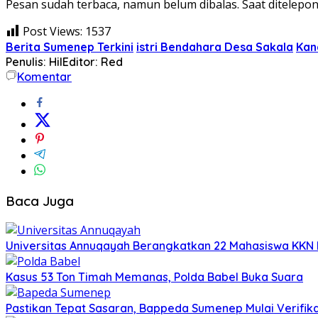
Pesan sudah terbaca, namun belum dibalas. Saat ditelepon
Post Views:
1537
Berita Sumenep Terkini
istri Bendahara Desa Sakala
Kan
Penulis: Hil
Editor: Red
Komentar
Baca Juga
Universitas Annuqayah Berangkatkan 22 Mahasiswa KKN I
Kasus 53 Ton Timah Memanas, Polda Babel Buka Suara
Pastikan Tepat Sasaran, Bappeda Sumenep Mulai Verifika