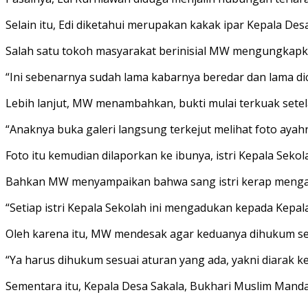
Selain itu, Edi diketahui merupakan kakak ipar Kepala De
Salah satu tokoh masyarakat berinisial MW mengungkapkan 
“Ini sebenarnya sudah lama kabarnya beredar dan lama dicur
Lebih lanjut, MW menambahkan, bukti mulai terkuak sete
“Anaknya buka galeri langsung terkejut melihat foto aya
Foto itu kemudian dilaporkan ke ibunya, istri Kepala Sek
Bahkan MW menyampaikan bahwa sang istri kerap mengadu
“Setiap istri Kepala Sekolah ini mengadukan kepada Kepala 
Oleh karena itu, MW mendesak agar keduanya dihukum sesu
“Ya harus dihukum sesuai aturan yang ada, yakni diarak ke
Sementara itu, Kepala Desa Sakala, Bukhari Muslim Mand