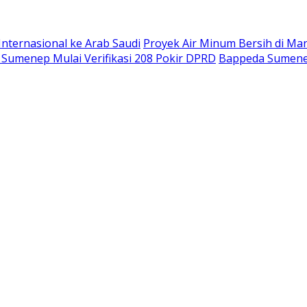
nternasional ke Arab Saudi
Proyek Air Minum Bersih di M
 Sumenep Mulai Verifikasi 208 Pokir DPRD
Bappeda Sumene