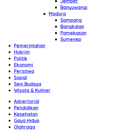
Jember
Banyuwangi
Madura
Sampang
Bangkalan
Pamekasan
Sumenep
Pemerintahan
Hukrim
Politik
Ekonomi
Peristiwa
Sosial
Seni Budaya
Wisata & Kuliner
Advertorial
Pendidikan
Kesehatan
Gaya Hidup
Olahraga