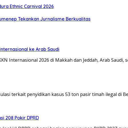
ra Ethnic Carnival 2026
Sumenep Tekankan Jurnalisme Berkualitas
nternasional ke Arab Saudi
KN Internasional 2026 di Makkah dan Jeddah, Arab Saudi, 
asi terkait penyidikan kasus 53 ton pasir timah ilegal di 
si 208 Pokir DPRD