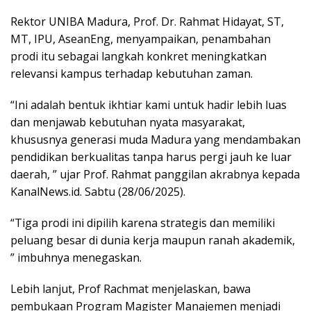
Rektor UNIBA Madura, Prof. Dr. Rahmat Hidayat, ST,
MT, IPU, AseanEng, menyampaikan, penambahan
prodi itu sebagai langkah konkret meningkatkan
relevansi kampus terhadap kebutuhan zaman.
“Ini adalah bentuk ikhtiar kami untuk hadir lebih luas
dan menjawab kebutuhan nyata masyarakat,
khususnya generasi muda Madura yang mendambakan
pendidikan berkualitas tanpa harus pergi jauh ke luar
daerah, ” ujar Prof. Rahmat panggilan akrabnya kepada
KanalNews.id. Sabtu (28/06/2025).
“Tiga prodi ini dipilih karena strategis dan memiliki
peluang besar di dunia kerja maupun ranah akademik,
” imbuhnya menegaskan.
Lebih lanjut, Prof Rachmat menjelaskan, bawa
pembukaan Program Magister Manajemen menjadi