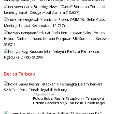
Breaking News! “Carok” Berdarah Terjadi di
Lenteng Barat, Diduga Motif Asmara
(13,657)
Asah Kreativitas Siswa, OSIM DU Gelar Class
Meeting Tingkat Kecamatan
(10,717)
Berkutat Pada Pemeriksaan Saksi, Proses
Hukum Dinilai Lamban, Korban Penipuan BRI Sumenep Kecewa!
(8,821)
Rugi Ratusan Juta, Nelayan Pantura Pamekasan
Ngadu ke DPRD
(8,206)
Berita Terbaru
7 Agustus 2026
Polda Babel Resmi Tetapkan 4 Tersangka
Dalam Perkara 52,5 Ton Pasir Timah Ilegal di
Belitung