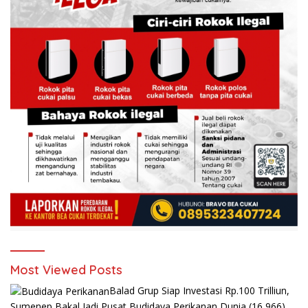
Most Viewed Posts
Balad Grup Siap Investasi Rp.100 Trilliun,
Sumenep Bakal Jadi Pusat Budidaya Perikanan Dunia
(16,966)