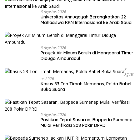
6 Agustus 2026
Universitas Annuqayah Berangkatkan 22
Mahasiswa KKN Internasional ke Arab Saudi
6 Agustus 2026
Proyek Air Minum Bersih di Manggarai Timur
Diduga Amburadul
6
Agust
Us 2026
Kasus 53 Ton Timah Memanas, Polda Babel
Buka Suara
5 Agustus 2026
Pastikan Tepat Sasaran, Bappeda Sumenep
Mulai Verifikasi 208 Pokir DPRD