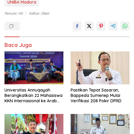
UNIBA Madura
Penulis: Hil
Editor: Obet
Baca Juga
Universitas Annuqayah
Pastikan Tepat Sasaran,
Berangkatkan 22 Mahasiswa
Bappeda Sumenep Mulai
KKN Internasional ke Arab
Verifikasi 208 Pokir DPRD
Saudi