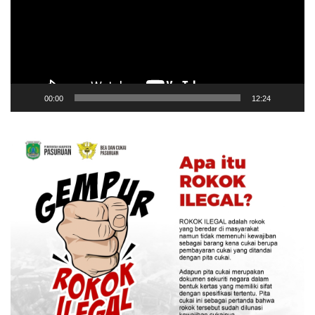
00:00
12:24