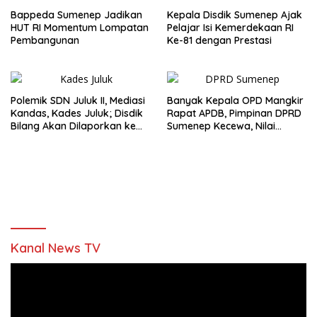
Bappeda Sumenep Jadikan
Kepala Disdik Sumenep Ajak
HUT RI Momentum Lompatan
Pelajar Isi Kemerdekaan RI
Pembangunan
Ke-81 dengan Prestasi
Polemik SDN Juluk II, Mediasi
Banyak Kepala OPD Mangkir
Kandas, Kades Juluk; Disdik
Rapat APDB, Pimpinan DPRD
Bilang Akan Dilaporkan ke
Sumenep Kecewa, Nilai
Bupati
Bupati Abaikan Legislatif
Kanal News TV
Pemutar
Video