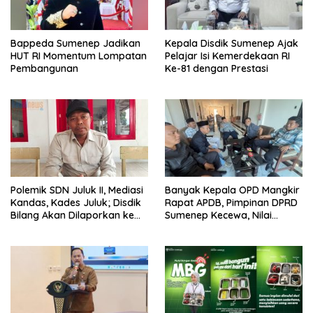
Bappeda Sumenep Jadikan
Kepala Disdik Sumenep Ajak
HUT RI Momentum Lompatan
Pelajar Isi Kemerdekaan RI
Pembangunan
Ke-81 dengan Prestasi
Polemik SDN Juluk II, Mediasi
Banyak Kepala OPD Mangkir
Kandas, Kades Juluk; Disdik
Rapat APDB, Pimpinan DPRD
Bilang Akan Dilaporkan ke
Sumenep Kecewa, Nilai
Bupati
Bupati Abaikan Legislatif