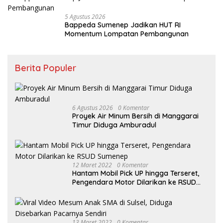
5 Agustus 2026
Bappeda Sumenep Jadikan HUT RI
Momentum Lompatan Pembangunan
Berita Populer
6 Agustus 2026
0 Komentar
Proyek Air Minum Bersih di Manggarai
Timur Diduga Amburadul
12 Maret 2022
0 Komentar
Hantam Mobil Pick UP hingga Terseret,
Pengendara Motor Dilarikan ke RSUD
Sumenep
13 Maret 2022
0 Komentar