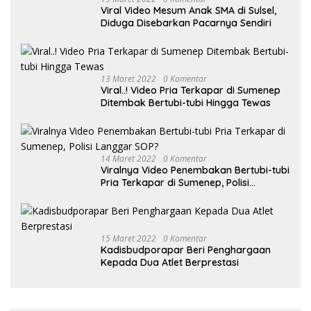
Viral Video Mesum Anak SMA di Sulsel,
Diduga Disebarkan Pacarnya Sendiri
13 Maret 2022
0 Komentar
Viral..! Video Pria Terkapar di Sumenep
Ditembak Bertubi-tubi Hingga Tewas
14 Maret 2022
0 Komentar
Viralnya Video Penembakan Bertubi-tubi
Pria Terkapar di Sumenep, Polisi
Langgar SOP?
15 Maret 2022
0 Komentar
Kadisbudporapar Beri Penghargaan
Kepada Dua Atlet Berprestasi