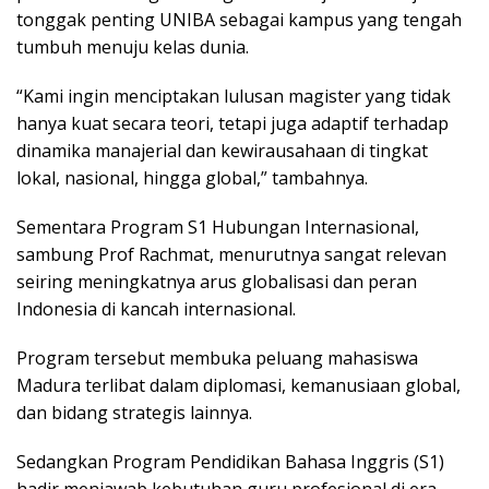
tonggak penting UNIBA sebagai kampus yang tengah
tumbuh menuju kelas dunia.
“Kami ingin menciptakan lulusan magister yang tidak
hanya kuat secara teori, tetapi juga adaptif terhadap
dinamika manajerial dan kewirausahaan di tingkat
lokal, nasional, hingga global,” tambahnya.
Sementara Program S1 Hubungan Internasional,
sambung Prof Rachmat, menurutnya sangat relevan
seiring meningkatnya arus globalisasi dan peran
Indonesia di kancah internasional.
Program tersebut membuka peluang mahasiswa
Madura terlibat dalam diplomasi, kemanusiaan global,
dan bidang strategis lainnya.
Sedangkan Program Pendidikan Bahasa Inggris (S1)
hadir menjawab kebutuhan guru profesional di era