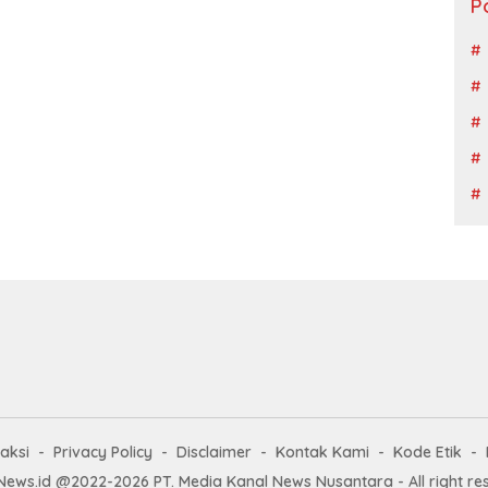
P
aksi
Privacy Policy
Disclaimer
Kontak Kami
Kode Etik
News.id @2022-2026 PT. Media Kanal News Nusantara - All right re