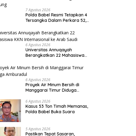
7 Agustus 2026
Polda Babel Resmi Tetapkan 4
Tersangka Dalam Perkara 52,5
Ton Pasir Timah Ilegal di
Belitung
6 Agustus 2026
Universitas Annuqayah
Berangkatkan 22 Mahasiswa
KKN Internasional ke Arab
Saudi
6 Agustus 2026
Proyek Air Minum Bersih di
Manggarai Timur Diduga
Amburadul
6 Agustus 2026
Kasus 53 Ton Timah Memanas,
Polda Babel Buka Suara
5 Agustus 2026
Pastikan Tepat Sasaran,