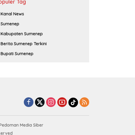
opuler Tag
Kanal News
Sumenep
Kabupaten Sumenep
Berita Sumenep Terkini
Bupati Sumenep
Pedoman Media Siber
served