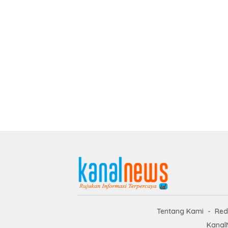
Tentang Kami
Red
Kanal