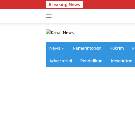
Langsung
Breaking News
ke
konten
News
Pemerintahan
Hukrim
P
Advertorial
Pendidikan
Kesehatan