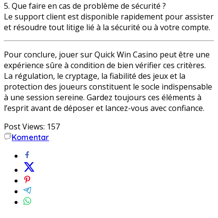
5. Que faire en cas de problème de sécurité ?
Le support client est disponible rapidement pour assister
et résoudre tout litige lié à la sécurité ou à votre compte.
Pour conclure, jouer sur Quick Win Casino peut être une
expérience sûre à condition de bien vérifier ces critères.
La régulation, le cryptage, la fiabilité des jeux et la
protection des joueurs constituent le socle indispensable
à une session sereine. Gardez toujours ces éléments à
l’esprit avant de déposer et lancez-vous avec confiance.
Post Views:
157
Komentar