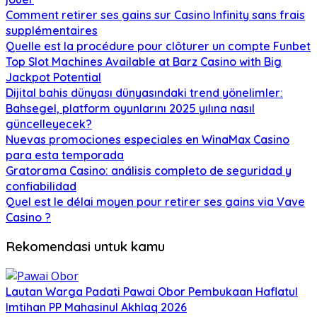
Comment retirer ses gains sur Casino Infinity sans frais
supplémentaires
Quelle est la procédure pour clôturer un compte Funbet
Top Slot Machines Available at Barz Casino with Big
Jackpot Potential
Dijital bahis dünyası dünyasındaki trend yönelimler:
Bahsegel, platform oyunlarını 2025 yılına nasıl
güncelleyecek?
Nuevas promociones especiales en WinaMax Casino
para esta temporada
Gratorama Casino: análisis completo de seguridad y
confiabilidad
Quel est le délai moyen pour retirer ses gains via Vave
Casino ?
Rekomendasi untuk kamu
Lautan Warga Padati Pawai Obor Pembukaan Haflatul
Imtihan PP Mahasinul Akhlaq 2026