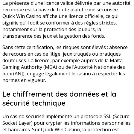
La présence d’une licence valide délivrée par une autorité
reconnue est la base de toute plateforme sécurisée.
Quick Win Casino affiche une licence officielle, ce qui
signifie qu’il doit se conformer à des règles strictes,
notamment sur la protection des joueurs, la
transparence des jeux et la gestion des fonds.
Sans cette certification, les risques sont élevés : absence
de recours en cas de litige, jeux truqués ou pratiques
douteuses. La licence, par exemple auprès de la Malta
Gaming Authority (MGA) ou de l’Autorité Nationale des
Jeux (ANJ), engage légalement le casino à respecter les
normes en vigueur.
Le chiffrement des données et la
sécurité technique
Un casino sécurisé implémente un protocole SSL (Secure
Socket Layer) pour crypter les informations personnelles
et bancaires. Sur Quick Win Casino, la protection est