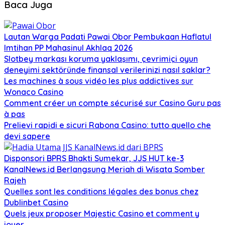
Baca Juga
Lautan Warga Padati Pawai Obor Pembukaan Haflatul
Imtihan PP Mahasinul Akhlaq 2026
Slotbey markası koruma yaklaşımı, çevrimiçi oyun
deneyimi sektöründe finansal verilerinizi nasıl saklar?
Les machines à sous vidéo les plus addictives sur
Wonaco Casino
Comment créer un compte sécurisé sur Casino Guru pas
à pas
Prelievi rapidi e sicuri Rabona Casino: tutto quello che
devi sapere
Disponsori BPRS Bhakti Sumekar, JJS HUT ke-3
KanalNews.id Berlangsung Meriah di Wisata Somber
Rajeh
Quelles sont les conditions légales des bonus chez
Dublinbet Casino
Quels jeux proposer Majestic Casino et comment y
jouer