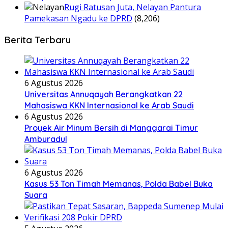
Rugi Ratusan Juta, Nelayan Pantura
Pamekasan Ngadu ke DPRD
(8,206)
Berita Terbaru
6 Agustus 2026
Universitas Annuqayah Berangkatkan 22
Mahasiswa KKN Internasional ke Arab Saudi
6 Agustus 2026
Proyek Air Minum Bersih di Manggarai Timur
Amburadul
6 Agustus 2026
Kasus 53 Ton Timah Memanas, Polda Babel Buka
Suara