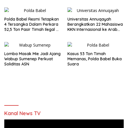
Polda Babel Resmi Tetapkan
Universitas Annuqayah
4 Tersangka Dalam Perkara
Berangkatkan 22 Mahasiswa
52,5 Ton Pasir Timah Ilegal di
KKN Internasional ke Arab
Belitung
Saudi
Lomba Masak Mie Jadi Ajang
Kasus 53 Ton Timah
Wabup Sumenep Perkuat
Memanas, Polda Babel Buka
Soliditas ASN
Suara
Kanal News TV
Pemutar