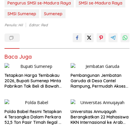
Pengurus SMSI se-Madura Raya
SMSI se-Madura Raya
SMSI Sumenep
Sumenep
Penulis: Hil
Editor: Red
Baca Juga
Tetapkan Harga Tembakau
Pembangunan Jembatan
2026, Bupati Sumenep Minta
Garuda di Desa Cantel
Pabrikan Tak Beli di Bawah
Rampung, Permudah Akses
TIHT
Warga
Polda Babel Resmi Tetapkan
Universitas Annuqayah
4 Tersangka Dalam Perkara
Berangkatkan 22 Mahasiswa
52,5 Ton Pasir Timah Ilegal di
KKN Internasional ke Arab
Belitung
Saudi