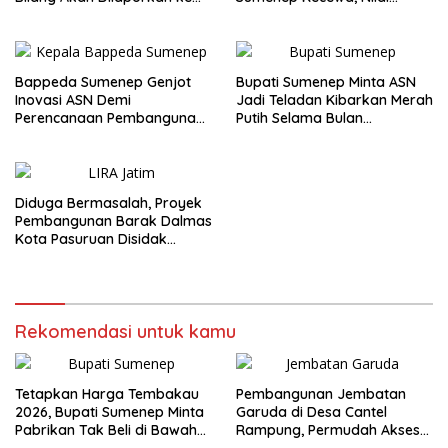
Bupati
Bupati Abaikan Legislatif
Bappeda Sumenep Genjot
Bupati Sumenep Minta ASN
Inovasi ASN Demi
Jadi Teladan Kibarkan Merah
Perencanaan Pembangunan
Putih Selama Bulan
Berkualitas
Kemerdekaan
Diduga Bermasalah, Proyek
Pembangunan Barak Dalmas
Kota Pasuruan Disidak
Wagub LIRA Jatim
Rekomendasi untuk kamu
Tetapkan Harga Tembakau
Pembangunan Jembatan
2026, Bupati Sumenep Minta
Garuda di Desa Cantel
Pabrikan Tak Beli di Bawah
Rampung, Permudah Akses
TIHT
Warga