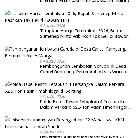
PENTAKOM REKAINTI DEKATAMA (PT. PRIDE)
9 Agustus 2026
Tetapkan Harga Tembakau 2026, Bupati
Sumenep Minta Pabrikan Tak Beli di Bawah
TIHT
9 Agustus 2026
Pembangunan Jembatan Garuda di Desa
Cantel Rampung, Permudah Akses Warga
7 Agustus 2026
Polda Babel Resmi Tetapkan 4 Tersangka
Dalam Perkara 52,5 Ton Pasir Timah Ilegal di
Belitung
6 Agustus 2026
Universitas Annuqayah Berangkatkan 22