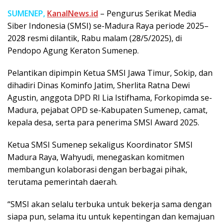
SUMENEP,
KanalNews.id
– Pengurus Serikat Media
Siber Indonesia (SMSI) se-Madura Raya periode 2025–
2028 resmi dilantik, Rabu malam (28/5/2025), di
Pendopo Agung Keraton Sumenep.
Pelantikan dipimpin Ketua SMSI Jawa Timur, Sokip, dan
dihadiri Dinas Kominfo Jatim, Sherlita Ratna Dewi
Agustin, anggota DPD RI Lia Istifhama, Forkopimda se-
Madura, pejabat OPD se-Kabupaten Sumenep, camat,
kepala desa, serta para penerima SMSI Award 2025.
Ketua SMSI Sumenep sekaligus Koordinator SMSI
Madura Raya, Wahyudi, menegaskan komitmen
membangun kolaborasi dengan berbagai pihak,
terutama pemerintah daerah.
“SMSI akan selalu terbuka untuk bekerja sama dengan
siapa pun, selama itu untuk kepentingan dan kemajuan