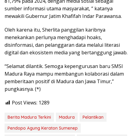
81,79% pada 2024, dengan media sosial sebagai
sumber informasi utama masyarakat, ” katanya
mewakili Gubernur Jatim Khafifah Indar Parawansa.
Oleh karena itu, Sherlita panggilan karibnya
menekankan perlunya menghadapi hoaks,
disinformasi, dan pelanggaran data melalui literasi
digital dan ekosistem media yang bertanggung jawab.
“Selamat dilantik. Semoga kepengurusan baru SMSI
Madura Raya mampu membangun kolaborasi dalam
pemberitaan positif di Madura dan Jawa Timur,”
pungkasnya. (*)
Post Views:
1289
Berita Madura Terkini
Madura
Pelantikan
Pendopo Agung Keraton Sumenep