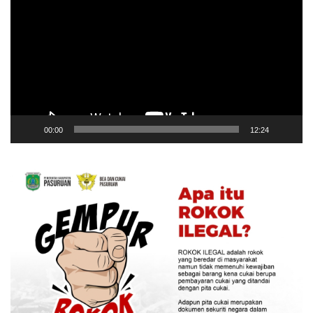
Video
00:00
12:24