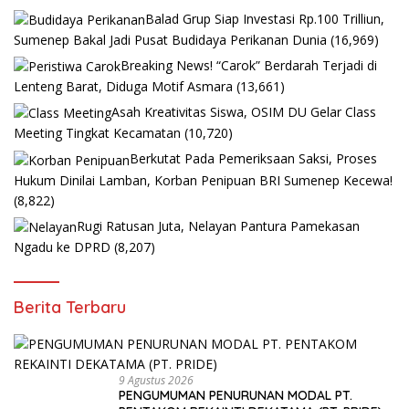
Balad Grup Siap Investasi Rp.100 Trilliun,
Sumenep Bakal Jadi Pusat Budidaya Perikanan Dunia
(16,969)
Breaking News! “Carok” Berdarah Terjadi di
Lenteng Barat, Diduga Motif Asmara
(13,661)
Asah Kreativitas Siswa, OSIM DU Gelar Class
Meeting Tingkat Kecamatan
(10,720)
Berkutat Pada Pemeriksaan Saksi, Proses
Hukum Dinilai Lamban, Korban Penipuan BRI Sumenep Kecewa!
(8,822)
Rugi Ratusan Juta, Nelayan Pantura Pamekasan
Ngadu ke DPRD
(8,207)
Berita Terbaru
9 Agustus 2026
PENGUMUMAN PENURUNAN MODAL PT.