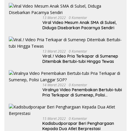
13 Maret 2022
0 Komentar
Viral Video Mesum Anak SMA di Sulsel,
Diduga Disebarkan Pacarnya Sendiri
13 Maret 2022
0 Komentar
Viral..! Video Pria Terkapar di Sumenep
Ditembak Bertubi-tubi Hingga Tewas
14 Maret 2022
0 Komentar
Viralnya Video Penembakan Bertubi-tubi
Pria Terkapar di Sumenep, Polisi
Langgar SOP?
15 Maret 2022
0 Komentar
Kadisbudporapar Beri Penghargaan
Kepada Dua Atlet Berprestasi