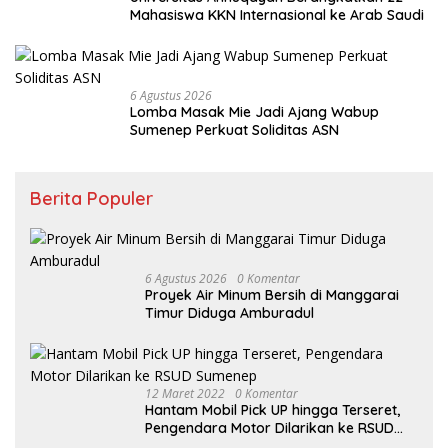
Mahasiswa KKN Internasional ke Arab Saudi
6 Agustus 2026
Lomba Masak Mie Jadi Ajang Wabup
Sumenep Perkuat Soliditas ASN
Berita Populer
6 Agustus 2026
0 Komentar
Proyek Air Minum Bersih di Manggarai
Timur Diduga Amburadul
12 Maret 2022
0 Komentar
Hantam Mobil Pick UP hingga Terseret,
Pengendara Motor Dilarikan ke RSUD
Sumenep