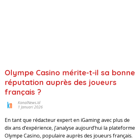
Olympe Casino mérite-t-il sa bonne
réputation auprès des joueurs
français ?
KanalNews.id
1 Januari 2026
En tant que rédacteur expert en iGaming avec plus de
dix ans d’expérience, j’analyse aujourd’hui la plateforme
Olympe Casino, populaire auprès des joueurs français.