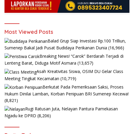
Most Viewed Posts
Balad Grup Siap Investasi Rp.100 Trilliun,
Sumenep Bakal Jadi Pusat Budidaya Perikanan Dunia
(16,966)
Breaking News! “Carok” Berdarah Terjadi di
Lenteng Barat, Diduga Motif Asmara
(13,657)
Asah Kreativitas Siswa, OSIM DU Gelar Class
Meeting Tingkat Kecamatan
(10,719)
Berkutat Pada Pemeriksaan Saksi, Proses
Hukum Dinilai Lamban, Korban Penipuan BRI Sumenep Kecewa!
(8,821)
Rugi Ratusan Juta, Nelayan Pantura Pamekasan
Ngadu ke DPRD
(8,206)