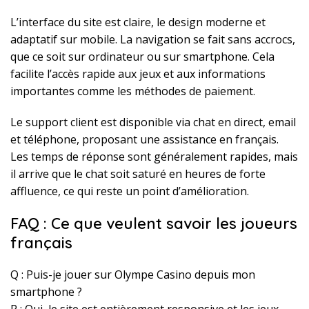
L’interface du site est claire, le design moderne et
adaptatif sur mobile. La navigation se fait sans accrocs,
que ce soit sur ordinateur ou sur smartphone. Cela
facilite l’accès rapide aux jeux et aux informations
importantes comme les méthodes de paiement.
Le support client est disponible via chat en direct, email
et téléphone, proposant une assistance en français.
Les temps de réponse sont généralement rapides, mais
il arrive que le chat soit saturé en heures de forte
affluence, ce qui reste un point d’amélioration.
FAQ : Ce que veulent savoir les joueurs
français
Q : Puis-je jouer sur Olympe Casino depuis mon
smartphone ?