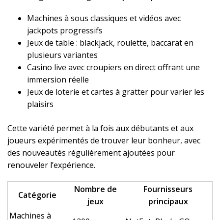
Machines à sous classiques et vidéos avec
jackpots progressifs
Jeux de table : blackjack, roulette, baccarat en
plusieurs variantes
Casino live avec croupiers en direct offrant une
immersion réelle
Jeux de loterie et cartes à gratter pour varier les
plaisirs
Cette variété permet à la fois aux débutants et aux
joueurs expérimentés de trouver leur bonheur, avec
des nouveautés régulièrement ajoutées pour
renouveler l’expérience.
Nombre de
Fournisseurs
Catégorie
jeux
principaux
Machines à