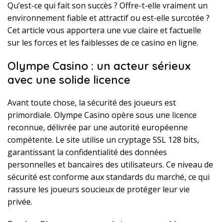
Qu’est-ce qui fait son succès ? Offre-t-elle vraiment un
environnement fiable et attractif ou est-elle surcotée ?
Cet article vous apportera une vue claire et factuelle
sur les forces et les faiblesses de ce casino en ligne.
Olympe Casino : un acteur sérieux
avec une solide licence
Avant toute chose, la sécurité des joueurs est
primordiale. Olympe Casino opère sous une licence
reconnue, délivrée par une autorité européenne
compétente. Le site utilise un cryptage SSL 128 bits,
garantissant la confidentialité des données
personnelles et bancaires des utilisateurs. Ce niveau de
sécurité est conforme aux standards du marché, ce qui
rassure les joueurs soucieux de protéger leur vie
privée.