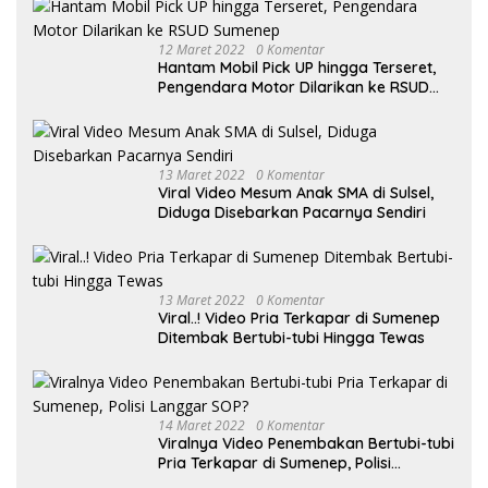
12 Maret 2022
0 Komentar
Hantam Mobil Pick UP hingga Terseret,
Pengendara Motor Dilarikan ke RSUD
Sumenep
13 Maret 2022
0 Komentar
Viral Video Mesum Anak SMA di Sulsel,
Diduga Disebarkan Pacarnya Sendiri
13 Maret 2022
0 Komentar
Viral..! Video Pria Terkapar di Sumenep
Ditembak Bertubi-tubi Hingga Tewas
14 Maret 2022
0 Komentar
Viralnya Video Penembakan Bertubi-tubi
Pria Terkapar di Sumenep, Polisi
Langgar SOP?