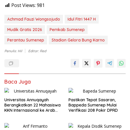
Post Views:
981
Achmad Fauzi Wongsojudo
Idul Fitri 1447 H
Mudik Gratis 2026
Pemkab Sumenep
Perantau Sumenep
Stadion Gelora Bung Karno
Penulis: Hil
Editor: Red
Baca Juga
Universitas Annuqayah
Pastikan Tepat Sasaran,
Berangkatkan 22 Mahasiswa
Bappeda Sumenep Mulai
KKN Internasional ke Arab
Verifikasi 208 Pokir DPRD
Saudi