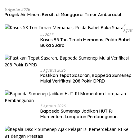
6 Agustus 2026
Proyek Air Minum Bersih di Manggarai Timur Amburadul
6
Agust
Us 2026
Kasus 53 Ton Timah Memanas, Polda Babel
Buka Suara
5 Agustus 2026
Pastikan Tepat Sasaran, Bappeda Sumenep
Mulai Verifikasi 208 Pokir DPRD
5 Agustus 2026
Bappeda Sumenep Jadikan HUT RI
Momentum Lompatan Pembangunan