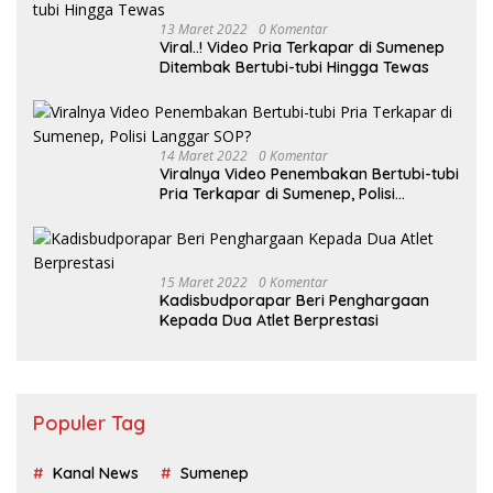
13 Maret 2022
0 Komentar
Viral..! Video Pria Terkapar di Sumenep
Ditembak Bertubi-tubi Hingga Tewas
14 Maret 2022
0 Komentar
Viralnya Video Penembakan Bertubi-tubi
Pria Terkapar di Sumenep, Polisi
Langgar SOP?
15 Maret 2022
0 Komentar
Kadisbudporapar Beri Penghargaan
Kepada Dua Atlet Berprestasi
Populer Tag
Kanal News
Sumenep