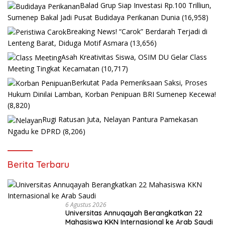
Balad Grup Siap Investasi Rp.100 Trilliun,
Sumenep Bakal Jadi Pusat Budidaya Perikanan Dunia
(16,958)
Breaking News! “Carok” Berdarah Terjadi di
Lenteng Barat, Diduga Motif Asmara
(13,656)
Asah Kreativitas Siswa, OSIM DU Gelar Class
Meeting Tingkat Kecamatan
(10,717)
Berkutat Pada Pemeriksaan Saksi, Proses
Hukum Dinilai Lamban, Korban Penipuan BRI Sumenep Kecewa!
(8,820)
Rugi Ratusan Juta, Nelayan Pantura Pamekasan
Ngadu ke DPRD
(8,206)
Berita Terbaru
6 Agustus 2026
Universitas Annuqayah Berangkatkan 22
Mahasiswa KKN Internasional ke Arab Saudi