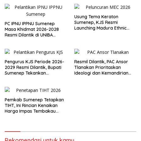
Usung Tema Keraton
Sumenep, KJS Resmi
PC IPNU IPPNU Sumenep
Launching Madura Ethnic
Masa Khidmat 2026-2028
Carnival 2026
Resmi Dilantik di UNIBA
Madura
Pengurus KJS Periode 2026-
Resmil Dilantik, PAC Ansor
2029 Resmi Dilantik, Bupati
Tlanakan Prioritaskan
Sumenep Tekankan
Ideologi dan Kemandirian
Jurnalisme Berkualitas
Ekonomi
Pemkab Sumenep Tetapkan
TIHT, Ini Rincian Kenaikan
Harga Impas Tembakau
2026
Rekomendasi untuk kamu