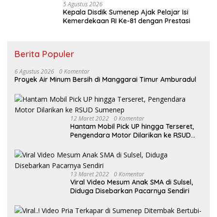
5 Agustus 2026
Kepala Disdik Sumenep Ajak Pelajar Isi
Kemerdekaan RI Ke-81 dengan Prestasi
Berita Populer
6 Agustus 2026
0 Komentar
Proyek Air Minum Bersih di Manggarai Timur Amburadul
12 Maret 2022
0 Komentar
Hantam Mobil Pick UP hingga Terseret,
Pengendara Motor Dilarikan ke RSUD
Sumenep
13 Maret 2022
0 Komentar
Viral Video Mesum Anak SMA di Sulsel,
Diduga Disebarkan Pacarnya Sendiri