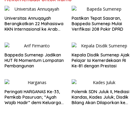
Universitas Annuqayah
Pastikan Tepat Sasaran,
Berangkatkan 22 Mahasiswa
Bappeda Sumenep Mulai
KKN Internasional ke Arab
Verifikasi 208 Pokir DPRD
Saudi
Bappeda Sumenep Jadikan
Kepala Disdik Sumenep Ajak
HUT RI Momentum Lompatan
Pelajar Isi Kemerdekaan RI
Pembangunan
Ke-81 dengan Prestasi
Peringati HARGANAS Ke-33,
Polemik SDN Juluk II, Mediasi
Pemkab Pasuruan; “Ayah
Kandas, Kades Juluk; Disdik
Wajib Hadir” demi Keluarga
Bilang Akan Dilaporkan ke
Berkualitas
Bupati