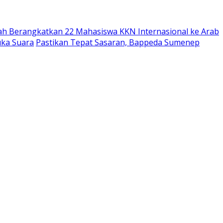
ah Berangkatkan 22 Mahasiswa KKN Internasional ke Arab
uka Suara
Pastikan Tepat Sasaran, Bappeda Sumenep