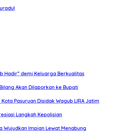
uradul
b Hadir” demi Keluarga Berkualitas
 Bilang Akan Dilaporkan ke Bupati
Kota Pasuruan Disidak Wagub LIRA Jatim
esiasi Langkah Kepolisian
ga Wujudkan Impian Lewat Menabung