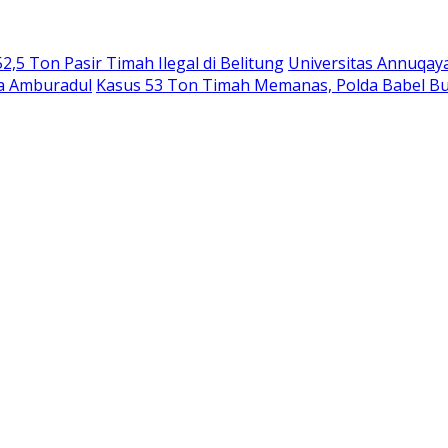
,5 Ton Pasir Timah Ilegal di Belitung
Universitas Annuqay
ga Amburadul
Kasus 53 Ton Timah Memanas, Polda Babel B