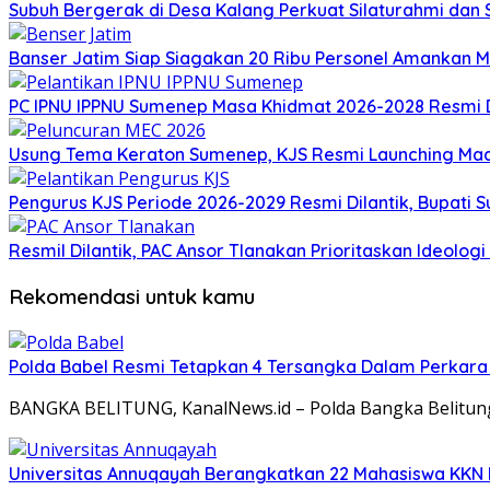
Subuh Bergerak di Desa Kalang Perkuat Silaturahmi da
Banser Jatim Siap Siagakan 20 Ribu Personel Amankan
PC IPNU IPPNU Sumenep Masa Khidmat 2026-2028 Resmi D
Usung Tema Keraton Sumenep, KJS Resmi Launching Madu
Pengurus KJS Periode 2026-2029 Resmi Dilantik, Bupati 
Resmil Dilantik, PAC Ansor Tlanakan Prioritaskan Ideolo
Rekomendasi untuk kamu
Polda Babel Resmi Tetapkan 4 Tersangka Dalam Perkara 52
BANGKA BELITUNG, KanalNews.id – Polda Bangka Belitun
Universitas Annuqayah Berangkatkan 22 Mahasiswa KKN I