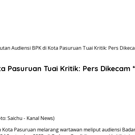
tan Audiensi BPK di Kota Pasuruan Tuai Kritik: Pers Dikec
a Pasuruan Tuai Kritik: Pers Dikecam 
o: Saichu - Kanal News)
Kota Pasuruan melarang wartawan meliput audiensi Badan