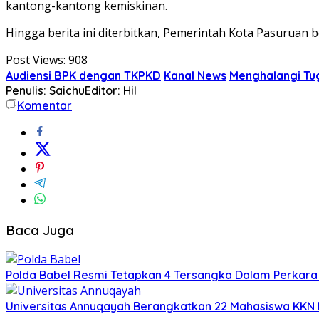
kantong-kantong kemiskinan.
Hingga berita ini diterbitkan, Pemerintah Kota Pasuruan be
Post Views:
908
Audiensi BPK dengan TKPKD
Kanal News
Menghalangi T
Penulis: Saichu
Editor: Hil
Komentar
Baca Juga
Polda Babel Resmi Tetapkan 4 Tersangka Dalam Perkara 52
Universitas Annuqayah Berangkatkan 22 Mahasiswa KKN I