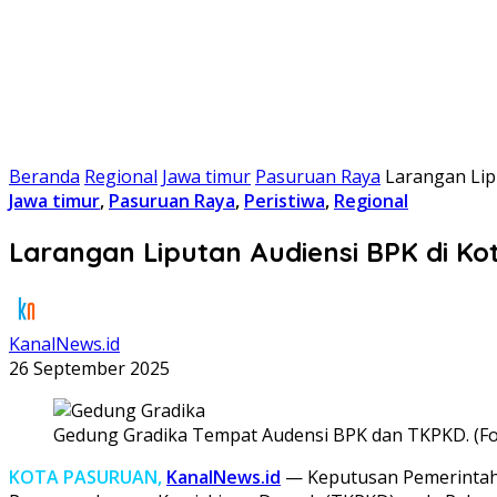
Beranda
Regional
Jawa timur
Pasuruan Raya
Larangan Lipu
Jawa timur
,
Pasuruan Raya
,
Peristiwa
,
Regional
Larangan Liputan Audiensi BPK di Kot
KanalNews.id
26 September 2025
Gedung Gradika Tempat Audensi BPK dan TKPKD. (Fot
KOTA PASURUAN,
KanalNews.id
— Keputusan Pemerintah 