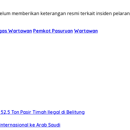
lum memberikan keterangan resmi terkait insiden pelarangan 
ugas Wartawan
Pemkot Pasuruan
Wartawan
,5 Ton Pasir Timah Ilegal di Belitung
nternasional ke Arab Saudi