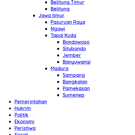
Belitung Timur
Belitung
Jawa timur
Pasuruan Raya
Ngawi
Tapal Kuda
Bondowoso
Situbondo
Jember
Banyuwangi
Madura
Sampang
Bangkalan
Pamekasan
Sumenep
Pemerintahan
Hukrim
Politik
Ekonomi
Peristiwa
Sosial