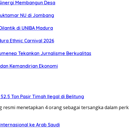
n Sinergi Membangun Desa
 Muktamar NU di Jombang
ilantik di UNIBA Madura
ra Ethnic Carnival 2026
Sumenep Tekankan Jurnalisme Berkualitas
gi dan Kemandirian Ekonomi
,5 Ton Pasir Timah Ilegal di Belitung
g resmi menetapkan 4 orang sebagai tersangka dalam per
nternasional ke Arab Saudi