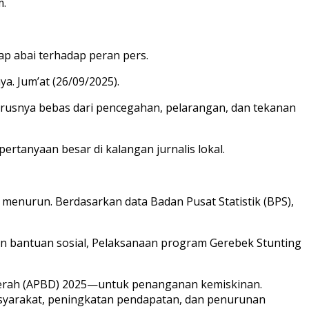
m.
ap abai terhadap peran pers.
a. Jum’at (26/09/2025).
rusnya bebas dari pencegahan, pelarangan, dan tekanan
rtanyaan besar di kalangan jurnalis lokal.
menurun. Berdasarkan data Badan Pusat Statistik (BPS),
rian bantuan sosial, Pelaksanaan program Gerebek Stunting
Daerah (APBD) 2025—untuk penanganan kemiskinan.
asyarakat, peningkatan pendapatan, dan penurunan