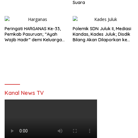
Suara
Peringati HARGANAS Ke-33,
Polemik SDN Juluk II, Mediasi
Pemkab Pasuruan; “Ayah
Kandas, Kades Juluk; Disdik
Wajib Hadir” demi Keluarga
Bilang Akan Dilaporkan ke
Berkualitas
Bupati
Kanal News TV