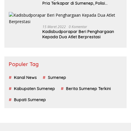
Pria Terkapar di Sumenep, Polisi
Langgar SOP?
15 Maret 2022
0 Komentar
Kadisbudporapar Beri Penghargaan
Kepada Dua Atlet Berprestasi
Populer Tag
Kanal News
Sumenep
Kabupaten Sumenep
Berita Sumenep Terkini
Bupati Sumenep