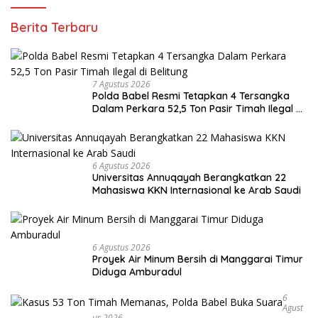
Berita Terbaru
7 Agustus 2026
Polda Babel Resmi Tetapkan 4 Tersangka
Dalam Perkara 52,5 Ton Pasir Timah Ilegal di
Belitung
6 Agustus 2026
Universitas Annuqayah Berangkatkan 22
Mahasiswa KKN Internasional ke Arab Saudi
6 Agustus 2026
Proyek Air Minum Bersih di Manggarai Timur
Diduga Amburadul
6
Agust
Us 2026