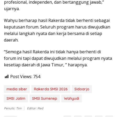
profesional, independen, dan bertanggung jawab,”
ujarnya.
Wahyu berharap hasil Rakerda tidak berhenti sebagai
keputusan forum. Seluruh program harus diwujudkan
melalui langkah nyata dan kerja bersama di setiap
daerah.
“Semoga hasil Rakerda ini tidak hanya berhenti di
forum ini tapi dapat diwujudkan melalui program nyata
kesetiap daerah di Jawa Timur, ” harapnya.
Post Views:
754
media siber
Rakerda SMSI 2026
Sidoarjo
SMSI Jatim
SMSI Sumenep
Wahyudi
Penulis: Tim
Editor: Red