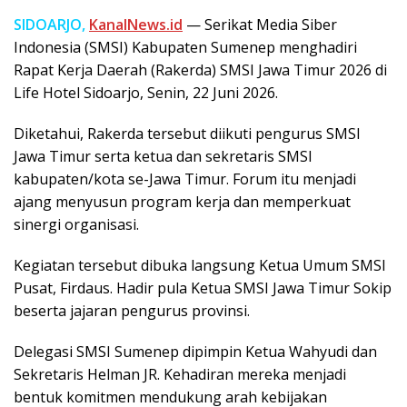
SIDOARJO,
KanalNews.id
— Serikat Media Siber
Indonesia (SMSI) Kabupaten Sumenep menghadiri
Rapat Kerja Daerah (Rakerda) SMSI Jawa Timur 2026 di
Life Hotel Sidoarjo, Senin, 22 Juni 2026.
Diketahui, Rakerda tersebut diikuti pengurus SMSI
Jawa Timur serta ketua dan sekretaris SMSI
kabupaten/kota se-Jawa Timur. Forum itu menjadi
ajang menyusun program kerja dan memperkuat
sinergi organisasi.
Kegiatan tersebut dibuka langsung Ketua Umum SMSI
Pusat, Firdaus. Hadir pula Ketua SMSI Jawa Timur Sokip
beserta jajaran pengurus provinsi.
Delegasi SMSI Sumenep dipimpin Ketua Wahyudi dan
Sekretaris Helman JR. Kehadiran mereka menjadi
bentuk komitmen mendukung arah kebijakan