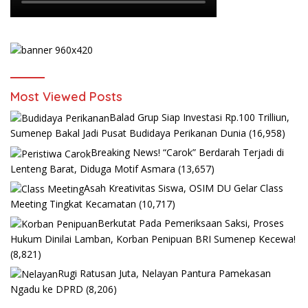
Most Viewed Posts
Balad Grup Siap Investasi Rp.100 Trilliun,
Sumenep Bakal Jadi Pusat Budidaya Perikanan Dunia
(16,958)
Breaking News! “Carok” Berdarah Terjadi di
Lenteng Barat, Diduga Motif Asmara
(13,657)
Asah Kreativitas Siswa, OSIM DU Gelar Class
Meeting Tingkat Kecamatan
(10,717)
Berkutat Pada Pemeriksaan Saksi, Proses
Hukum Dinilai Lamban, Korban Penipuan BRI Sumenep Kecewa!
(8,821)
Rugi Ratusan Juta, Nelayan Pantura Pamekasan
Ngadu ke DPRD
(8,206)