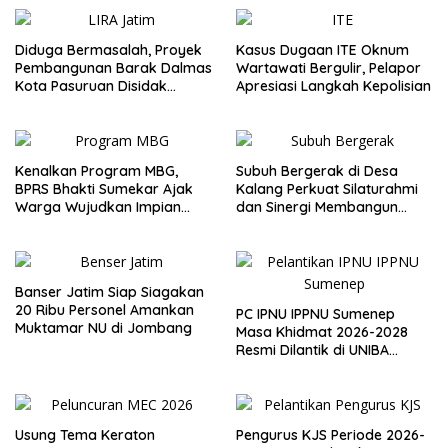
Diduga Bermasalah, Proyek
Kasus Dugaan ITE Oknum
Pembangunan Barak Dalmas
Wartawati Bergulir, Pelapor
Kota Pasuruan Disidak
Apresiasi Langkah Kepolisian
Wagub LIRA Jatim
Kenalkan Program MBG,
Subuh Bergerak di Desa
BPRS Bhakti Sumekar Ajak
Kalang Perkuat Silaturahmi
Warga Wujudkan Impian
dan Sinergi Membangun
Lewat Menabung
Desa
Banser Jatim Siap Siagakan
20 Ribu Personel Amankan
PC IPNU IPPNU Sumenep
Muktamar NU di Jombang
Masa Khidmat 2026-2028
Resmi Dilantik di UNIBA
Madura
Usung Tema Keraton
Pengurus KJS Periode 2026-