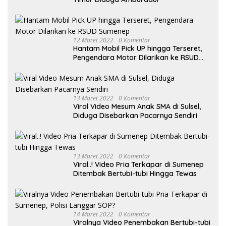
12 Maret 2022
0 Komentar
Hantam Mobil Pick UP hingga Terseret,
Pengendara Motor Dilarikan ke RSUD
Sumenep
13 Maret 2022
0 Komentar
Viral Video Mesum Anak SMA di Sulsel,
Diduga Disebarkan Pacarnya Sendiri
13 Maret 2022
0 Komentar
Viral..! Video Pria Terkapar di Sumenep
Ditembak Bertubi-tubi Hingga Tewas
14 Maret 2022
0 Komentar
Viralnya Video Penembakan Bertubi-tubi