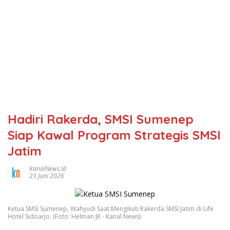
Hadiri Rakerda, SMSI Sumenep
Siap Kawal Program Strategis SMSI
Jatim
KanalNews.id
23 Juni 2026
Ketua SMSI Sumenep, Wahyudi Saat Mengikuti Rakerda SMSI Jatim di Life
Hotel Sidoarjo. (Foto: Helman JR - Kanal News)