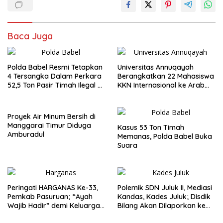
Baca Juga
Polda Babel Resmi Tetapkan
Universitas Annuqayah
4 Tersangka Dalam Perkara
Berangkatkan 22 Mahasiswa
52,5 Ton Pasir Timah Ilegal di
KKN Internasional ke Arab
Belitung
Saudi
Proyek Air Minum Bersih di
Manggarai Timur Diduga
Kasus 53 Ton Timah
Amburadul
Memanas, Polda Babel Buka
Suara
Peringati HARGANAS Ke-33,
Polemik SDN Juluk II, Mediasi
Pemkab Pasuruan; “Ayah
Kandas, Kades Juluk; Disdik
Wajib Hadir” demi Keluarga
Bilang Akan Dilaporkan ke
Berkualitas
Bupati