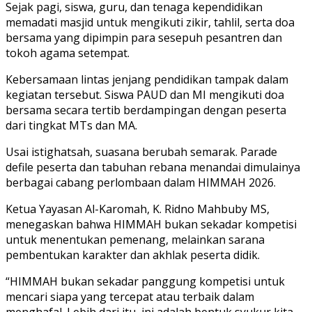
Sejak pagi, siswa, guru, dan tenaga kependidikan
memadati masjid untuk mengikuti zikir, tahlil, serta doa
bersama yang dipimpin para sesepuh pesantren dan
tokoh agama setempat.
Kebersamaan lintas jenjang pendidikan tampak dalam
kegiatan tersebut. Siswa PAUD dan MI mengikuti doa
bersama secara tertib berdampingan dengan peserta
dari tingkat MTs dan MA.
Usai istighatsah, suasana berubah semarak. Parade
defile peserta dan tabuhan rebana menandai dimulainya
berbagai cabang perlombaan dalam HIMMAH 2026.
Ketua Yayasan Al-Karomah, K. Ridno Mahbuby MS,
menegaskan bahwa HIMMAH bukan sekadar kompetisi
untuk menentukan pemenang, melainkan sarana
pembentukan karakter dan akhlak peserta didik.
“HIMMAH bukan sekadar panggung kompetisi untuk
mencari siapa yang tercepat atau terbaik dalam
menghafal. Lebih dari itu, ini adalah bentuk syukur kita