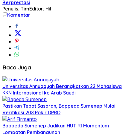
Berprestasi
Penulis: Tim
Editor: Hil
Komentar
Baca Juga
Universitas Annuqayah Berangkatkan 22 Mahasiswa
KKN Internasional ke Arab Saudi
Pastikan Tepat Sasaran, Bappeda Sumenep Mulai
Verifikasi 208 Pokir DPRD
Bappeda Sumenep Jadikan HUT RI Momentum
Lompatan Pembangunan