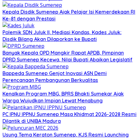
Kepala Disdik Sumenep Ajak Pelajar Isi Kemerdekaan RI
Ke-81 dengan Prestasi
Polemik SDN Juluk II, Mediasi Kandas, Kades Juluk;
Disdik Bilang Akan Dilaporkan ke Bupati
Banyak Kepala OPD Mangkir Rapat APDB, Pimpinan
DPRD Sumenep Kecewa, Nilai Bupati Abaikan Legislatif
Bappeda Sumenep Genjot Inovasi ASN Demi
Perencanaan Pembangunan Berkualitas
Kenalkan Program MBG, BPRS Bhakti Sumekar Ajak
Warga Wujudkan Impian Lewat Menabung
PC IPNU IPPNU Sumenep Masa Khidmat 2026-2028 Resmi
Dilantik di UNIBA Madura
Usung Tema Keraton Sumenep, KJS Resmi Launching