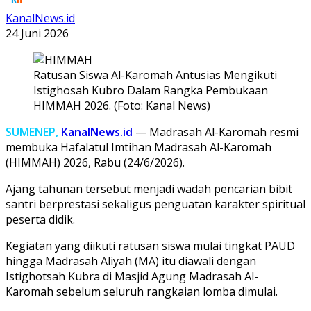
KanalNews.id
24 Juni 2026
Ratusan Siswa Al-Karomah Antusias Mengikuti
Istighosah Kubro Dalam Rangka Pembukaan
HIMMAH 2026. (Foto: Kanal News)
SUMENEP,
KanalNews.id
— Madrasah Al-Karomah resmi
membuka Hafalatul Imtihan Madrasah Al-Karomah
(HIMMAH) 2026, Rabu (24/6/2026).
Ajang tahunan tersebut menjadi wadah pencarian bibit
santri berprestasi sekaligus penguatan karakter spiritual
peserta didik.
Kegiatan yang diikuti ratusan siswa mulai tingkat PAUD
hingga Madrasah Aliyah (MA) itu diawali dengan
Istighotsah Kubra di Masjid Agung Madrasah Al-
Karomah sebelum seluruh rangkaian lomba dimulai.