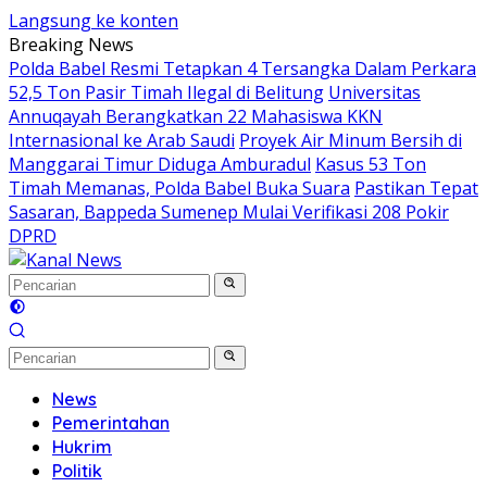
Langsung ke konten
Breaking News
Polda Babel Resmi Tetapkan 4 Tersangka Dalam Perkara
52,5 Ton Pasir Timah Ilegal di Belitung
Universitas
Annuqayah Berangkatkan 22 Mahasiswa KKN
Internasional ke Arab Saudi
Proyek Air Minum Bersih di
Manggarai Timur Diduga Amburadul
Kasus 53 Ton
Timah Memanas, Polda Babel Buka Suara
Pastikan Tepat
Sasaran, Bappeda Sumenep Mulai Verifikasi 208 Pokir
DPRD
News
Pemerintahan
Hukrim
Politik