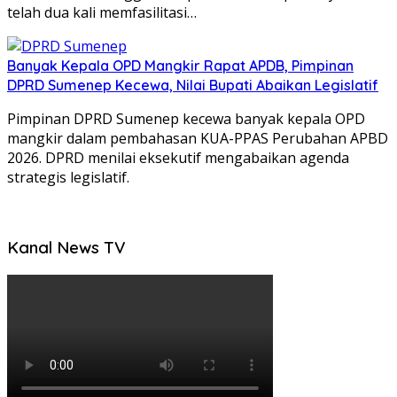
telah dua kali memfasilitasi…
Banyak Kepala OPD Mangkir Rapat APDB, Pimpinan
DPRD Sumenep Kecewa, Nilai Bupati Abaikan Legislatif
Pimpinan DPRD Sumenep kecewa banyak kepala OPD
mangkir dalam pembahasan KUA-PPAS Perubahan APBD
2026. DPRD menilai eksekutif mengabaikan agenda
strategis legislatif.
Kanal News TV