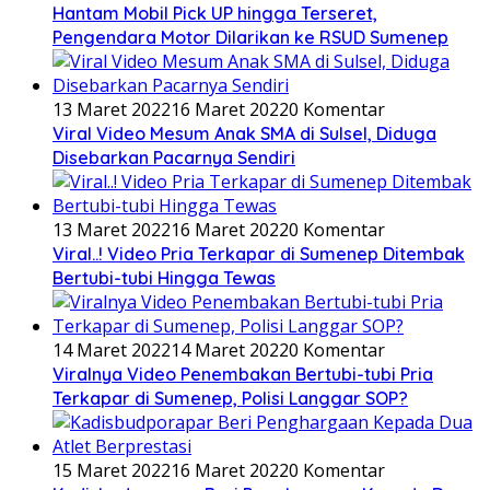
Hantam Mobil Pick UP hingga Terseret,
Pengendara Motor Dilarikan ke RSUD Sumenep
13 Maret 2022
16 Maret 2022
0 Komentar
Viral Video Mesum Anak SMA di Sulsel, Diduga
Disebarkan Pacarnya Sendiri
13 Maret 2022
16 Maret 2022
0 Komentar
Viral..! Video Pria Terkapar di Sumenep Ditembak
Bertubi-tubi Hingga Tewas
14 Maret 2022
14 Maret 2022
0 Komentar
Viralnya Video Penembakan Bertubi-tubi Pria
Terkapar di Sumenep, Polisi Langgar SOP?
15 Maret 2022
16 Maret 2022
0 Komentar