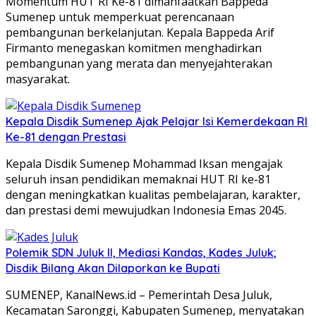
Momentum HUT RI Ke-81 dimanfaatkan Bappeda
Sumenep untuk memperkuat perencanaan
pembangunan berkelanjutan. Kepala Bappeda Arif
Firmanto menegaskan komitmen menghadirkan
pembangunan yang merata dan menyejahterakan
masyarakat.
Kepala Disdik Sumenep Ajak Pelajar Isi Kemerdekaan RI
Ke-81 dengan Prestasi
Kepala Disdik Sumenep Mohammad Iksan mengajak
seluruh insan pendidikan memaknai HUT RI ke-81
dengan meningkatkan kualitas pembelajaran, karakter,
dan prestasi demi mewujudkan Indonesia Emas 2045.
Polemik SDN Juluk II, Mediasi Kandas, Kades Juluk;
Disdik Bilang Akan Dilaporkan ke Bupati
SUMENEP, KanalNews.id – Pemerintah Desa Juluk,
Kecamatan Saronggi, Kabupaten Sumenep, menyatakan