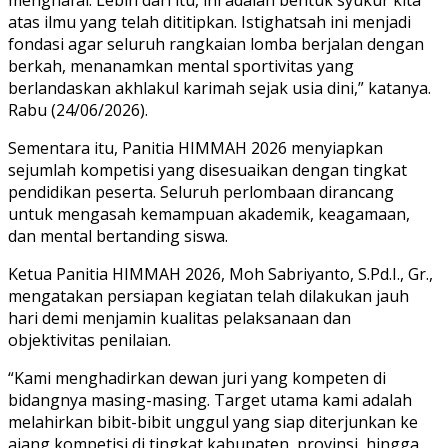
atas ilmu yang telah dititipkan. Istighatsah ini menjadi
fondasi agar seluruh rangkaian lomba berjalan dengan
berkah, menanamkan mental sportivitas yang
berlandaskan akhlakul karimah sejak usia dini,” katanya.
Rabu (24/06/2026).
Sementara itu, Panitia HIMMAH 2026 menyiapkan
sejumlah kompetisi yang disesuaikan dengan tingkat
pendidikan peserta. Seluruh perlombaan dirancang
untuk mengasah kemampuan akademik, keagamaan,
dan mental bertanding siswa.
Ketua Panitia HIMMAH 2026, Moh Sabriyanto, S.Pd.I., Gr.,
mengatakan persiapan kegiatan telah dilakukan jauh
hari demi menjamin kualitas pelaksanaan dan
objektivitas penilaian.
“Kami menghadirkan dewan juri yang kompeten di
bidangnya masing-masing. Target utama kami adalah
melahirkan bibit-bibit unggul yang siap diterjunkan ke
ajang kompetisi di tingkat kabupaten, provinsi, hingga