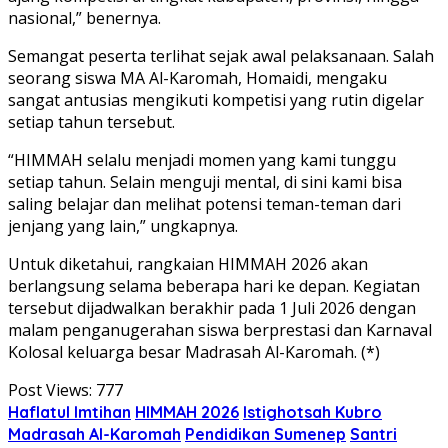
nasional,” benernya.
Semangat peserta terlihat sejak awal pelaksanaan. Salah
seorang siswa MA Al-Karomah, Homaidi, mengaku
sangat antusias mengikuti kompetisi yang rutin digelar
setiap tahun tersebut.
“HIMMAH selalu menjadi momen yang kami tunggu
setiap tahun. Selain menguji mental, di sini kami bisa
saling belajar dan melihat potensi teman-teman dari
jenjang yang lain,” ungkapnya.
Untuk diketahui, rangkaian HIMMAH 2026 akan
berlangsung selama beberapa hari ke depan. Kegiatan
tersebut dijadwalkan berakhir pada 1 Juli 2026 dengan
malam penganugerahan siswa berprestasi dan Karnaval
Kolosal keluarga besar Madrasah Al-Karomah. (*)
Post Views:
777
Haflatul Imtihan
HIMMAH 2026
Istighotsah Kubro
Madrasah Al-Karomah
Pendidikan Sumenep
Santri