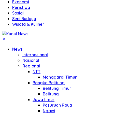
Ekonomi
Peristiwa
Sosial
Seni Budaya
Wisata & Kuliner
News
Internasional
Nasional
Regional
NTT
Manggarai Timur
Bangka Belitung
Belitung Timur
Belitung
Jawa timur
Pasuruan Raya
Ngawi