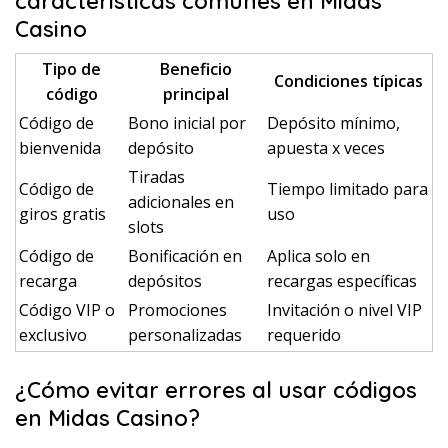
características comunes en Midas
Casino
Tipo de
Beneficio
Condiciones típicas
código
principal
Código de
Bono inicial por
Depósito mínimo,
bienvenida
depósito
apuesta x veces
Tiradas
Código de
Tiempo limitado para
adicionales en
giros gratis
uso
slots
Código de
Bonificación en
Aplica solo en
recarga
depósitos
recargas específicas
Código VIP o
Promociones
Invitación o nivel VIP
exclusivo
personalizadas
requerido
¿Cómo evitar errores al usar códigos
en Midas Casino?