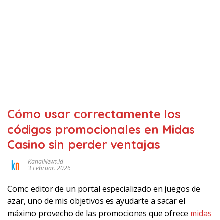
Cómo usar correctamente los
códigos promocionales en Midas
Casino sin perder ventajas
KanalNews.id
3 Februari 2026
Como editor de un portal especializado en juegos de
azar, uno de mis objetivos es ayudarte a sacar el
máximo provecho de las promociones que ofrece
midas