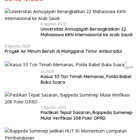
6 Agustus 2026
Universitas Annuqayah Berangkatkan 22
Mahasiswa KKN Internasional ke Arab Saudi
6 Agustus 2026
Proyek Air Minum Bersih di Manggarai Timur Amburadul
6
Agust
Us 2026
Kasus 53 Ton Timah Memanas, Polda Babel
Buka Suara
5 Agustus 2026
Pastikan Tepat Sasaran, Bappeda Sumenep
Mulai Verifikasi 208 Pokir DPRD