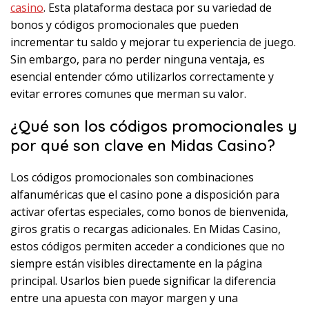
casino
. Esta plataforma destaca por su variedad de
bonos y códigos promocionales que pueden
incrementar tu saldo y mejorar tu experiencia de juego.
Sin embargo, para no perder ninguna ventaja, es
esencial entender cómo utilizarlos correctamente y
evitar errores comunes que merman su valor.
¿Qué son los códigos promocionales y
por qué son clave en Midas Casino?
Los códigos promocionales son combinaciones
alfanuméricas que el casino pone a disposición para
activar ofertas especiales, como bonos de bienvenida,
giros gratis o recargas adicionales. En Midas Casino,
estos códigos permiten acceder a condiciones que no
siempre están visibles directamente en la página
principal. Usarlos bien puede significar la diferencia
entre una apuesta con mayor margen y una