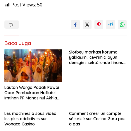
Post Views:
50
Baca Juga
Slotbey markası koruma
yaklaşımı, çevrimiçi oyun
deneyimi sektöründe finansal
verilerinizi nasıl saklar?
Lautan Warga Padati Pawai
Obor Pembukaan Haflatul
Imtihan PP Mahasinul Akhlaq
2026
Les machines à sous vidéo
Comment créer un compte
les plus addictives sur
sécurisé sur Casino Guru pas
Wonaco Casino
à pas