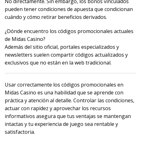
No directamente. Sin embargo, los bonos vinculados
pueden tener condiciones de apuesta que condicionan
cuándo y cómo retirar beneficios derivados.
¿Dónde encuentro los códigos promocionales actuales
de Midas Casino?
Además del sitio oficial, portales especializados y
newsletters suelen compartir códigos actualizados y
exclusivos que no están en la web tradicional.
Usar correctamente los códigos promocionales en
Midas Casino es una habilidad que se aprende con
práctica y atención al detalle. Controlar las condiciones,
actuar con rapidez y aprovechar los recursos
informativos asegura que tus ventajas se mantengan
intactas y tu experiencia de juego sea rentable y
satisfactoria.