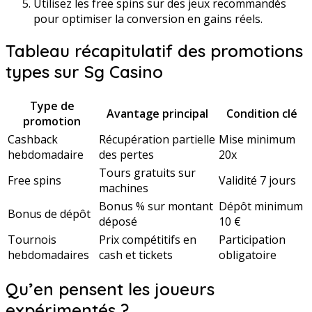
Utilisez les free spins sur des jeux recommandés
pour optimiser la conversion en gains réels.
Tableau récapitulatif des promotions
types sur Sg Casino
Type de
Avantage principal
Condition clé
promotion
Cashback
Récupération partielle
Mise minimum
hebdomadaire
des pertes
20x
Tours gratuits sur
Free spins
Validité 7 jours
machines
Bonus % sur montant
Dépôt minimum
Bonus de dépôt
déposé
10 €
Tournois
Prix compétitifs en
Participation
hebdomadaires
cash et tickets
obligatoire
Qu’en pensent les joueurs
expérimentés ?