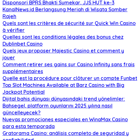
Disponsori BPRS Bhakti Sumekar, JJS HUT ke-3
KanalNews.id Berlangsung Meriah di Wisata Somber
Rajeh
Quels sont les critères de sécurité sur Quick Win Casino
à vérifier
Quelles sont les conditions légales des bonus chez
Dublinbet Casino
Quels jeux proposer Majestic Casino et comment y
jouer
Comment retirer ses gains sur Casino Infinity sans frais
supplémentaires
Quelle est la procédure pour clôturer un compte Funbet
Top Slot Machines Available at Barz Casino with Big
Jackpot Potential
Dijital bahis dünyası dünyasındaki trend yönelimler:
Bahsegel, platform oyunlarını 2025 yılına nasıl
güncelleyecek?
Nuevas promociones especiales en WinaMax Casino
para esta temporada
Gratorama Casino: análisis completo de seguridad y