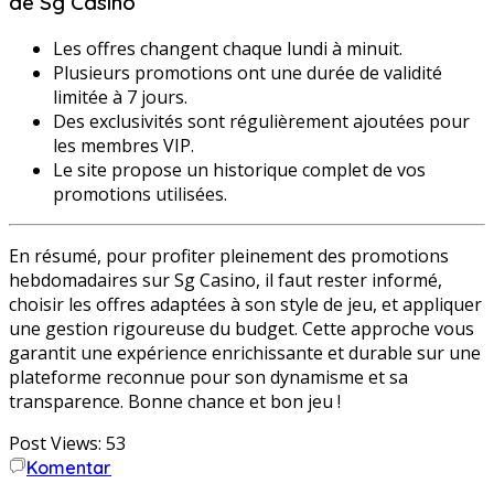
de Sg Casino
Les offres changent chaque lundi à minuit.
Plusieurs promotions ont une durée de validité
limitée à 7 jours.
Des exclusivités sont régulièrement ajoutées pour
les membres VIP.
Le site propose un historique complet de vos
promotions utilisées.
En résumé, pour profiter pleinement des promotions
hebdomadaires sur Sg Casino, il faut rester informé,
choisir les offres adaptées à son style de jeu, et appliquer
une gestion rigoureuse du budget. Cette approche vous
garantit une expérience enrichissante et durable sur une
plateforme reconnue pour son dynamisme et sa
transparence. Bonne chance et bon jeu !
Post Views:
53
Komentar