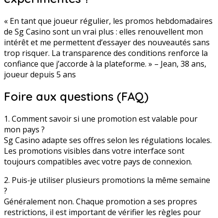
« En tant que joueur régulier, les promos hebdomadaires
de Sg Casino sont un vrai plus : elles renouvellent mon
intérêt et me permettent d’essayer des nouveautés sans
trop risquer. La transparence des conditions renforce la
confiance que j’accorde à la plateforme. » – Jean, 38 ans,
joueur depuis 5 ans
Foire aux questions (FAQ)
1. Comment savoir si une promotion est valable pour
mon pays ?
Sg Casino adapte ses offres selon les régulations locales.
Les promotions visibles dans votre interface sont
toujours compatibles avec votre pays de connexion.
2. Puis-je utiliser plusieurs promotions la même semaine
?
Généralement non. Chaque promotion a ses propres
restrictions, il est important de vérifier les règles pour