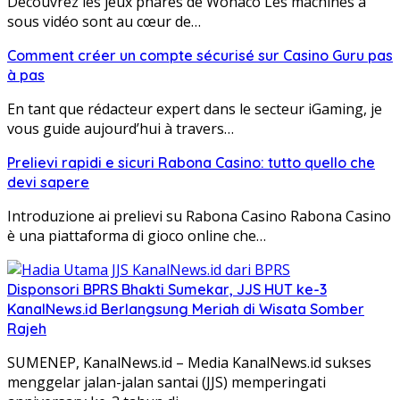
Découvrez les jeux phares de Wonaco Les machines à
sous vidéo sont au cœur de…
Comment créer un compte sécurisé sur Casino Guru pas
à pas
En tant que rédacteur expert dans le secteur iGaming, je
vous guide aujourd’hui à travers…
Prelievi rapidi e sicuri Rabona Casino: tutto quello che
devi sapere
Introduzione ai prelievi su Rabona Casino Rabona Casino
è una piattaforma di gioco online che…
Disponsori BPRS Bhakti Sumekar, JJS HUT ke-3
KanalNews.id Berlangsung Meriah di Wisata Somber
Rajeh
SUMENEP, KanalNews.id – Media KanalNews.id sukses
menggelar jalan-jalan santai (JJS) memperingati