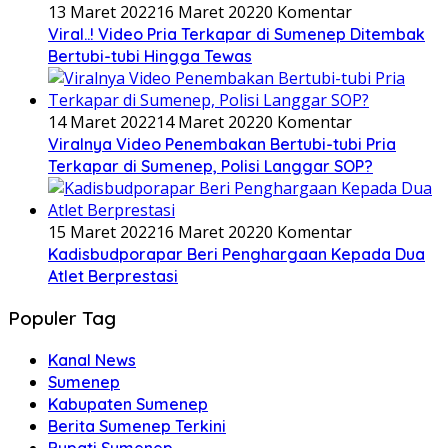
13 Maret 2022
16 Maret 2022
0 Komentar
Viral..! Video Pria Terkapar di Sumenep Ditembak
Bertubi-tubi Hingga Tewas
14 Maret 2022
14 Maret 2022
0 Komentar
Viralnya Video Penembakan Bertubi-tubi Pria
Terkapar di Sumenep, Polisi Langgar SOP?
15 Maret 2022
16 Maret 2022
0 Komentar
Kadisbudporapar Beri Penghargaan Kepada Dua
Atlet Berprestasi
Populer Tag
Kanal News
Sumenep
Kabupaten Sumenep
Berita Sumenep Terkini
Bupati Sumenep