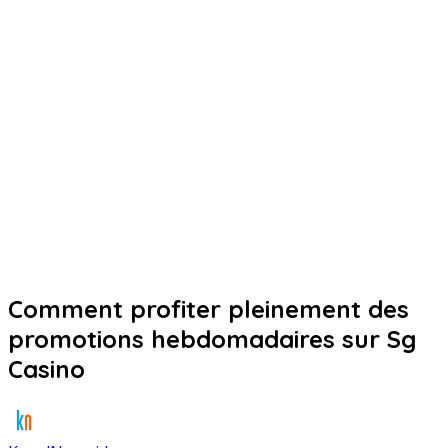
Comment profiter pleinement des
promotions hebdomadaires sur Sg
Casino