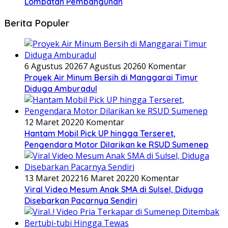
Lompatan Pembangunan
Berita Populer
6 Agustus 2026
7 Agustus 2026
0 Komentar
Proyek Air Minum Bersih di Manggarai Timur
Diduga Amburadul
12 Maret 2022
0 Komentar
Hantam Mobil Pick UP hingga Terseret,
Pengendara Motor Dilarikan ke RSUD Sumenep
13 Maret 2022
16 Maret 2022
0 Komentar
Viral Video Mesum Anak SMA di Sulsel, Diduga
Disebarkan Pacarnya Sendiri