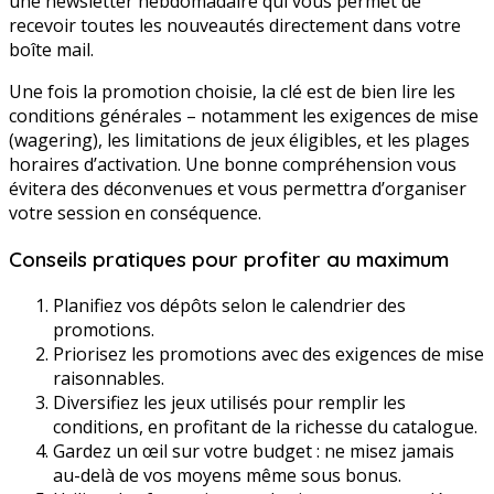
une newsletter hebdomadaire qui vous permet de
recevoir toutes les nouveautés directement dans votre
boîte mail.
Une fois la promotion choisie, la clé est de bien lire les
conditions générales – notamment les exigences de mise
(wagering), les limitations de jeux éligibles, et les plages
horaires d’activation. Une bonne compréhension vous
évitera des déconvenues et vous permettra d’organiser
votre session en conséquence.
Conseils pratiques pour profiter au maximum
Planifiez vos dépôts selon le calendrier des
promotions.
Priorisez les promotions avec des exigences de mise
raisonnables.
Diversifiez les jeux utilisés pour remplir les
conditions, en profitant de la richesse du catalogue.
Gardez un œil sur votre budget : ne misez jamais
au-delà de vos moyens même sous bonus.