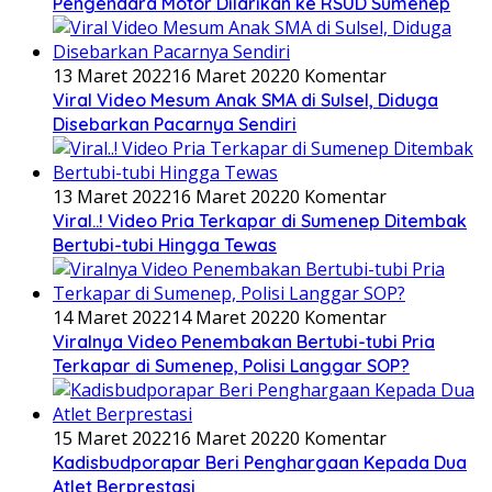
Pengendara Motor Dilarikan ke RSUD Sumenep
13 Maret 2022
16 Maret 2022
0 Komentar
Viral Video Mesum Anak SMA di Sulsel, Diduga
Disebarkan Pacarnya Sendiri
13 Maret 2022
16 Maret 2022
0 Komentar
Viral..! Video Pria Terkapar di Sumenep Ditembak
Bertubi-tubi Hingga Tewas
14 Maret 2022
14 Maret 2022
0 Komentar
Viralnya Video Penembakan Bertubi-tubi Pria
Terkapar di Sumenep, Polisi Langgar SOP?
15 Maret 2022
16 Maret 2022
0 Komentar
Kadisbudporapar Beri Penghargaan Kepada Dua
Atlet Berprestasi