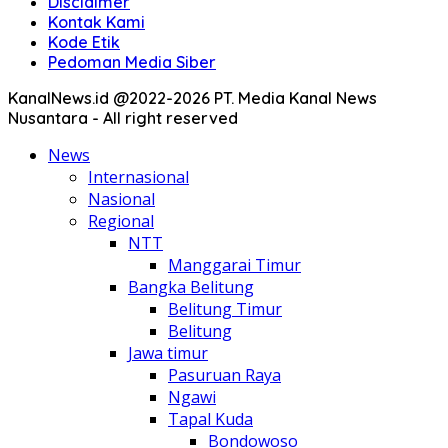
Disclaimer
Kontak Kami
Kode Etik
Pedoman Media Siber
KanalNews.id @2022-2026 PT. Media Kanal News
Nusantara - All right reserved
News
Internasional
Nasional
Regional
NTT
Manggarai Timur
Bangka Belitung
Belitung Timur
Belitung
Jawa timur
Pasuruan Raya
Ngawi
Tapal Kuda
Bondowoso