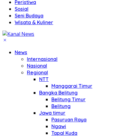
Peristiwa
Sosial
Seni Budaya
Wisata & Kuliner
News
Internasional
Nasional
Regional
NTT
Manggarai Timur
Bangka Belitung
Belitung Timur
Belitung
Jawa timur
Pasuruan Raya
Ngawi
Tapal Kuda