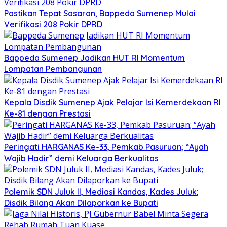
Pastikan Tepat Sasaran, Bappeda Sumenep Mulai
Verifikasi 208 Pokir DPRD
Bappeda Sumenep Jadikan HUT RI Momentum
Lompatan Pembangunan
Kepala Disdik Sumenep Ajak Pelajar Isi Kemerdekaan RI
Ke-81 dengan Prestasi
Peringati HARGANAS Ke-33, Pemkab Pasuruan; “Ayah
Wajib Hadir” demi Keluarga Berkualitas
Polemik SDN Juluk II, Mediasi Kandas, Kades Juluk;
Disdik Bilang Akan Dilaporkan ke Bupati