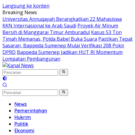
Langsung ke konten
Breaking News
Universitas Annuqayah Berangkatkan 22 Mahasiswa
KKN Internasional ke Arab Saudi
Proyek Air Minum
Bersih di Manggarai Timur Amburadul
Kasus 53 Ton
Timah Memanas, Polda Babel Buka Suara
Pastikan Tepat
Sasaran, Bappeda Sumenep Mulai Verifikasi 208 Pokir
DPRD
Bappeda Sumenep Jadikan HUT RI Momentum
Lompatan Pembangunan
News
Pemerintahan
Hukrim
Politik
Ekonomi