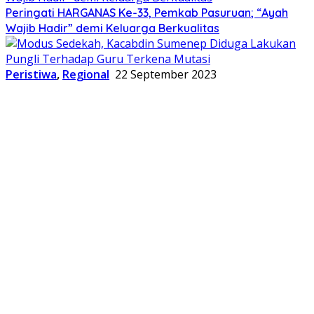
Peringati HARGANAS Ke-33, Pemkab Pasuruan; “Ayah
Wajib Hadir” demi Keluarga Berkualitas
Peristiwa
,
Regional
22 September 2023