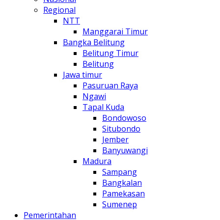
Regional
NTT
Manggarai Timur
Bangka Belitung
Belitung Timur
Belitung
Jawa timur
Pasuruan Raya
Ngawi
Tapal Kuda
Bondowoso
Situbondo
Jember
Banyuwangi
Madura
Sampang
Bangkalan
Pamekasan
Sumenep
Pemerintahan