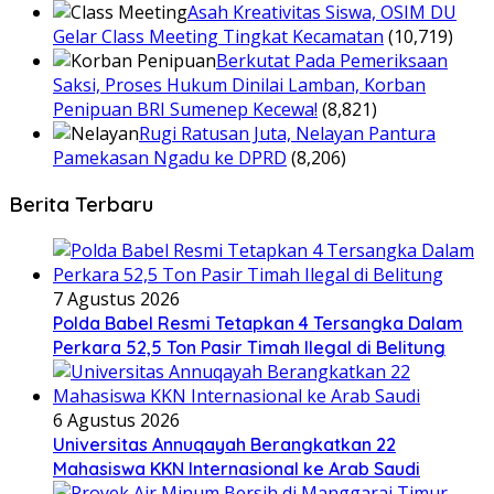
Asah Kreativitas Siswa, OSIM DU
Gelar Class Meeting Tingkat Kecamatan
(10,719)
Berkutat Pada Pemeriksaan
Saksi, Proses Hukum Dinilai Lamban, Korban
Penipuan BRI Sumenep Kecewa!
(8,821)
Rugi Ratusan Juta, Nelayan Pantura
Pamekasan Ngadu ke DPRD
(8,206)
Berita Terbaru
7 Agustus 2026
Polda Babel Resmi Tetapkan 4 Tersangka Dalam
Perkara 52,5 Ton Pasir Timah Ilegal di Belitung
6 Agustus 2026
Universitas Annuqayah Berangkatkan 22
Mahasiswa KKN Internasional ke Arab Saudi