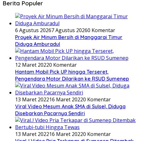
Berita Populer
6 Agustus 2026
7 Agustus 2026
0 Komentar
Proyek Air Minum Bersih di Manggarai Timur
Diduga Amburadul
12 Maret 2022
0 Komentar
Hantam Mobil Pick UP hingga Terseret,
Pengendara Motor Dilarikan ke RSUD Sumenep
13 Maret 2022
16 Maret 2022
0 Komentar
Viral Video Mesum Anak SMA di Sulsel, Diduga
Disebarkan Pacarnya Sendiri
13 Maret 2022
16 Maret 2022
0 Komentar