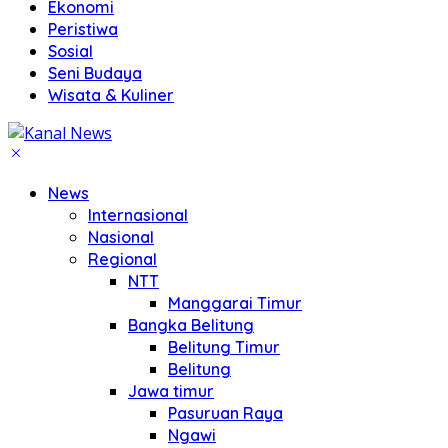
Ekonomi
Peristiwa
Sosial
Seni Budaya
Wisata & Kuliner
News
Internasional
Nasional
Regional
NTT
Manggarai Timur
Bangka Belitung
Belitung Timur
Belitung
Jawa timur
Pasuruan Raya
Ngawi