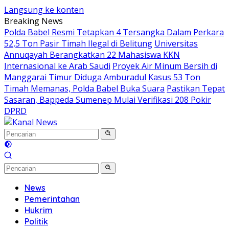
Langsung ke konten
Breaking News
Polda Babel Resmi Tetapkan 4 Tersangka Dalam Perkara
52,5 Ton Pasir Timah Ilegal di Belitung
Universitas
Annuqayah Berangkatkan 22 Mahasiswa KKN
Internasional ke Arab Saudi
Proyek Air Minum Bersih di
Manggarai Timur Diduga Amburadul
Kasus 53 Ton
Timah Memanas, Polda Babel Buka Suara
Pastikan Tepat
Sasaran, Bappeda Sumenep Mulai Verifikasi 208 Pokir
DPRD
News
Pemerintahan
Hukrim
Politik