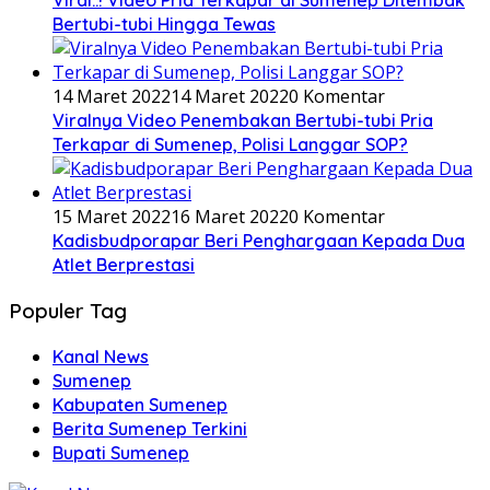
Viral..! Video Pria Terkapar di Sumenep Ditembak
Bertubi-tubi Hingga Tewas
14 Maret 2022
14 Maret 2022
0 Komentar
Viralnya Video Penembakan Bertubi-tubi Pria
Terkapar di Sumenep, Polisi Langgar SOP?
15 Maret 2022
16 Maret 2022
0 Komentar
Kadisbudporapar Beri Penghargaan Kepada Dua
Atlet Berprestasi
Populer Tag
Kanal News
Sumenep
Kabupaten Sumenep
Berita Sumenep Terkini
Bupati Sumenep