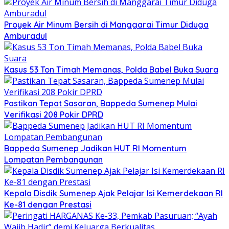
Proyek Air Minum Bersih di Manggarai Timur Diduga
Amburadul
Kasus 53 Ton Timah Memanas, Polda Babel Buka Suara
Pastikan Tepat Sasaran, Bappeda Sumenep Mulai
Verifikasi 208 Pokir DPRD
Bappeda Sumenep Jadikan HUT RI Momentum
Lompatan Pembangunan
Kepala Disdik Sumenep Ajak Pelajar Isi Kemerdekaan RI
Ke-81 dengan Prestasi