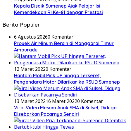
Kepala Disdik Sumenep Ajak Pelajar Isi
Kemerdekaan RI Ke-81 dengan Prestasi
Berita Populer
6 Agustus 2026
0 Komentar
Proyek Air Minum Bersih di Manggarai Timur
Amburadul
12 Maret 2022
0 Komentar
Hantam Mobil Pick UP hingga Terseret,
Pengendara Motor Dilarikan ke RSUD Sumenep
13 Maret 2022
16 Maret 2022
0 Komentar
Viral Video Mesum Anak SMA di Sulsel, Diduga
Disebarkan Pacarnya Sendiri