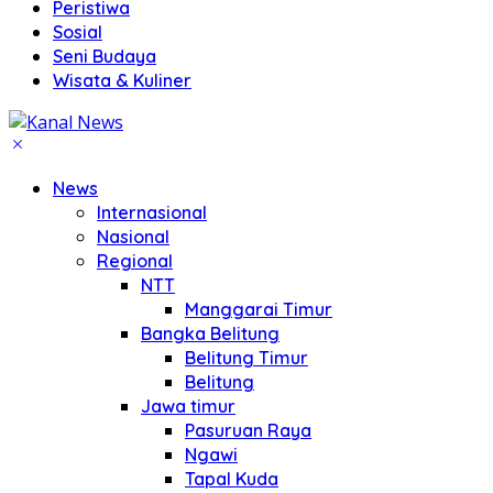
Peristiwa
Sosial
Seni Budaya
Wisata & Kuliner
News
Internasional
Nasional
Regional
NTT
Manggarai Timur
Bangka Belitung
Belitung Timur
Belitung
Jawa timur
Pasuruan Raya
Ngawi
Tapal Kuda