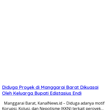
Diduga Proyek di Manggarai Barat Dikuasai
Oleh Keluarga Bupati Edistasius Endi
Manggarai Barat, KanalNews.id – Diduga adanya motif
Korupsi, Kolusi, dan Nepotisme (KKN) terkait peroyek…