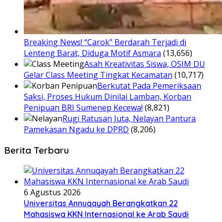
Breaking News! “Carok” Berdarah Terjadi di
Lenteng Barat, Diduga Motif Asmara
(13,656)
Asah Kreativitas Siswa, OSIM DU
Gelar Class Meeting Tingkat Kecamatan
(10,717)
Berkutat Pada Pemeriksaan
Saksi, Proses Hukum Dinilai Lamban, Korban
Penipuan BRI Sumenep Kecewa!
(8,821)
Rugi Ratusan Juta, Nelayan Pantura
Pamekasan Ngadu ke DPRD
(8,206)
Berita Terbaru
6 Agustus 2026
Universitas Annuqayah Berangkatkan 22
Mahasiswa KKN Internasional ke Arab Saudi