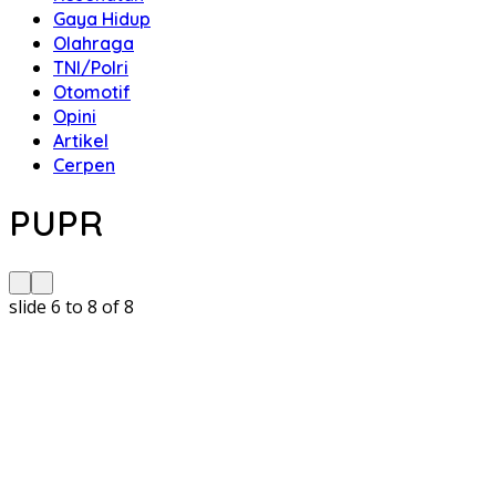
Gaya Hidup
Olahraga
TNI/Polri
Otomotif
Opini
Artikel
Cerpen
PUPR
slide
6 to 8
of 8