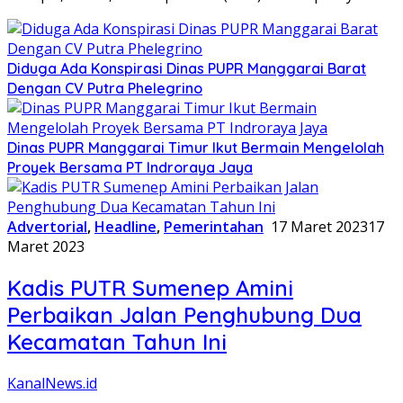
Diduga Ada Konspirasi Dinas PUPR Manggarai Barat
Dengan CV Putra Phelegrino
Dinas PUPR Manggarai Timur Ikut Bermain Mengelolah
Proyek Bersama PT Indroraya Jaya
Advertorial
,
Headline
,
Pemerintahan
17 Maret 2023
17
Maret 2023
Kadis PUTR Sumenep Amini
Perbaikan Jalan Penghubung Dua
Kecamatan Tahun Ini
KanalNews.id