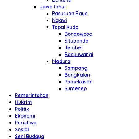
Jawa timur
Pasuruan Raya
Ngawi
Tapal Kuda
Bondowoso
Situbondo
Jember
Banyuwangi
Madura
Sampang
Bangkalan
Pamekasan
Sumenep
Pemerintahan
Hukrim
Politik
Ekonomi
Peristiwa
Sosial
Seni Budaya