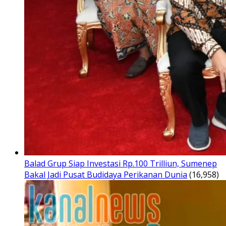
Balad Grup Siap Investasi Rp.100 Trilliun, Sumenep
Bakal Jadi Pusat Budidaya Perikanan Dunia
(16,958)