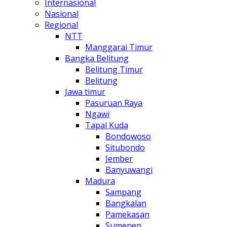
Internasional
Nasional
Regional
NTT
Manggarai Timur
Bangka Belitung
Belitung Timur
Belitung
Jawa timur
Pasuruan Raya
Ngawi
Tapal Kuda
Bondowoso
Situbondo
Jember
Banyuwangi
Madura
Sampang
Bangkalan
Pamekasan
Sumenep