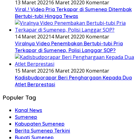
13 Maret 2022
16 Maret 2022
0 Komentar
Viral..! Video Pria Terkapar di Sumenep Ditembak
Bertubi-tubi Hingga Tewas
14 Maret 2022
14 Maret 2022
0 Komentar
Viralnya Video Penembakan Bertubi-tubi Pria
Terkapar di Sumenep, Polisi Langgar SOP?
15 Maret 2022
16 Maret 2022
0 Komentar
Kadisbudporapar Beri Penghargaan Kepada Dua
Atlet Berprestasi
Populer Tag
Kanal News
Sumenep
Kabupaten Sumenep
Berita Sumenep Terkini
Bupati Sumenep