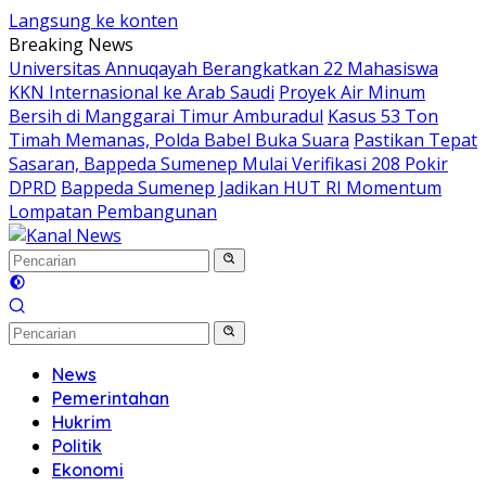
Langsung ke konten
Breaking News
Universitas Annuqayah Berangkatkan 22 Mahasiswa
KKN Internasional ke Arab Saudi
Proyek Air Minum
Bersih di Manggarai Timur Amburadul
Kasus 53 Ton
Timah Memanas, Polda Babel Buka Suara
Pastikan Tepat
Sasaran, Bappeda Sumenep Mulai Verifikasi 208 Pokir
DPRD
Bappeda Sumenep Jadikan HUT RI Momentum
Lompatan Pembangunan
News
Pemerintahan
Hukrim
Politik
Ekonomi