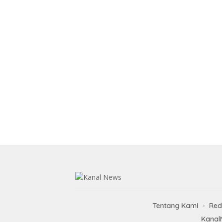
Tentang Kami
Red
Kanal