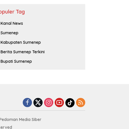
opuler Tag
Kanal News
Sumenep
Kabupaten Sumenep
Berita Sumenep Terkini
Bupati Sumenep
Pedoman Media Siber
served