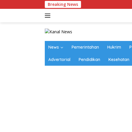
Langsung
Breaking News
ke
konten
News
Pemerintahan
Hukrim
P
Advertorial
Pendidikan
Kesehatan