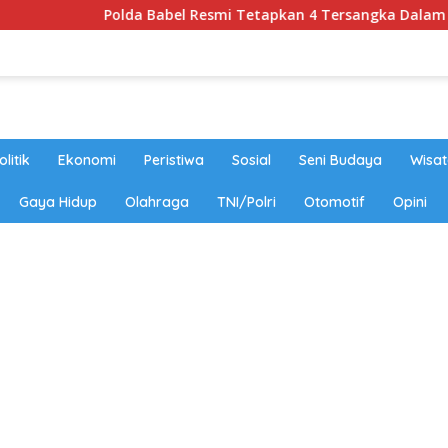
Polda Babel Resmi Tetapkan 4 Tersangka Dalam Perkara 52,5 
olitik
Ekonomi
Peristiwa
Sosial
Seni Budaya
Wisat
Gaya Hidup
Olahraga
TNI/Polri
Otomotif
Opini