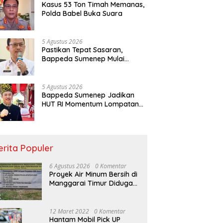
Kasus 53 Ton Timah Memanas,
Polda Babel Buka Suara
5 Agustus 2026
Pastikan Tepat Sasaran,
Bappeda Sumenep Mulai
Verifikasi 208 Pokir DPRD
5 Agustus 2026
Bappeda Sumenep Jadikan
HUT RI Momentum Lompatan
Pembangunan
erita Populer
6 Agustus 2026
0 Komentar
Proyek Air Minum Bersih di
Manggarai Timur Diduga
Amburadul
12 Maret 2022
0 Komentar
Hantam Mobil Pick UP