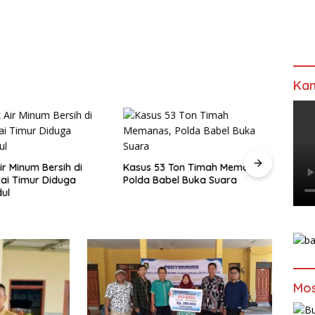
Kan
ir Minum Bersih di
Kasus 53 Ton Timah Memanas,
Pasti
ai Timur Diduga
Polda Babel Buka Suara
Bapp
ul
Verif
Mos