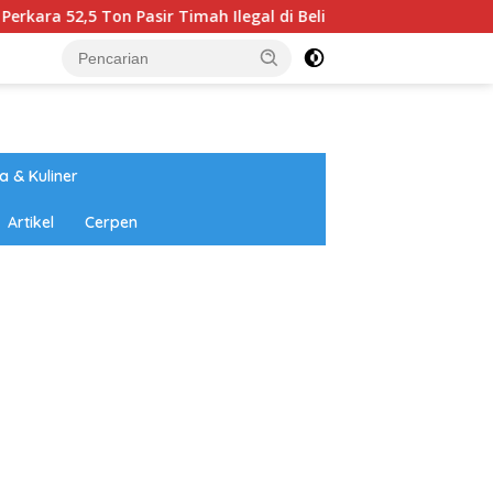
Ton Pasir Timah Ilegal di Belitung
Universitas Annuq
a & Kuliner
Artikel
Cerpen