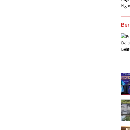
Nga
Ber