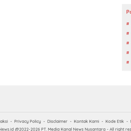
P
aksi
Privacy Policy
Disclaimer
Kontak Kami
Kode Etik
News.id @2022-2026 PT. Media Kanal News Nusantara - All right re