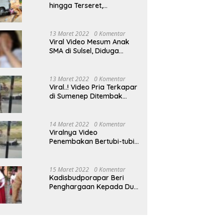
hingga Terseret,
Pengendara Motor
Dilarikan ke RSUD
Sumenep
13 Maret 2022
0 Komentar
Viral Video Mesum Anak
SMA di Sulsel, Diduga
Disebarkan Pacarnya
Sendiri
13 Maret 2022
0 Komentar
Viral..! Video Pria Terkapar
di Sumenep Ditembak
Bertubi-tubi Hingga Tewas
14 Maret 2022
0 Komentar
Viralnya Video
Penembakan Bertubi-tubi
Pria Terkapar di Sumenep,
Polisi Langgar SOP?
15 Maret 2022
0 Komentar
Kadisbudporapar Beri
Penghargaan Kepada Dua
Atlet Berprestasi