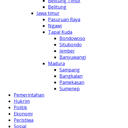
Belitung Timur
Belitung
Jawa timur
Pasuruan Raya
Ngawi
Tapal Kuda
Bondowoso
Situbondo
Jember
Banyuwangi
Madura
Sampang
Bangkalan
Pamekasan
Sumenep
Pemerintahan
Hukrim
Politik
Ekonomi
Peristiwa
Sosial