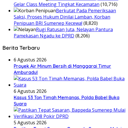
Gelar Class Meeting Tingkat Kecamatan
(10,716)
Berkutat Pada Pemeriksaan
Saksi, Proses Hukum Dinilai Lamban, Korban
Penipuan BRI Sumenep Kecewa!
(8,820)
Rugi Ratusan Juta, Nelayan Pantura
Pamekasan Ngadu ke DPRD
(8,206)
Berita Terbaru
6 Agustus 2026
Proyek Air Minum Bersih di Manggarai Timur
Amburadul
6 Agustus 2026
Kasus 53 Ton Timah Memanas, Polda Babel Buka
Suara
5 Agustus 2026