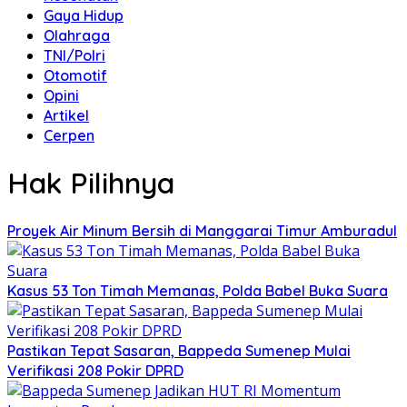
Gaya Hidup
Olahraga
TNI/Polri
Otomotif
Opini
Artikel
Cerpen
Hak Pilihnya
Proyek Air Minum Bersih di Manggarai Timur Amburadul
Kasus 53 Ton Timah Memanas, Polda Babel Buka Suara
Pastikan Tepat Sasaran, Bappeda Sumenep Mulai
Verifikasi 208 Pokir DPRD