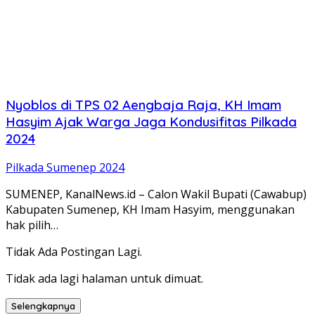
Nyoblos di TPS 02 Aengbaja Raja, KH Imam
Hasyim Ajak Warga Jaga Kondusifitas Pilkada
2024
Pilkada Sumenep 2024
SUMENEP, KanalNews.id – Calon Wakil Bupati (Cawabup)
Kabupaten Sumenep, KH Imam Hasyim, menggunakan
hak pilih…
Tidak Ada Postingan Lagi.
Tidak ada lagi halaman untuk dimuat.
Selengkapnya