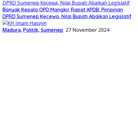
Banyak Kepala OPD Mangkir Rapat APDB, Pimpinan
DPRD Sumenep Kecewa, Nilai Bupati Abaikan Legislatif
Madura
,
Politik
,
Sumenep
27 November 2024