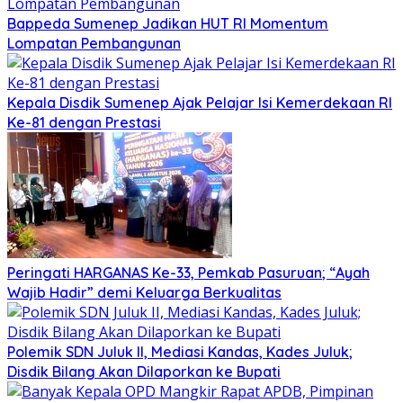
Bappeda Sumenep Jadikan HUT RI Momentum
Lompatan Pembangunan
Kepala Disdik Sumenep Ajak Pelajar Isi Kemerdekaan RI
Ke-81 dengan Prestasi
Peringati HARGANAS Ke-33, Pemkab Pasuruan; “Ayah
Wajib Hadir” demi Keluarga Berkualitas
Polemik SDN Juluk II, Mediasi Kandas, Kades Juluk;
Disdik Bilang Akan Dilaporkan ke Bupati