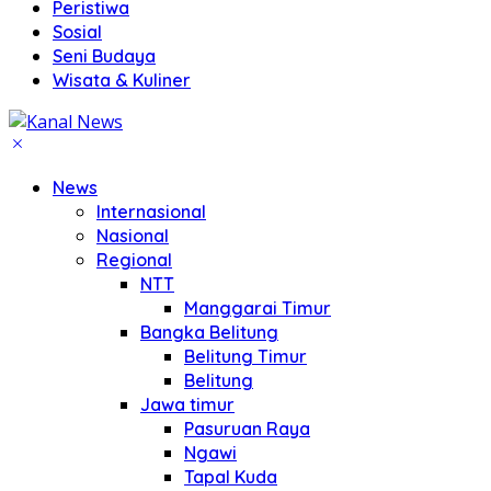
Peristiwa
Sosial
Seni Budaya
Wisata & Kuliner
News
Internasional
Nasional
Regional
NTT
Manggarai Timur
Bangka Belitung
Belitung Timur
Belitung
Jawa timur
Pasuruan Raya
Ngawi
Tapal Kuda