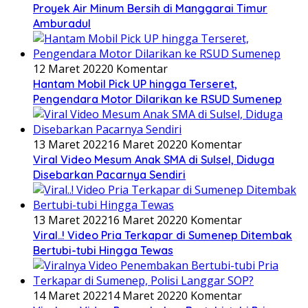
Proyek Air Minum Bersih di Manggarai Timur
Amburadul
12 Maret 2022
0 Komentar
Hantam Mobil Pick UP hingga Terseret,
Pengendara Motor Dilarikan ke RSUD Sumenep
13 Maret 2022
16 Maret 2022
0 Komentar
Viral Video Mesum Anak SMA di Sulsel, Diduga
Disebarkan Pacarnya Sendiri
13 Maret 2022
16 Maret 2022
0 Komentar
Viral..! Video Pria Terkapar di Sumenep Ditembak
Bertubi-tubi Hingga Tewas
14 Maret 2022
14 Maret 2022
0 Komentar