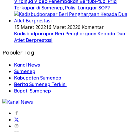
Viralnya Video Penembakan Bertubi-tubi Pria
Terkapar di Sumenep, Polisi Langgar SOP?
15 Maret 2022
16 Maret 2022
0 Komentar
Kadisbudporapar Beri Penghargaan Kepada Dua
Atlet Berprestasi
Populer Tag
Kanal News
Sumenep
Kabupaten Sumenep
Berita Sumenep Terkini
Bupati Sumenep