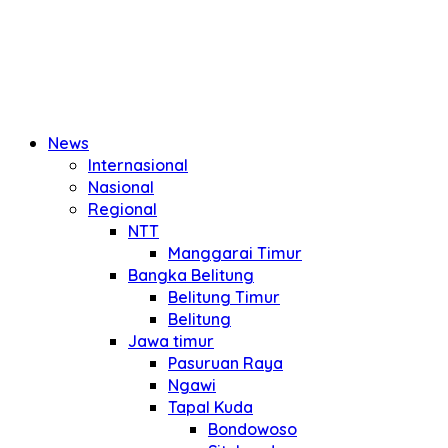
News
Internasional
Nasional
Regional
NTT
Manggarai Timur
Bangka Belitung
Belitung Timur
Belitung
Jawa timur
Pasuruan Raya
Ngawi
Tapal Kuda
Bondowoso