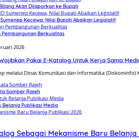
 Bilang Akan Dilaporkan ke Bupati
umenep Kecewa, Nilai Bupati Abaikan Legislatif
n Pembangunan Berkualitas
bruari 2026
Wajibkan Pakai E-Katalog Untuk Kerja Sama Medi
 melalui Dinas Komunikasi dan Informatika (Diskominf
sata Somber Rajeh
Belanja Publikasi Media
alog Sebagai Mekanisme Baru Belanja 