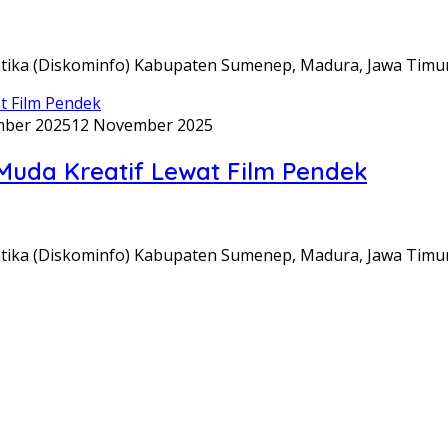
tika (Diskominfo) Kabupaten Sumenep, Madura, Jawa Timu
ber 2025
12 November 2025
Muda Kreatif Lewat Film Pendek
tika (Diskominfo) Kabupaten Sumenep, Madura, Jawa Timu