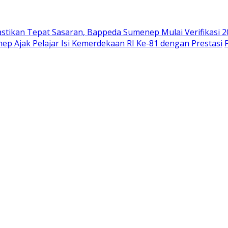
astikan Tepat Sasaran, Bappeda Sumenep Mulai Verifikasi 
ep Ajak Pelajar Isi Kemerdekaan RI Ke-81 dengan Prestasi