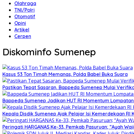
Olahraga
TNI/Polri
Otomotif
Opini
Artikel
Cerpen
Diskominfo Sumenep
Kasus 53 Ton Timah Memanas, Polda Babel Buka Suara
Pastikan Tepat Sasaran, Bappeda Sumenep Mulai Verifika
Bappeda Sumenep Jadikan HUT RI Momentum Lompata
Kepala Disdik Sumenep Ajak Pelajar Isi Kemerdekaan RI 
Peringati HARGANAS Ke-33, Pemkab Pasuruan; “Ayah Waji