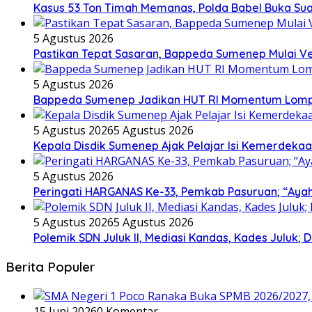
Kasus 53 Ton Timah Memanas, Polda Babel Buka Su
5 Agustus 2026
Pastikan Tepat Sasaran, Bappeda Sumenep Mulai Ver
5 Agustus 2026
Bappeda Sumenep Jadikan HUT RI Momentum Lom
5 Agustus 2026
5 Agustus 2026
Kepala Disdik Sumenep Ajak Pelajar Isi Kemerdekaa
5 Agustus 2026
Peringati HARGANAS Ke-33, Pemkab Pasuruan; “Ayah
5 Agustus 2026
5 Agustus 2026
Polemik SDN Juluk II, Mediasi Kandas, Kades Juluk; D
Berita Populer
15 Juni 2026
0 Komentar