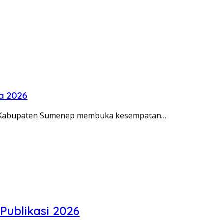
a 2026
o) Kabupaten Sumenep membuka kesempatan…
Publikasi 2026