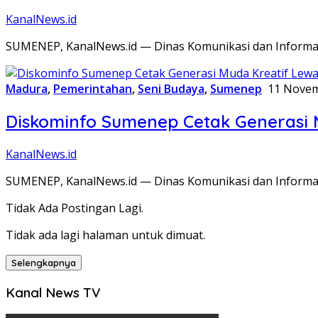
KanalNews.id
SUMENEP, KanalNews.id — Dinas Komunikasi dan Informa
Madura
,
Pemerintahan
,
Seni Budaya
,
Sumenep
11 Novem
Diskominfo Sumenep Cetak Generasi 
KanalNews.id
SUMENEP, KanalNews.id — Dinas Komunikasi dan Informa
Tidak Ada Postingan Lagi.
Tidak ada lagi halaman untuk dimuat.
Selengkapnya
Kanal News TV