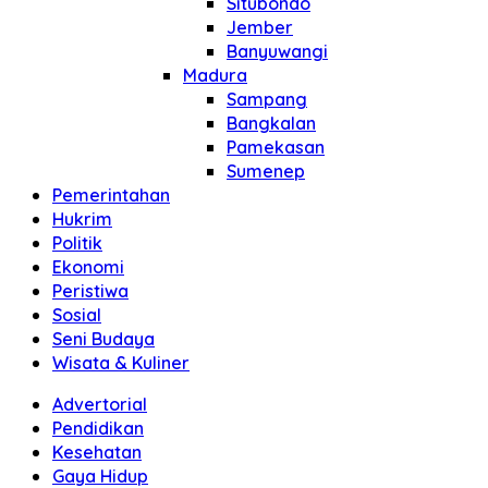
Situbondo
Jember
Banyuwangi
Madura
Sampang
Bangkalan
Pamekasan
Sumenep
Pemerintahan
Hukrim
Politik
Ekonomi
Peristiwa
Sosial
Seni Budaya
Wisata & Kuliner
Advertorial
Pendidikan
Kesehatan
Gaya Hidup