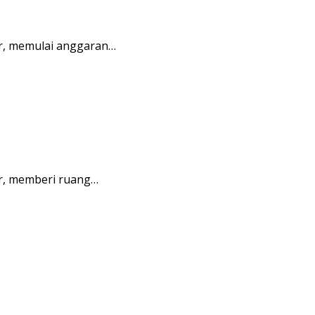
r, memulai anggaran…
r, memberi ruang…