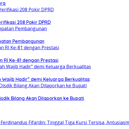
ara
ifikasi 208 Pokir DPRD
patan Pembangunan
n RI Ke-81 dengan Prestasi
 Wajib Hadir” demi Keluarga Berkualitas
isdik Bilang Akan Dilaporkan ke Bupati