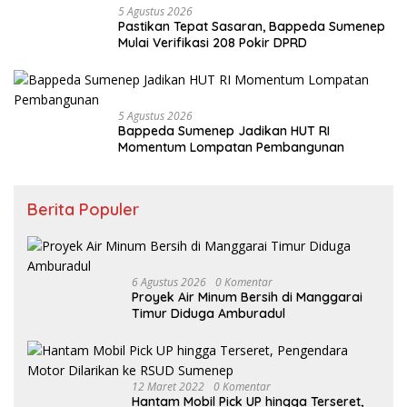
5 Agustus 2026
Pastikan Tepat Sasaran, Bappeda Sumenep
Mulai Verifikasi 208 Pokir DPRD
5 Agustus 2026
Bappeda Sumenep Jadikan HUT RI
Momentum Lompatan Pembangunan
Berita Populer
6 Agustus 2026
0 Komentar
Proyek Air Minum Bersih di Manggarai
Timur Diduga Amburadul
12 Maret 2022
0 Komentar
Hantam Mobil Pick UP hingga Terseret,