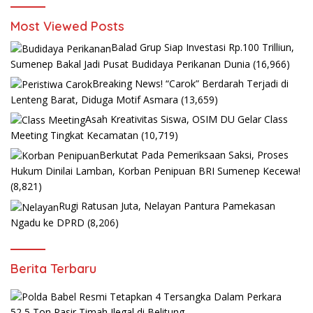
Most Viewed Posts
Balad Grup Siap Investasi Rp.100 Trilliun,
Sumenep Bakal Jadi Pusat Budidaya Perikanan Dunia
(16,966)
Breaking News! “Carok” Berdarah Terjadi di
Lenteng Barat, Diduga Motif Asmara
(13,659)
Asah Kreativitas Siswa, OSIM DU Gelar Class
Meeting Tingkat Kecamatan
(10,719)
Berkutat Pada Pemeriksaan Saksi, Proses
Hukum Dinilai Lamban, Korban Penipuan BRI Sumenep Kecewa!
(8,821)
Rugi Ratusan Juta, Nelayan Pantura Pamekasan
Ngadu ke DPRD
(8,206)
Berita Terbaru