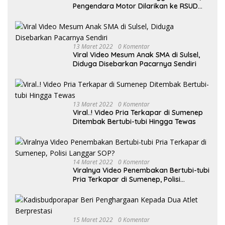
Pengendara Motor Dilarikan ke RSUD
Sumenep
13 Maret 2022
0 Komentar
Viral Video Mesum Anak SMA di Sulsel,
Diduga Disebarkan Pacarnya Sendiri
13 Maret 2022
0 Komentar
Viral..! Video Pria Terkapar di Sumenep
Ditembak Bertubi-tubi Hingga Tewas
14 Maret 2022
0 Komentar
Viralnya Video Penembakan Bertubi-tubi
Pria Terkapar di Sumenep, Polisi
Langgar SOP?
15 Maret 2022
0 Komentar