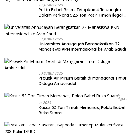
7 Agustus 2026
Polda Babel Resmi Tetapkan 4 Tersangka
Dalam Perkara 52,5 Ton Pasir Timah Ilegal di
Belitung
6 Agustus 2026
Universitas Annuqayah Berangkatkan 22
Mahasiswa KKN Internasional ke Arab Saudi
6 Agustus 2026
Proyek Air Minum Bersih di Manggarai Timur
Diduga Amburadul
6
Agust
Us 2026
Kasus 53 Ton Timah Memanas, Polda Babel
Buka Suara