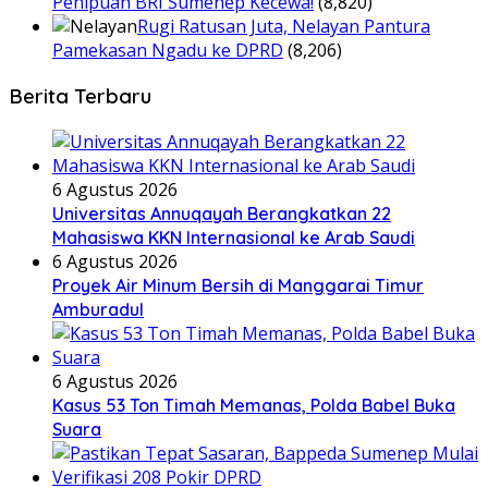
Penipuan BRI Sumenep Kecewa!
(8,820)
Rugi Ratusan Juta, Nelayan Pantura
Pamekasan Ngadu ke DPRD
(8,206)
Berita Terbaru
6 Agustus 2026
Universitas Annuqayah Berangkatkan 22
Mahasiswa KKN Internasional ke Arab Saudi
6 Agustus 2026
Proyek Air Minum Bersih di Manggarai Timur
Amburadul
6 Agustus 2026
Kasus 53 Ton Timah Memanas, Polda Babel Buka
Suara