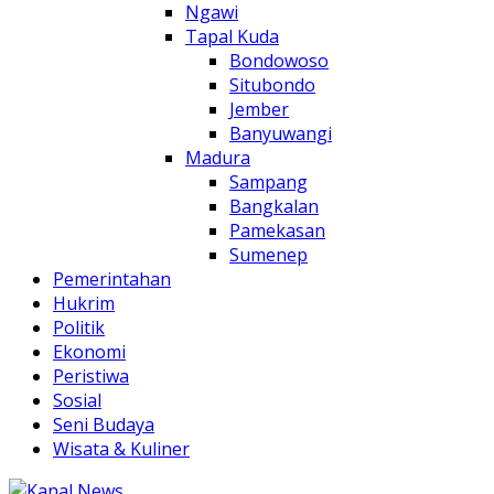
Ngawi
Tapal Kuda
Bondowoso
Situbondo
Jember
Banyuwangi
Madura
Sampang
Bangkalan
Pamekasan
Sumenep
Pemerintahan
Hukrim
Politik
Ekonomi
Peristiwa
Sosial
Seni Budaya
Wisata & Kuliner