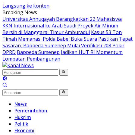
Langsung ke konten
Breaking News
Universitas Annuqayah Berangkatkan 22 Mahasiswa
KKN Internasional ke Arab Saudi
Proyek Air Minum
Bersih di Manggarai Timur Amburadul
Kasus 53 Ton
Timah Memanas, Polda Babel Buka Suara
Pastikan Tepat
Sasaran, Bappeda Sumenep Mulai Verifikasi 208 Pokir
DPRD
Bappeda Sumenep Jadikan HUT RI Momentum
Lompatan Pembangunan
News
Pemerintahan
Hukrim
Politik
Ekonomi