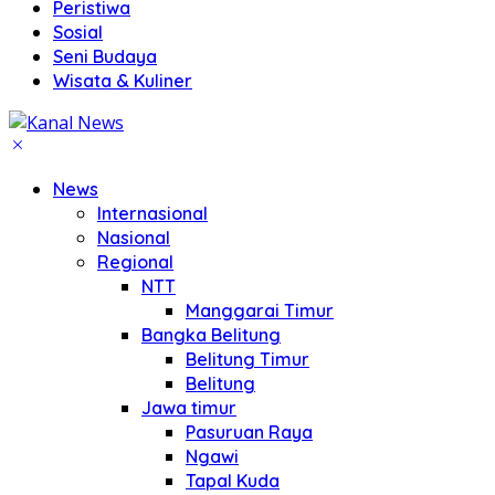
Peristiwa
Sosial
Seni Budaya
Wisata & Kuliner
News
Internasional
Nasional
Regional
NTT
Manggarai Timur
Bangka Belitung
Belitung Timur
Belitung
Jawa timur
Pasuruan Raya
Ngawi
Tapal Kuda