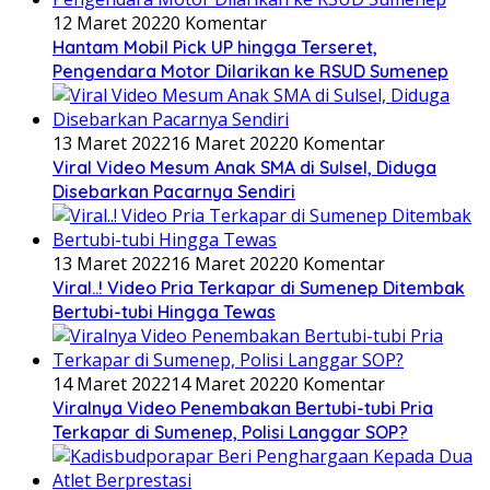
12 Maret 2022
0 Komentar
Hantam Mobil Pick UP hingga Terseret,
Pengendara Motor Dilarikan ke RSUD Sumenep
13 Maret 2022
16 Maret 2022
0 Komentar
Viral Video Mesum Anak SMA di Sulsel, Diduga
Disebarkan Pacarnya Sendiri
13 Maret 2022
16 Maret 2022
0 Komentar
Viral..! Video Pria Terkapar di Sumenep Ditembak
Bertubi-tubi Hingga Tewas
14 Maret 2022
14 Maret 2022
0 Komentar
Viralnya Video Penembakan Bertubi-tubi Pria
Terkapar di Sumenep, Polisi Langgar SOP?