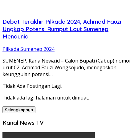
Debat Terakhir Pilkada 2024, Achmad Fauzi
Ungkap Potensi Rumput Laut Sumenep
Mendunia
Pilkada Sumenep 2024
SUMENEP, KanalNewa.id – Calon Bupati (Cabup) nomor
urut 02, Achmad Fauzi Wongsojudo, menegaskan
keunggulan potensi…
Tidak Ada Postingan Lagi.
Tidak ada lagi halaman untuk dimuat.
Selengkapnya
Kanal News TV