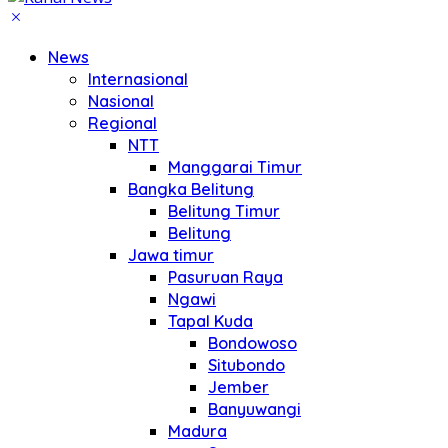
News
Internasional
Nasional
Regional
NTT
Manggarai Timur
Bangka Belitung
Belitung Timur
Belitung
Jawa timur
Pasuruan Raya
Ngawi
Tapal Kuda
Bondowoso
Situbondo
Jember
Banyuwangi
Madura