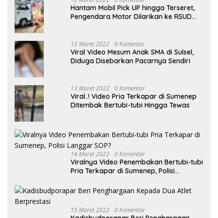
Hantam Mobil Pick UP hingga Terseret,
Pengendara Motor Dilarikan ke RSUD
Sumenep
13 Maret 2022
0 Komentar
Viral Video Mesum Anak SMA di Sulsel,
Diduga Disebarkan Pacarnya Sendiri
13 Maret 2022
0 Komentar
Viral..! Video Pria Terkapar di Sumenep
Ditembak Bertubi-tubi Hingga Tewas
14 Maret 2022
0 Komentar
Viralnya Video Penembakan Bertubi-tubi
Pria Terkapar di Sumenep, Polisi
Langgar SOP?
15 Maret 2022
0 Komentar