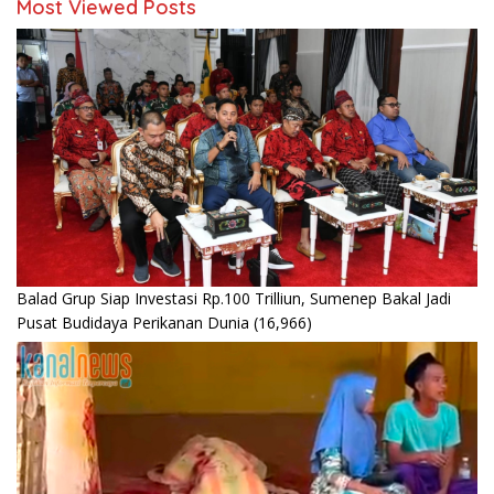
Most Viewed Posts
Balad Grup Siap Investasi Rp.100 Trilliun, Sumenep Bakal Jadi
Pusat Budidaya Perikanan Dunia
(16,966)