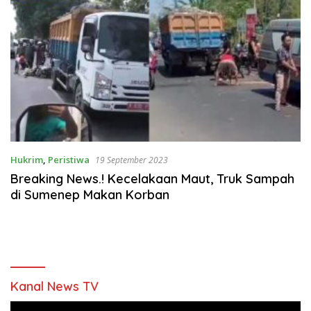
Hukrim
,
Peristiwa
19 September 2023
Breaking News.! Kecelakaan Maut, Truk Sampah
di Sumenep Makan Korban
Kanal News TV
Pemutar