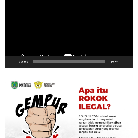
Video
00:00
12:24