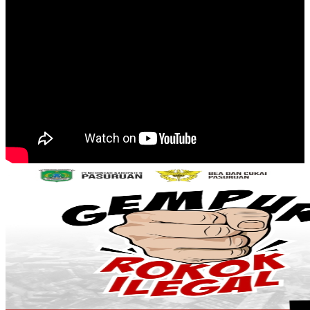
00:00
00:00
12:24