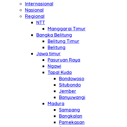
Internasional
Nasional
Regional
NTT
Manggarai Timur
Bangka Belitung
Belitung Timur
Belitung
Jawa timur
Pasuruan Raya
Ngawi
Tapal Kuda
Bondowoso
Situbondo
Jember
Banyuwangi
Madura
Sampang
Bangkalan
Pamekasan