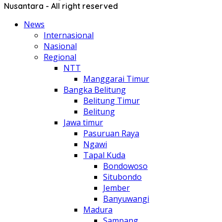
Nusantara - All right reserved
News
Internasional
Nasional
Regional
NTT
Manggarai Timur
Bangka Belitung
Belitung Timur
Belitung
Jawa timur
Pasuruan Raya
Ngawi
Tapal Kuda
Bondowoso
Situbondo
Jember
Banyuwangi
Madura
Sampang