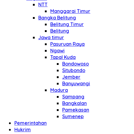
NTT
Manggarai Timur
Bangka Belitung
Belitung Timur
Belitung
Jawa timur
Pasuruan Raya
Ngawi
Tapal Kuda
Bondowoso
Situbondo
Jember
Banyuwangi
Madura
Sampang
Bangkalan
Pamekasan
Sumenep
Pemerintahan
Hukrim