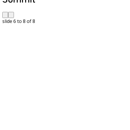
slide
6 to 8
of 8