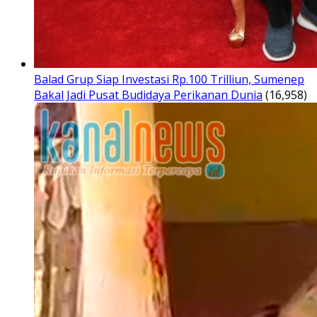
Balad Grup Siap Investasi Rp.100 Trilliun, Sumenep
Bakal Jadi Pusat Budidaya Perikanan Dunia
(16,958)