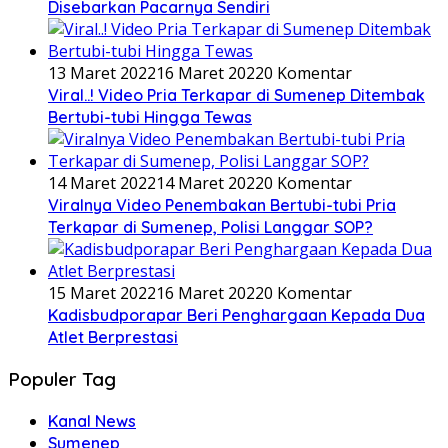
Disebarkan Pacarnya Sendiri
13 Maret 2022
16 Maret 2022
0 Komentar
Viral..! Video Pria Terkapar di Sumenep Ditembak
Bertubi-tubi Hingga Tewas
14 Maret 2022
14 Maret 2022
0 Komentar
Viralnya Video Penembakan Bertubi-tubi Pria
Terkapar di Sumenep, Polisi Langgar SOP?
15 Maret 2022
16 Maret 2022
0 Komentar
Kadisbudporapar Beri Penghargaan Kepada Dua
Atlet Berprestasi
Populer Tag
Kanal News
Sumenep