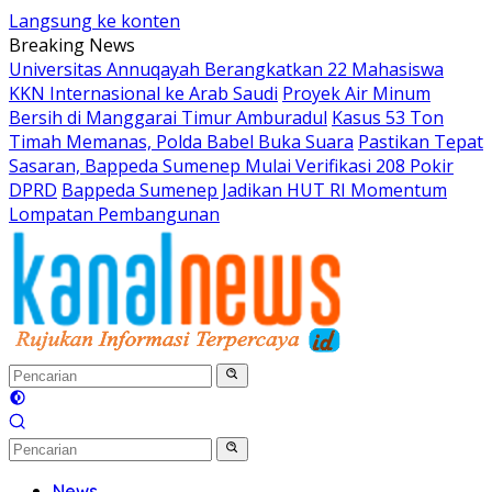
Langsung ke konten
Breaking News
Universitas Annuqayah Berangkatkan 22 Mahasiswa
KKN Internasional ke Arab Saudi
Proyek Air Minum
Bersih di Manggarai Timur Amburadul
Kasus 53 Ton
Timah Memanas, Polda Babel Buka Suara
Pastikan Tepat
Sasaran, Bappeda Sumenep Mulai Verifikasi 208 Pokir
DPRD
Bappeda Sumenep Jadikan HUT RI Momentum
Lompatan Pembangunan
News