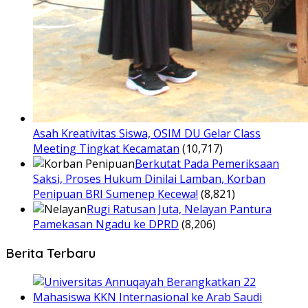
Asah Kreativitas Siswa, OSIM DU Gelar Class
Meeting Tingkat Kecamatan
(10,717)
Berkutat Pada Pemeriksaan
Saksi, Proses Hukum Dinilai Lamban, Korban
Penipuan BRI Sumenep Kecewa!
(8,821)
Rugi Ratusan Juta, Nelayan Pantura
Pamekasan Ngadu ke DPRD
(8,206)
Berita Terbaru