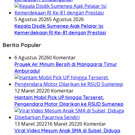
5 Agustus 2026
5 Agustus 2026
Kepala Disdik Sumenep Ajak Pelajar Isi
Kemerdekaan RI Ke-81 dengan Prestasi
Berita Populer
6 Agustus 2026
0 Komentar
Proyek Air Minum Bersih di Manggarai Timur
Amburadul
12 Maret 2022
0 Komentar
Hantam Mobil Pick UP hingga Terseret,
Pengendara Motor Dilarikan ke RSUD Sumenep
13 Maret 2022
16 Maret 2022
0 Komentar
Viral Video Mesum Anak SMA di Sulsel, Diduga