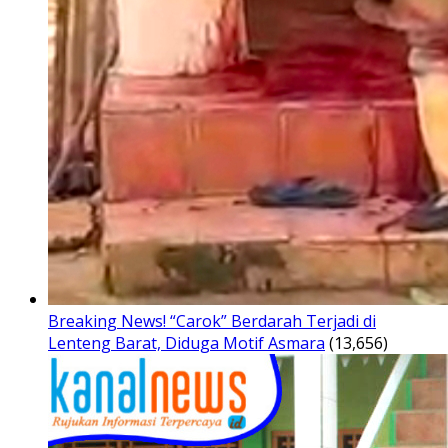
Breaking News! “Carok” Berdarah Terjadi di
Lenteng Barat, Diduga Motif Asmara
(13,656)