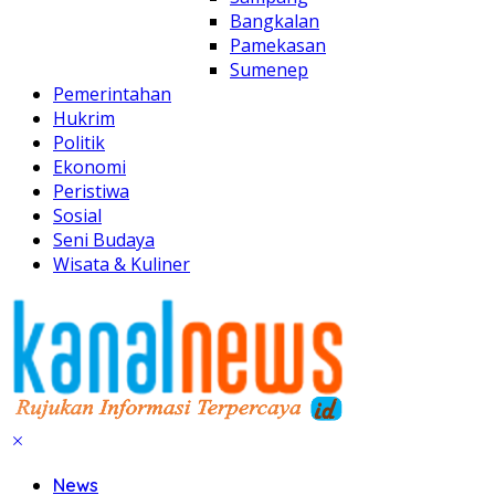
Bangkalan
Pamekasan
Sumenep
Pemerintahan
Hukrim
Politik
Ekonomi
Peristiwa
Sosial
Seni Budaya
Wisata & Kuliner
News