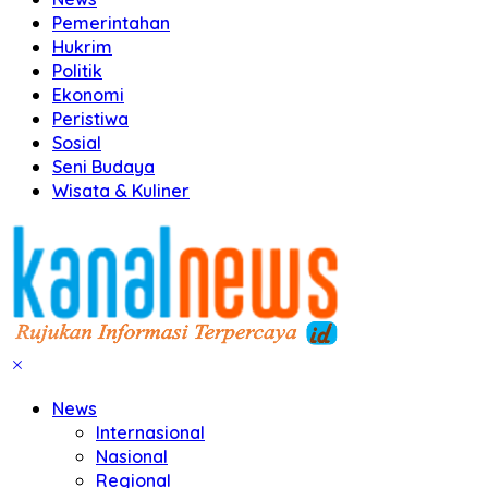
Pemerintahan
Hukrim
Politik
Ekonomi
Peristiwa
Sosial
Seni Budaya
Wisata & Kuliner
News
Internasional
Nasional
Regional